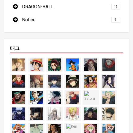
DRAGON-BALL
19
Notice
3
태그