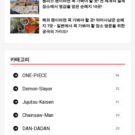
원피스 팬이라면 꼭 가봐야 할 곳! 전 세계의 실제
장소에서 영감을 얻은 순례지 10곳!
해외 팬이라면 꼭 가봐야 할 곳! 악마사냥꾼 순례
지 7곳 - 일본에서 꼭 가봐야 할 장소 방문을 위한
궁극의 가이드!
카테고리
ONE-PIECE
94
Demon-Slayer
32
Jujutsu-Kaisen
31
Chainsaw-Man
30
DAN-DADAN
20