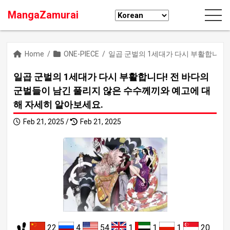
MangaZamurai
Home
/
ONE-PIECE
/
일곱 군벌의 1세대가 다시 부활합니다!
일곱 군벌의 1세대가 다시 부활합니다! 전 바다의
군벌들이 남긴 풀리지 않은 수수께끼와 예고에 대
해 자세히 알아보세요.
Feb 21, 2025 /
Feb 21, 2025
22
4
54
1
1
1
20