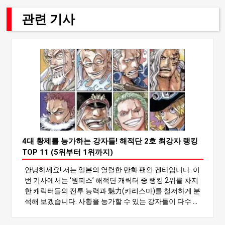
관련 기사
4대 황제를 능가하는 강자들! 해적단 2호 최강자 랭킹
TOP 11 (5위부터 1위까지)
안녕하세요! 저는 일본의 열렬한 만화 팬인 켄타입니다. 이
번 기사에서는 ‘원피스’ 해적단 캐릭터 중 랭킹 2위를 차지
한 캐릭터들의 전투 능력과 魅力(카리스마)를 철저하게 분
석해 보겠습니다. 사황을 능가할 수 있는 강자들이 다수 등
장하니, 누가 1위에 오를지 끝까지 읽어보세요! ‘원피스’ 세
계에는 강력한 캐릭터가 많지만, 특히 해적 2인방은 엄청난