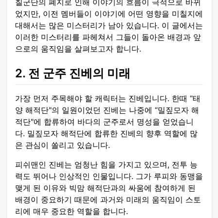
칠군단의 폐지로 인해 이야기의 흐름이 극적으로 바뀌
었지만, 이전 멤버들이 이야기에 어떤 영향을 미칠지에
대해서는 많은 미스터리가 남아 있습니다. 이 글에서는
이러한 미스터리를 파헤쳐서 그들이 돌아온 배경과 앞
으로의 움직임을 살펴보고자 합니다.
2. 전 군주 진베의 미래
가장 먼저 주목해야 할 캐릭터는 진베입니다. 한때 “태
양 해적단"의 일원이었던 진베는 나중에 “밀짚모자 해
적단"에 합류하여 바다의 군주로서 명성을 얻었습니
다. 밀짚모자 해적단에 합류한 진베의 향후 역할에 많
은 관심이 쏠리고 있습니다.
피쉬맨인 진베는 엄청난 힘을 가지고 있으며, 전투 능
력도 뛰어나 인상적인 인물입니다. 그가 루피와 동맹을
맺게 된 이유와 빅맘 해적단과의 싸움에 참여하게 된
배경이 중요하기 때문에 과거와 미래의 움직임이 스토
리에 매우 중요한 역할을 합니다.