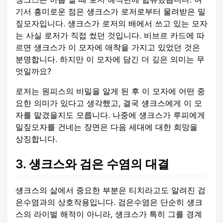
기서 흥미로운 점은 섕크스가 로저로부터 물려받은 밀
짚모자입니다. 섕크스가 로저의 배에서 쓰고 있는 모자
는 사실 로저가 직접 썼던 것입니다. 비브르 카드에 따
르면 섕크스가 이 모자에 애착을 가지고 있었던 것은
분명합니다. 하지만 이 모자에 담긴 더 깊은 의미는 무
엇일까요?
로저는 원피스의 비밀을 알게 된 후 이 모자에 어떤 중
요한 의미가 있다고 생각했고, 결국 섕크스에게 이 모
자를 맡겼을지도 모릅니다. 나중에 섕크스가 루피에게
밀짚모자를 건네는 장면은 다음 세대에 대한 희망을
상징합니다.
3. 섕크스와 검은 수염의 대결
섕크스의 삶에서 중요한 부분은 티치라고도 알려진 검
은수염과의 상호작용입니다. 검은수염은 단순히 섕크
스의 라이벌 해적이 아니라, 섕크스가 특히 그를 경계