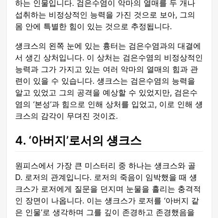
하는 인물입니다. 검은수염이 악마의 열매를 두 개나
섭취하는 비정상적인 능력을 가진 것으로 보아, 그의
몸 안에 특별한 힘이 있는 것으로 추정됩니다.
섕크스의 왼쪽 눈에 있는 흉터는 검은수염과의 대결에
서 생긴 상처입니다. 이 상처는 검은수염의 비정상적인
능력과 그가 가지고 있는 여러 악마의 열매의 힘과 관
련이 있을 수 있습니다. 섕크스는 검은수염의 능력을
알고 있었고 그의 공격을 예상할 수 있었지만, 검은수
염의 ‘본성’과 힘으로 인해 상처를 입었고, 이로 인해 섕
크스의 감각이 무뎌진 것이죠.
4. ‘아버지’로서의 섕크스
원피스에서 가장 큰 미스터리 중 하나는 섕크스와 골
D. 로저의 관계입니다. 로저의 죽음이 임박했을 때 섕
크스가 로저에게 질문을 던지며 눈물을 흘리는 충격적
인 장면이 나옵니다. 이는 섕크스가 로저를 ‘아버지 같
은 인물’로 생각하며 그를 깊이 존경하고 존경했음을