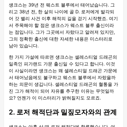
섕크스는 39년 전 웨스트 블루에서 태어났습니다. 그
리고 38년 전, 한 살의 나이에 골 D. 로저에게 발각되
어 갓 밸리 사건 이후 해적의 길을 걷기 시작했죠. 여기
서 주목해야 할 점은 섕크스가 웨스트 블루 출신이라
는 점입니다. 그가 그곳에서 자랐다고 알려져 있지만,
그의 정확한 출신에 대한 자세한 내용은 미스터리로
남아 있습니다.
한 가지 가설에 따르면 섕크스는 셀레스티얼 드래곤의
일족인 피가랜드 가문 출신일 수 있다고 합니다. 이것
이 사실이라면 섕크스는 왜 셀레스티얼 드래곤 가문에
서 태어났음에도 불구하고 웨스트 블루에서 자랐을까
하는 의문이 생깁니다. 셀레스티얼 드래곤의 혈통을 가
진 그가 해적이 되어 자유를 추구한 이유는 무엇일까
요? 언젠가 이 미스터리가 밝혀질지도 모르죠.
2. 로저 해적단과 밀짚모자와의 관계
섕크스는 아홉 살 때 로저 해적단에 합류했습니다. 여