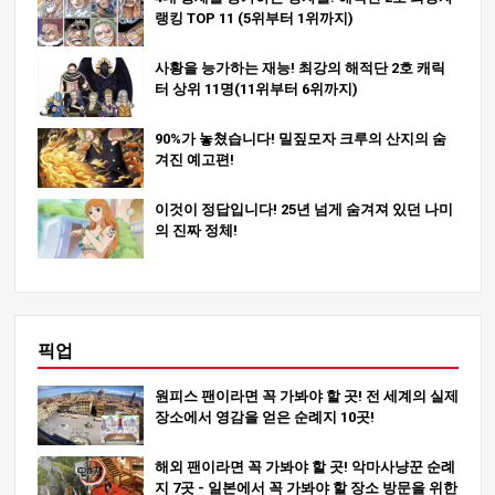
랭킹 TOP 11 (5위부터 1위까지)
사황을 능가하는 재능! 최강의 해적단 2호 캐릭
터 상위 11명(11위부터 6위까지)
90%가 놓쳤습니다! 밀짚모자 크루의 산지의 숨
겨진 예고편!
이것이 정답입니다! 25년 넘게 숨겨져 있던 나미
의 진짜 정체!
픽업
원피스 팬이라면 꼭 가봐야 할 곳! 전 세계의 실제
장소에서 영감을 얻은 순례지 10곳!
해외 팬이라면 꼭 가봐야 할 곳! 악마사냥꾼 순례
지 7곳 - 일본에서 꼭 가봐야 할 장소 방문을 위한