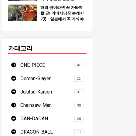
10곳!
해외 팬이라면 꼭 가봐야
할 곳! 악마사냥꾼 순례지
7곳 - 일본에서 꼭 가봐야
할 장소 방문을 위한 궁극
의 가이드!
카테고리
ONE-PIECE
94
Demon-Slayer
32
Jujutsu-Kaisen
31
Chainsaw-Man
30
DAN-DADAN
20
DRAGON-BALL
19