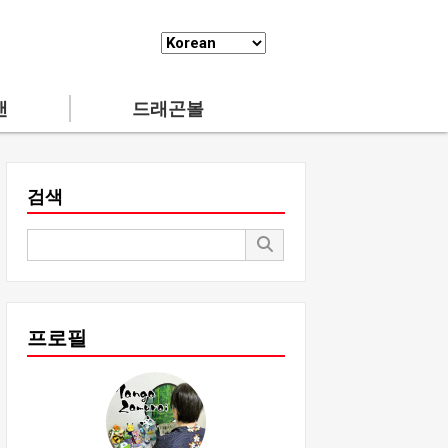
맨
드래곤볼
검색
프로필