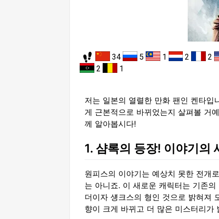
34
5
1
2
2
2
1
저는 일본의 열렬한 만화 팬인 켄타입
게 근본적으로 바뀌었는지 살펴볼 거예
께 알아봅시다!
1. 샴록의 등장! 이야기의
원피스의 이야기는 예상치 못한 전개로
는 아니죠. 이 새로운 캐릭터는 기존의 
더이자 섕크스의 형인 것으로 밝혀져 
향이 크게 바뀌고 더 많은 미스터리가