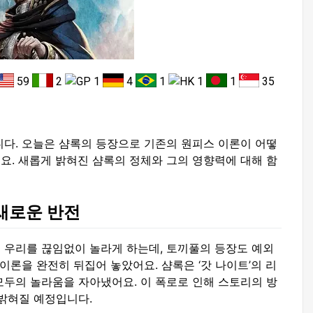
59
2
1
4
1
1
1
35
니다. 오늘은 샴록의 등장으로 기존의 원피스 이론이 어떻
요. 새롭게 밝혀진 샴록의 정체와 그의 영향력에 대해 함
 새로운 반전
 우리를 끊임없이 놀라게 하는데, 토끼풀의 등장도 예외
이론을 완전히 뒤집어 놓았어요. 샴록은 ‘갓 나이트’의 리
모두의 놀라움을 자아냈어요. 이 폭로로 인해 스토리의 방
 밝혀질 예정입니다.