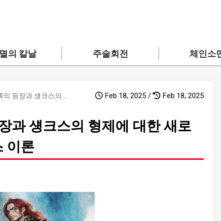
멸의 칼날
주술회전
체인소
Feb 18, 2025 /
Feb 18, 2025
게임 체인저: 샴록의 등장과 섕크스의 형제에 대한 새로운 계시 - 신선한 원피스 이론
등장과 섕크스의 형제에 대한 새로
스 이론