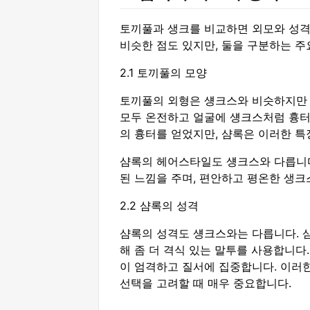
토끼풀과 생크를 비교하면 외모와 성격
비슷한 점도 있지만, 둘을 구분하는 주
2.1 토끼풀의 모양
토끼풀의 외형은 섕크스와 비슷하지만 눈
모두 온전하고 얼굴에 섕크스처럼 흉터
의 흉터를 얻었지만, 샴록은 이러한 특
샴록의 헤어스타일도 섕크스와 다릅니다.
된 느낌을 주며, 편안하고 평온한 생크
2.2 샴록의 성격
샴록의 성격도 섕크스와는 다릅니다. 
해 좀 더 격식 있는 말투를 사용합니다
이 엄격하고 질서에 집중합니다. 이러한
선택을 고려할 때 매우 중요합니다.