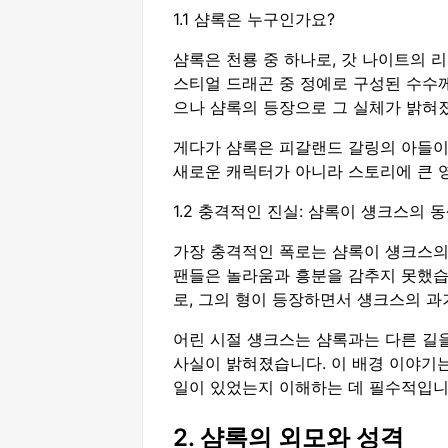
1.1 샴록은 누구인가요?
샴록은 천룡 중 하나로, 갓 나이트의 
스티얼 드래곤 중 정예로 구성된 수수
으나 샴록의 등장으로 그 실체가 밝혀
게다가 샴록은 피갈랜드 갈링의 아들이
새로운 캐릭터가 아니라 스토리에 큰 
1.2 충격적인 진실: 샴록이 섕크스의 
가장 충격적인 폭로는 샴록이 섕크스의
팬들은 놀라움과 흥분을 감추지 못했습
로, 그의 형이 등장하면서 섕크스의 과
어린 시절 섕크스는 샴록과는 다른 길을
사실이 밝혀졌습니다. 이 배경 이야기는
일이 있었는지 이해하는 데 필수적입니
2. 샴록의 외모와 성격