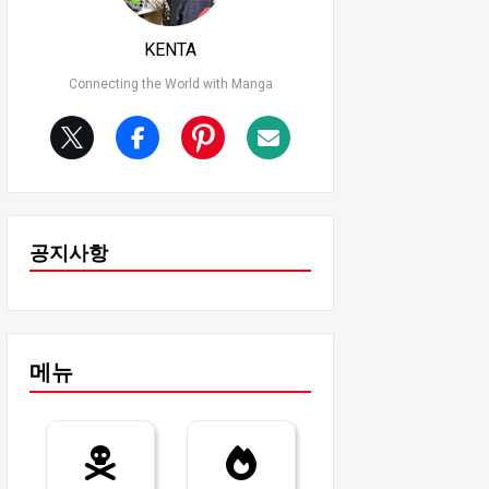
KENTA
Connecting the World with Manga
공지사항
메뉴