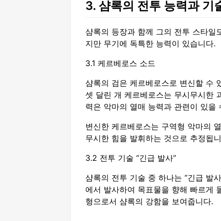
3. 샴록의 전투 능력과 기
샴록의 등장과 함께 그의 전투 스타일
지만 무기에 독특한 능력이 있습니다.
3.1 케르베로스 소드
샴록의 검은 케르베로스로 변신할 수 
셋 달린 개 케르베로스는 무시무시한 괴
력은 악마의 열매 능력과 관련이 있을 
변신한 케르베로스는 구역형 악마의 열
무시한 힘을 발휘하는 것으로 추정됩니
3.2 전투 기술 “긴급 발사”
샴록의 전투 기술 중 하나는 “긴급 발
에서 발사하여 목표물을 향해 빠르게 
형으로서 샴록의 강함을 보여줍니다.