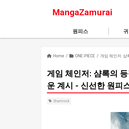
MangaZamurai
원피스
귀
Home
/
ONE-PIECE
/
게임 체인저: 샴록의 
운 계시 - 신선한 원피
Shamrock