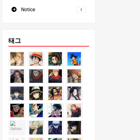
Notice
3
태그