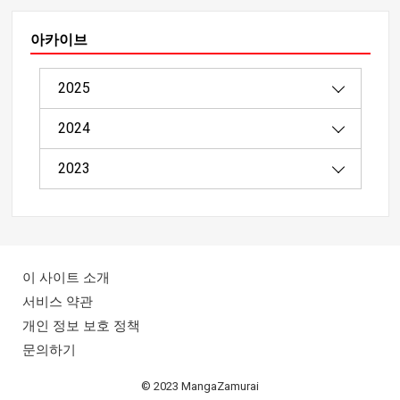
아카이브
2025
2024
08/2025（1）
2023
04/2025（2）
12/2024（4）
03/2025（8）
11/2024（9）
11/2023（4）
02/2025（20）
10/2024（12）
10/2023（4）
이 사이트 소개
01/2025（8）
09/2024（18）
서비스 약관
개인 정보 보호 정책
08/2024（22）
문의하기
07/2024（46）
© 2023 MangaZamurai