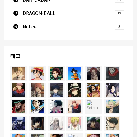
DRAGON-BALL
19
Notice
3
태그