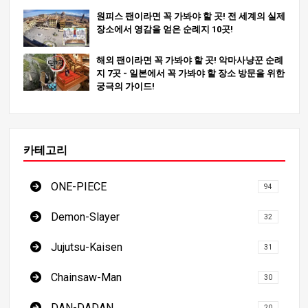
원피스 팬이라면 꼭 가봐야 할 곳! 전 세계의 실제
장소에서 영감을 얻은 순례지 10곳!
해외 팬이라면 꼭 가봐야 할 곳! 악마사냥꾼 순례
지 7곳 - 일본에서 꼭 가봐야 할 장소 방문을 위한
궁극의 가이드!
카테고리
ONE-PIECE
94
Demon-Slayer
32
Jujutsu-Kaisen
31
Chainsaw-Man
30
DAN-DADAN
20