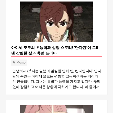
아야세 모모의 초능력과 성장 스토리! '단다단'이 그려
낸 강렬한 삶과 휴먼 드라마
Momo
안녕하세요! 저는 일본의 열렬한 만화 팬, 켄타입니다! 단다
단의 주인공 아야세 모모는 평범한 고등학생과는 거리가
먼 인물입니다. 그녀는 특별한 능력을 가지고 있지만, 끊임
없이 강렬하고 어려운 상황에 처하기도 합니다. 이 글에서
는 아야세 모모의 진정한 모습과 그녀가 어떻게 성장하고
고난을 극복하며 특별한 인생의 어려움을 헤쳐 나가는 법
을 배우는지 살펴볼 것입니다. 1. 아야세 모모의 기본 프로
필 아야세 모모는 활기차고 정의감 넘치는 고등학교 2학년