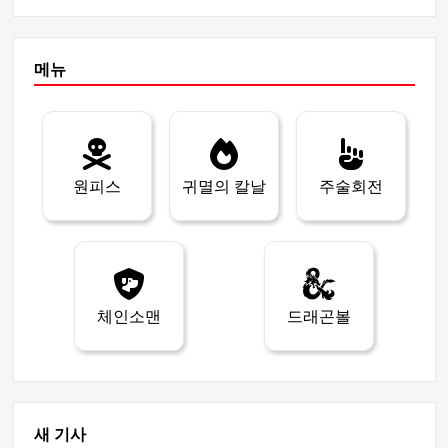
메뉴
원피스
귀멸의 칼날
주술회전
체인소맨
드래곤볼
새 기사