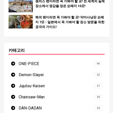
원피스 팬이라면 꼭 가봐야 할 곳! 전 세계의 실제
장소에서 영감을 얻은 순례지 10곳!
해외 팬이라면 꼭 가봐야 할 곳! 악마사냥꾼 순례
지 7곳 - 일본에서 꼭 가봐야 할 장소 방문을 위한
궁극의 가이드!
카테고리
ONE-PIECE
94
Demon-Slayer
32
Jujutsu-Kaisen
31
Chainsaw-Man
30
DAN-DADAN
20