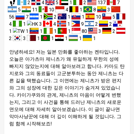
2
4
5
1
2
137
7
5
11
10
4
1
8
3
56
7
1
2
1
1
10
5
4
1
3
4
1
9
2
2
1
1
1
1
1
80
3
2
2
3
1
1
1
1
1
안녕하세요! 저는 일본 만화를 좋아하는 켄타입니다.
오늘은 아가츠마 제니츠가 왜 유일하게 무한의 성에
빠지지 않았는지에 대해 알아보려고 합니다. 카마도 탄
지로와 그의 동료들이 고군분투하는 동안 제니츠는 다
른 길을 택했습니다. 그 이면에는 제니츠가 받은 편지
와 그의 성장에 대한 깊은 이야기가 숨겨져 있었습니
다. 카이가쿠와의 관계, 제니츠의 마음이 어떻게 변했
는지, 그리고 이 사건을 통해 드러난 제니츠의 새로운
면모에 대해 자세히 알아보겠습니다. 이 글이 끝나면
악마사냥꾼에 대해 더 깊이 이해하게 될 것입니다. 그
럼 함께 시작해보죠!