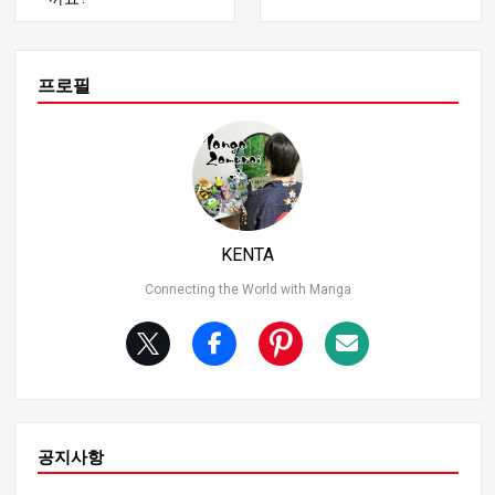
지만, 여전히 많은 수수께끼가 남아있다. 그는 현재 도쿄도
신주쿠구에 해당하는 ‘우시쿠고메’에서 태어나고 자랐다.
우시쿠고메는 다이쇼 시대에도 손꼽히는 번화가로 많은 극
장과 유곽이 모여 있는 번화가였는데, Zenitsu는 그런 곳에
프로필
서 태어나 자랐지만 어릴 때 부모에게 버림받고 이름도 지
어주지 못한 채 자랐다고 한다. 부모의 사랑을 느끼지 못하
고 자란 Zenitsu에게 가족의 사랑과 따뜻함은 동경의 대상
이었다. Zenitsu의 성격 형성 Zenitsu의 겁이 많은 성격은
그의 과거에 큰 영향을 받았다. 그는 어린 시절부터 부모의
사랑을 받지 못하고 자랐고, 늘 외로움을 느꼈다. 그런 그가
유일하게 마음을 열 수 있는 존재는 같은 과거를 겪은 Tanjir
KENTA
ou들이었다. 그들과 함께 악마사냥꾼으로 싸우면서 Zenits
u는 조금씩 자신의 자리를 찾아갔다. Zenitsu의 이름에 담
Connecting the World with Manga
긴 의미 다음으로 주목해야 할 것은 Zenitsu의 이름인데, Z
enitsu의 성 ‘Agatsuma’는 가마쿠라 시대부터 센다이 번 등
계급이 높은 가문에서 사용했다고 전해지는 성씨입니다.
공지사항