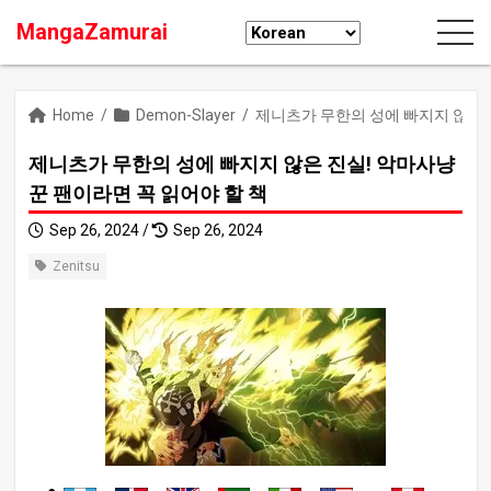
MangaZamurai
Home
/
Demon-Slayer
/
제니츠가 무한의 성에 빠지지 않은 
제니츠가 무한의 성에 빠지지 않은 진실! 악마사냥
꾼 팬이라면 꼭 읽어야 할 책
Sep 26, 2024 /
Sep 26, 2024
Zenitsu