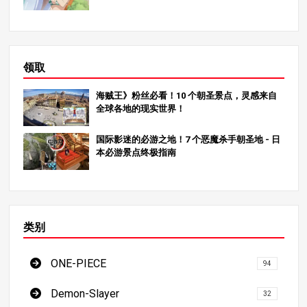
领取
海贼王》粉丝必看！10 个朝圣景点，灵感来自
全球各地的现实世界！
国际影迷的必游之地！7 个恶魔杀手朝圣地 - 日
本必游景点终极指南
类别
ONE-PIECE
94
Demon-Slayer
32