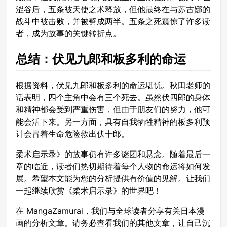
涩谷后，五条被天使之术释放，但他最终在与苏古娜的
战斗中被击败，并被劈成两半。五条之死震惊了许多读
者，成为故事的关键转折点。
总结：伏见九郎和板多利的命运
根据资料，伏见九郎和板多利的命运堪忧。秋田老师的
话表明，四个主角中会有三个死去。虽然伏四郎的身体
和精神都会受到严重伤害，但由于朋友们的努力，他可
能会活下来。另一方面，具有自我牺牲精神的板多利预
计会冒着生命危险救出伏十郎。
柔术启示录》的故事仍有许多谜团和悬念。随着最后一
章的临近，读者们热切期待着每个人物的命运将如何发
展。希望本文能为您的分析提供有价值的见解。让我们
一起继续欣赏《柔术启示录》的世界吧！
在 MangaZamurai，我们与全球读者分享有关日本漫
画的分析文章。请务必查看我们的其他文章，让自己沉