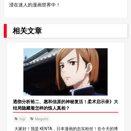
浸在迷人的漫画世界中！
相关文章
透彻分析裕二、惠和信原的神秘复活！柔术启示录》大
结局隐藏着怎样的惊人真相？
Yuji
Megumi
大家好！我是 KENTA，日本漫画的忠实粉丝！在今天的博