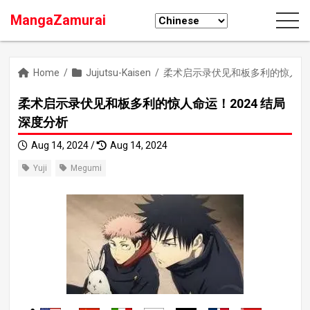
MangaZamurai
Home
/
Jujutsu-Kaisen
/
柔术启示录伏见和板多利的惊人命运
柔术启示录伏见和板多利的惊人命运！2024 结局
深度分析
Aug 14, 2024 /
Aug 14, 2024
Yuji
Megumi