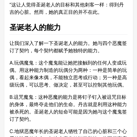
“这让人觉得圣诞老人的目标和其他刺客一样：得到丹
吉的心脏。然而，她的真正目的并不在此。
圣诞老人的能力
让我们深入了解一下圣诞老人的能力。她与四个恶魔签
订了契约，每个契约都赋予她独特的能力。
A.玩偶魔鬼：这个魔鬼能让她把接触到的任何人变成玩
偶。用这种能力制造的玩偶分为两种：一种是简单的玩
偶，看起来像木偶，不能独立思考或行动；另一种是高
级玩偶，可以思考、做决定，甚至可以控制其他玩偶。
B.诅咒魔鬼：这种恶魔的能力是将钉子钉入被诅咒目标
的身体，最终夺走他们的生命。丹吉就是利用这种能力
被杀死的。圣诞老人的短命可能是因为她与这个魔鬼签
订了契约。
C.地狱恶魔年长的圣诞老人牺牲了自己的心脏和三个心