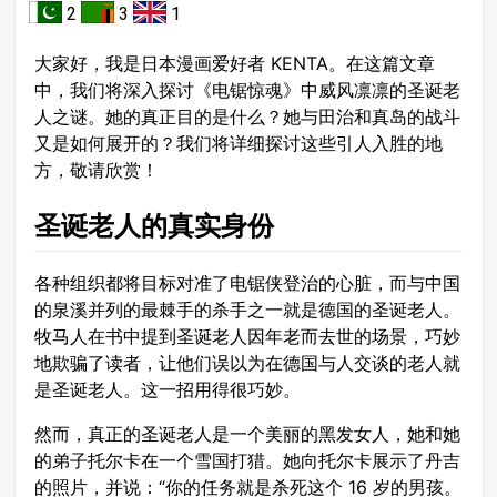
2
3
1
大家好，我是日本漫画爱好者 KENTA。在这篇文章
中，我们将深入探讨《电锯惊魂》中威风凛凛的圣诞老
人之谜。她的真正目的是什么？她与田治和真岛的战斗
又是如何展开的？我们将详细探讨这些引人入胜的地
方，敬请欣赏！
圣诞老人的真实身份
各种组织都将目标对准了电锯侠登治的心脏，而与中国
的泉溪并列的最棘手的杀手之一就是德国的圣诞老人。
牧马人在书中提到圣诞老人因年老而去世的场景，巧妙
地欺骗了读者，让他们误以为在德国与人交谈的老人就
是圣诞老人。这一招用得很巧妙。
然而，真正的圣诞老人是一个美丽的黑发女人，她和她
的弟子托尔卡在一个雪国打猎。她向托尔卡展示了丹吉
的照片，并说：“你的任务就是杀死这个 16 岁的男孩。