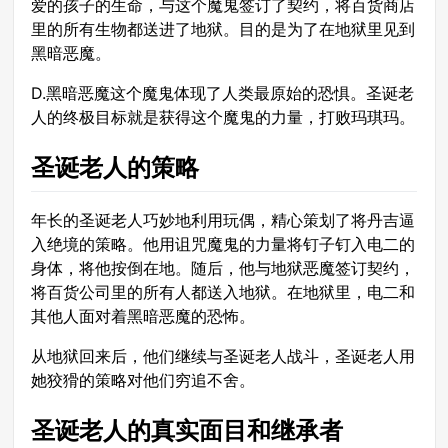
爱的孩子的生命，与这个魔鬼签订了契约，将百货商店
里的所有生物都送进了地狱。目的是为了在地狱里见到
黑暗恶魔。
D.黑暗恶魔这个魔鬼体现了人类最原始的恐惧。圣诞老
人的终极目标就是获得这个魔鬼的力量，打败玛琪玛。
圣诞老人的策略
年长的圣诞老人巧妙地利用玩偶，精心策划了将丹吉逼
入绝境的策略。他用诅咒魔鬼的力量将钉子钉入电二的
身体，将他按倒在地。随后，他与地狱恶魔签订契约，
将百货公司里的所有人都送入地狱。在地狱里，电二和
其他人面对着黑暗恶魔的恐怖。
从地狱回来后，他们继续与圣诞老人战斗，圣诞老人用
她狡猾的策略对他们穷追不舍。
圣诞老人的真实面目和继承者