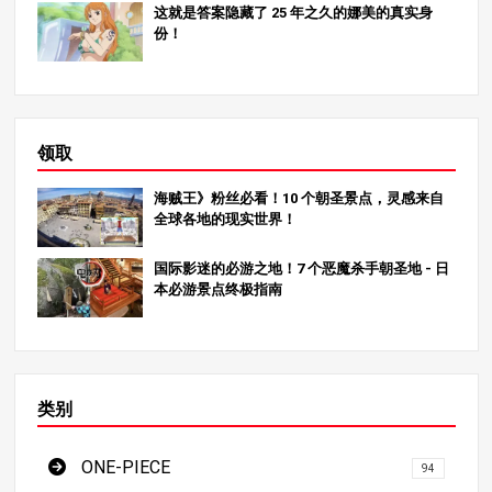
这就是答案隐藏了 25 年之久的娜美的真实身
份！
领取
海贼王》粉丝必看！10 个朝圣景点，灵感来自
全球各地的现实世界！
国际影迷的必游之地！7 个恶魔杀手朝圣地 - 日
本必游景点终极指南
类别
ONE-PIECE
94