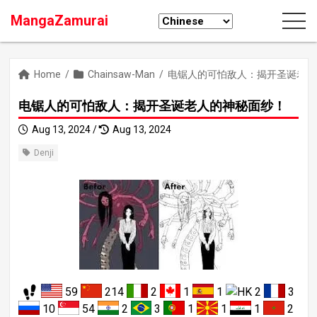
MangaZamurai
Home
/
Chainsaw-Man
/
电锯人的可怕敌人：揭开圣诞老人
电锯人的可怕敌人：揭开圣诞老人的神秘面纱！
Aug 13, 2024 /
Aug 13, 2024
Denji
59
214
2
1
1
2
3
10
54
2
3
1
1
1
2