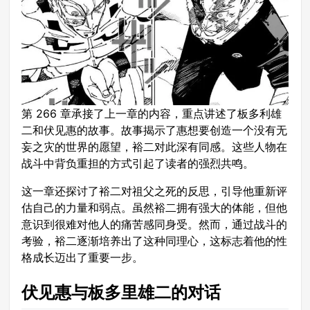
第 266 章承接了上一章的内容，重点讲述了板多利雄
二和伏见惠的故事。故事揭示了惠想要创造一个没有无
妄之灾的世界的愿望，裕二对此深有同感。这些人物在
战斗中背负重担的方式引起了读者的强烈共鸣。
这一章还探讨了裕二对祖父之死的反思，引导他重新评
估自己的力量和弱点。虽然裕二拥有强大的体能，但他
意识到很难对他人的痛苦感同身受。然而，通过战斗的
考验，裕二逐渐培养出了这种同理心，这标志着他的性
格成长迈出了重要一步。
伏见惠与板多里雄二的对话