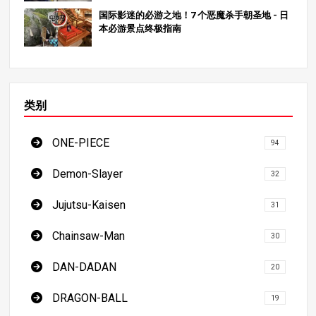
国际影迷的必游之地！7 个恶魔杀手朝圣地 - 日
本必游景点终极指南
类别
ONE-PIECE
94
Demon-Slayer
32
Jujutsu-Kaisen
31
Chainsaw-Man
30
DAN-DADAN
20
DRAGON-BALL
19