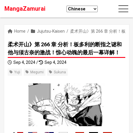
MangaZamurai
Home
/
Jujutsu-Kaisen
/
柔术开山》第 266 章 分析！
柔术开山》第 266 章 分析！板多利的断指之谜和
他与须古奈的激战！惊心动魄的最后一幕详解！
Sep 4, 2024 /
Sep 4, 2024
Yuji
Megumi
Sukuna