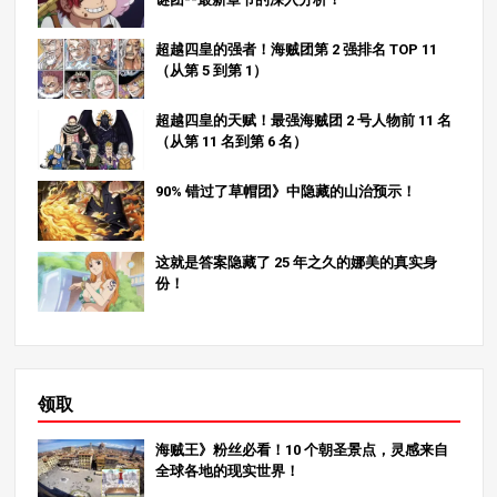
超越四皇的强者！海贼团第 2 强排名 TOP 11
（从第 5 到第 1）
超越四皇的天赋！最强海贼团 2 号人物前 11 名
（从第 11 名到第 6 名）
90% 错过了草帽团》中隐藏的山治预示！
这就是答案隐藏了 25 年之久的娜美的真实身
份！
领取
海贼王》粉丝必看！10 个朝圣景点，灵感来自
全球各地的现实世界！