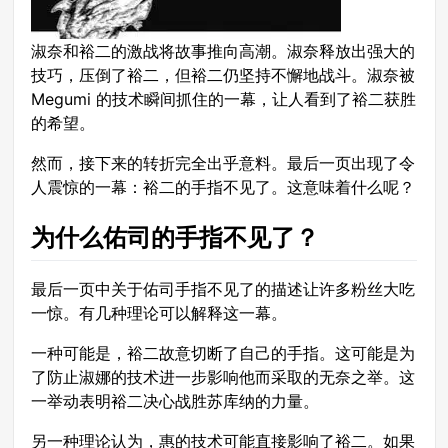
淑奈和裕二的激战将故事推向高潮。淑奈释放出强大的
技巧，压倒了裕二，但裕二仍坚持不懈地战斗。淑奈被
Megumi 的技术瞬间抓住的一幕，让人看到了裕二获胜
的希望。
然而，接下来的转折完全出乎意料。最后一页出现了令
人震惊的一幕：裕二的手指不见了。这意味着什么呢？
为什么佑司的手指不见了？
最后一页中关于佑司手指不见了的描述让许多粉丝大吃
一惊。有几种理论可以解释这一幕。
一种可能是，裕二故意切断了自己的手指。这可能是为
了防止淑娜的技术进一步影响他而采取的无奈之举。这
一举动表明裕二决心战胜苏库纳的力量。
另一种理论认为，惠的技术可能直接影响了裕二。如果