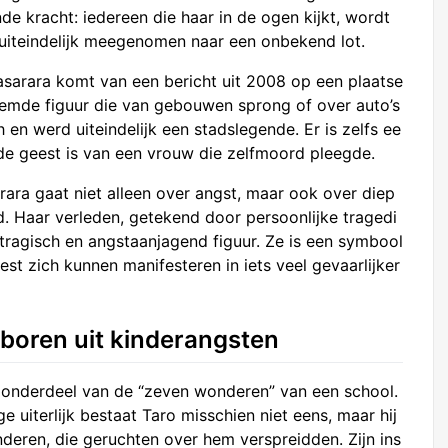
nde kracht: iedereen die haar in de ogen kijkt, wordt
 uiteindelijk meegenomen naar een onbekend lot.
asarara komt van een bericht uit 2008 op een plaatse
eemde figuur die van gebouwen sprong of over auto’s
 en werd uiteindelijk een stadslegende. Er is zelfs ee
 de geest is van een vrouw die zelfmoord pleegde.
rara gaat niet alleen over angst, maar ook over diep
. Haar verleden, getekend door persoonlijke tragedi
 tragisch en angstaanjagend figuur. Ze is een symbool
est zich kunnen manifesteren in iets veel gevaarlijker
eboren uit kinderangsten
s onderdeel van de “zeven wonderen” van een school.
e uiterlijk bestaat Taro misschien niet eens, maar hij
deren, die geruchten over hem verspreidden. Zijn ins