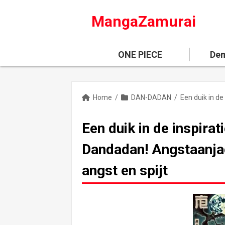
MangaZamurai
ONE PIECE
Dem
Home
/
DAN-DADAN
/
Een duik in de inspira
Dandadan! Angstaanja
angst en spijt