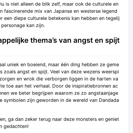
is niet alleen de blik zelf, maar ook de culturele en
 een fascinerende mix van Japanse en westerse legend
r een diepe culturele betekenis kan hebben en tegelij
 personage kan zijn.
pelijke thema’s van angst en spijt
s
aal uniek en boeiend, maar één ding hebben ze geme
es zoals angst en spijt. Veel van deze wezens weerspi
zorgen en wrok die verborgen liggen in de harten va
e toe aan het verhaal. Door de inspiratiebronnen ac
unnen we beter begrijpen waarom ze zo angstaanjage
ge symbolen zijn geworden in de wereld van Dandada
zen, ga dan zeker terug naar deze monsters en geniet
in gedachten!