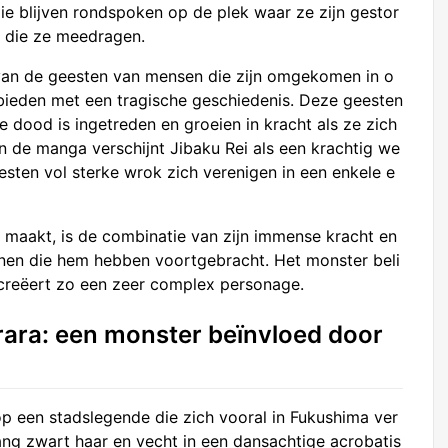
ie blijven rondspoken op de plek waar ze zijn gestor
t die ze meedragen.
 van de geesten van mensen die zijn omgekomen in o
ebieden met een tragische geschiedenis. Deze geesten
 dood is ingetreden en groeien in kracht als ze zich
In de manga verschijnt Jibaku Rei als een krachtig we
ten vol sterke wrok zich verenigen in een enkele e
 maakt, is de combinatie van zijn immense kracht en
nen die hem hebben voortgebracht. Het monster beli
 creëert zo een zeer complex personage.
rara: een monster beïnvloed door
p een stadslegende die zich vooral in Fukushima ver
ang zwart haar en vecht in een dansachtige acrobatis