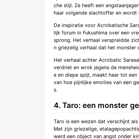
che stijl. Ze heeft een angstaanjage
haar volgende slachtoffer en wordt
De inspiratie voor Acrobatische Sar
lijk forum in Fukushima over een vr
sprong. Het verhaal verspreidde zich
n griezelig verhaal dat het monster
Het verhaal achter Acrobatic Sarasa
verdriet en wrok jegens de mensheid
e en diepe spijt, maakt haar tot een
van hoe pijnlijke emoties van een ge
s.
4. Taro: een monster g
Taro is een wezen dat verschijnt al
Met zijn griezelige, etalagepopachtig
werd een object van angst onder kin