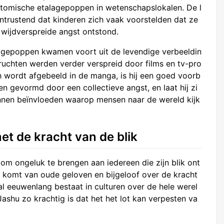
atomische etalagepoppen in wetenschapslokalen. De l
trustend dat kinderen zich vaak voorstelden dat ze
 wijdverspreide angst ontstond.
gepoppen kwamen voort uit de levendige verbeeldin
ruchten werden verder verspreid door films en tv-pro
 wordt afgebeeld in de manga, is hij een goed voorb
 gevormd door een collectieve angst, en laat hij zi
nnen beïnvloeden waarop mensen naar de wereld kijk
et de kracht van de blik
om ongeluk te brengen aan iedereen die zijn blik ont
r komt van oude geloven en bijgeloof over de kracht
al eeuwenlang bestaat in culturen over de hele werel
ashu zo krachtig is dat het het lot kan verpesten va