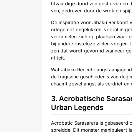
htvaardige dood zijn gestorven en d
ven, gedreven door de wrok en spij
De inspiratie voor Jibaku Rei komt
orlogen of ongelukken, vooral in g
verzamelen zich op plaatsen waar de
bij andere rusteloze zielen voegen. 
zen dat wordt gevormd wanneer gees
ntiteit.
Wat Jibaku Rei echt angstaanjagend
de tragische geschiedenis van dege
chaamt zowel angst als verdriet en
3. Acrobatische Sarasa
Urban Legends
Acrobatic Sarasarara is gebaseerd o
spreidde. Dit monster manipuleert l