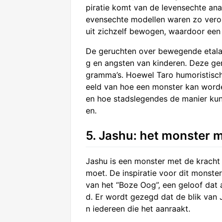
piratie komt van de levensechte an
evensechte modellen waren zo veron
uit zichzelf bewogen, waardoor een
De geruchten over bewegende etala
g en angsten van kinderen. Deze ge
gramma’s. Hoewel Taro humoristisch
eeld van hoe een monster kan worden
en hoe stadslegendes de manier ku
en.
5. Jashu: het monster m
Jashu is een monster met de kracht 
moet. De inspiratie voor dit monste
van het “Boze Oog”, een geloof dat 
d. Er wordt gezegd dat de blik van J
n iedereen die het aanraakt.