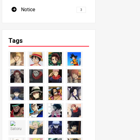
Notice
3
Tags