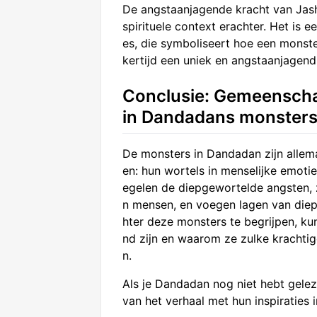
De angstaanjagende kracht van Jashu 
spirituele context erachter. Het is
es, die symboliseert hoe een monste
kertijd een uniek en angstaanjagend
Conclusie: Gemeenschap
in Dandadans monster
De monsters in Dandadan zijn allem
en: hun wortels in menselijke emoti
egelen de diepgewortelde angsten, 
n mensen, en voegen lagen van diept
hter deze monsters te begrijpen, k
nd zijn en waarom ze zulke krachti
n.
Als je Dandadan nog niet hebt gele
van het verhaal met hun inspiraties 