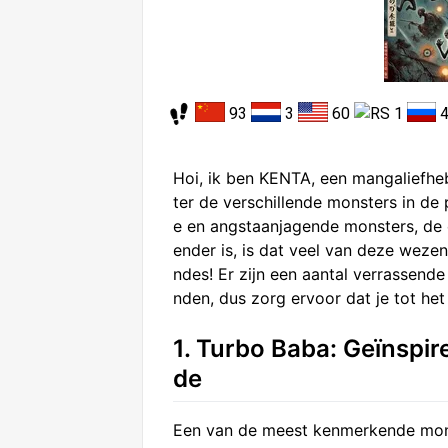
93
3
60
1
Hoi, ik ben KENTA, een mangaliefhebb
ter de verschillende monsters in de
e en angstaanjagende monsters, de 
ender is, is dat veel van deze weze
ndes! Er zijn een aantal verrassend
nden, dus zorg ervoor dat je tot het
1. Turbo Baba: Geïnspi
de
Een van de meest kenmerkende mons