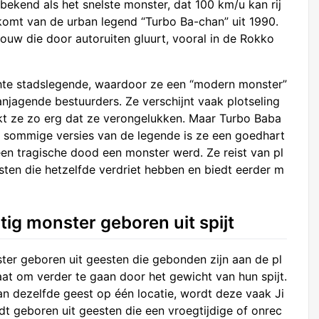
bekend als het snelste monster, dat 100 km/u kan rij
komt van de urban legend “Turbo Ba-chan” uit 1990.
ouw die door autoruiten gluurt, vooral in de Rokko
hte stadslegende, waardoor ze een “modern monster”
njagende bestuurders. Ze verschijnt vaak plotseling
rikt ze zo erg dat ze verongelukken. Maar Turbo Baba
 in sommige versies van de legende is ze een goedhart
en tragische dood een monster werd. Ze reist van pl
sten die hetzelfde verdriet hebben en biedt eerder m
tig monster geboren uit spijt
ter geboren uit geesten die gebonden zijn aan de pl
taat om verder te gaan door het gewicht van hun spijt.
n dezelfde geest op één locatie, wordt deze vaak Ji
t geboren uit geesten die een vroegtijdige of onrec