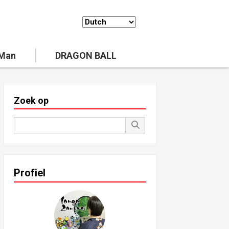
 Man
DRAGON BALL
Zoek op
Profiel