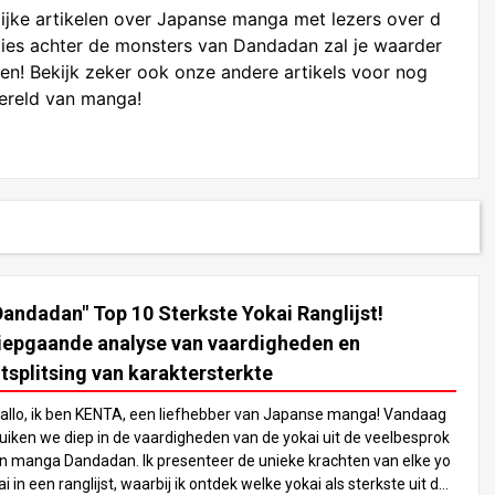
ijke artikelen over Japanse manga met lezers over d
aties achter de monsters van Dandadan zal je waarder
en! Bekijk zeker ook onze andere artikels voor nog
wereld van manga!
Dandadan" Top 10 Sterkste Yokai Ranglijst!
iepgaande analyse van vaardigheden en
itsplitsing van karaktersterkte
allo, ik ben KENTA, een liefhebber van Japanse manga! Vandaag
uiken we diep in de vaardigheden van de yokai uit de veelbesprok
n manga Dandadan. Ik presenteer de unieke krachten van elke yo
ai in een ranglijst, waarbij ik ontdek welke yokai als sterkste uit de