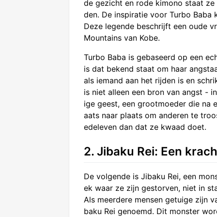
de gezicht en rode kimono staat ze 
den. De inspiratie voor Turbo Baba 
Deze legende beschrijft een oude vr
Mountains van Kobe.
Turbo Baba is gebaseerd op een ec
is dat bekend staat om haar angstaa
als iemand aan het rijden is en sch
is niet alleen een bron van angst -
ige geest, een grootmoeder die na e
aats naar plaats om anderen te troo
edeleven dan dat ze kwaad doet.
2. Jibaku Rei: Een krach
De volgende is Jibaku Rei, een mons
ek waar ze zijn gestorven, niet in s
Als meerdere mensen getuige zijn va
baku Rei genoemd. Dit monster word