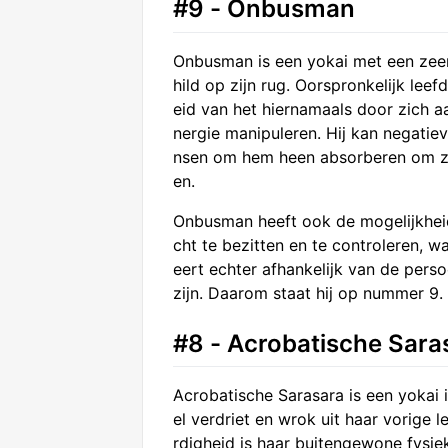
#9 - Onbusman
Onbusman is een yokai met een zeer o
hild op zijn rug. Oorspronkelijk le
eid van het hiernamaals door zich 
nergie manipuleren. Hij kan negati
nsen om hem heen absorberen om zij
en.
Onbusman heeft ook de mogelijkheid
cht te bezitten en te controleren, wa
eert echter afhankelijk van de perso
zijn. Daarom staat hij op nummer 9.
#8 - Acrobatische Sara
Acrobatische Sarasara is een yokai 
el verdriet en wrok uit haar vorige
rdigheid is haar buitengewone fysi