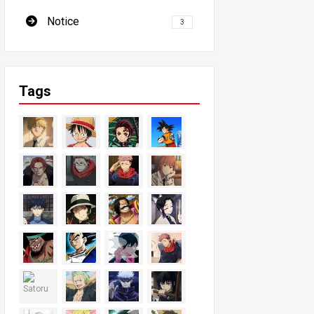
Notice
3
Tags