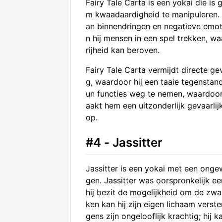
Fairy Tale Carta is een yokai die i
m kwaadaardigheid te manipuleren. Z
an binnendringen en negatieve emot
n hij mensen in een spel trekken, wa
rijheid kan beroven.
Fairy Tale Carta vermijdt directe ge
g, waardoor hij een taaie tegenstan
un functies weg te nemen, waardoor 
aakt hem een uitzonderlijk gevaarlijk
op.
#4 - Jassitter
Jassitter is een yokai met een onge
gen. Jassitter was oorspronkelijk ee
hij bezit de mogelijkheid om de zwa
ken kan hij zijn eigen lichaam vers
gens zijn ongelooflijk krachtig; hij