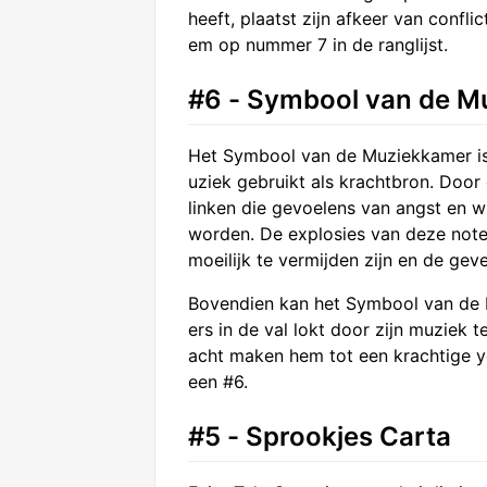
heeft, plaatst zijn afkeer van confl
em op nummer 7 in de ranglijst.
#6 - Symbool van de M
Het Symbool van de Muziekkamer is
uziek gebruikt als krachtbron. Door
linken die gevoelens van angst en w
worden. De explosies van deze not
moeilijk te vermijden zijn en de ge
Bovendien kan het Symbool van de 
ers in de val lokt door zijn muziek 
acht maken hem tot een krachtige 
een #6.
#5 - Sprookjes Carta