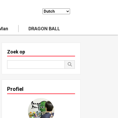
 Man
DRAGON BALL
Zoek op
Profiel