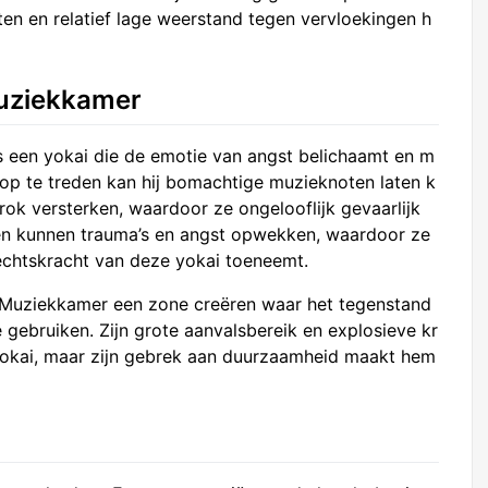
icten en relatief lage weerstand tegen vervloekingen h
uziekkamer
 een yokai die de emotie van angst belichaamt en m
 op te treden kan hij bomachtige muzieknoten laten k
rok versterken, waardoor ze ongelooflijk gevaarlijk
en kunnen trauma’s en angst opwekken, waardoor ze
vechtskracht van deze yokai toeneemt.
Muziekkamer een zone creëren waar het tegenstand
te gebruiken. Zijn grote aanvalsbereik en explosieve kr
yokai, maar zijn gebrek aan duurzaamheid maakt hem