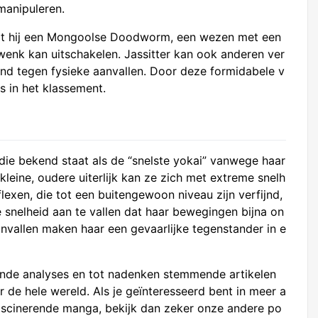
manipuleren.
 dat hij een Mongoolse Doodworm, een wezen met een
wenk kan uitschakelen. Jassitter kan ook anderen ver
and tegen fysieke aanvallen. Door deze formidabele v
s in het klassement.
 die bekend staat als de “snelste yokai” vanwege haar
leine, oudere uiterlijk kan ze zich met extreme snelh
exen, die tot een buitengewoon niveau zijn verfijnd,
 snelheid aan te vallen dat haar bewegingen bijna on
anvallen maken haar een gevaarlijke tegenstander in e
nde analyses en tot nadenken stemmende artikelen
de hele wereld. Als je geïnteresseerd bent in meer a
ascinerende manga, bekijk dan zeker onze andere po