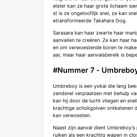
elster kan ze haar grote lichaam sie
st is ze ongelooflijk snel, ze kan sn
etransformeerde Takahara Dog.
Sarasara kan haar zwarte haar mani
aanvallen te creëren. Ze kan haar ha
en om verwoestende boren te maken. 
aar, maar haar aanvalsbereik is bep
#Nummer 7 - Umbrebo
Umbreboy is een yokai die lang beke
zendsnel verplaatsen met behulp va
kan hij door de lucht vliegen en sn
krachtige schokgolven ontketenen d
kan verwoesten.
Naast zijn aanval dient Umbreboy’s 
ruiken als een krachtig wapen in cl