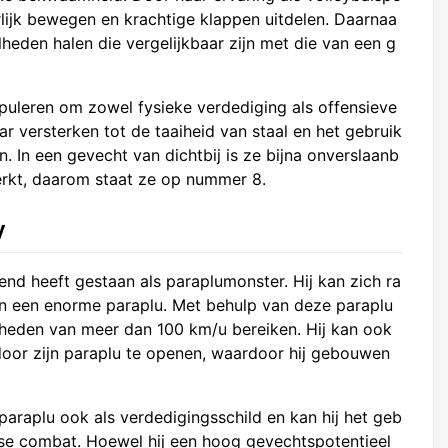
rlijk bewegen en krachtige klappen uitdelen. Daarnaa
elheden halen die vergelijkbaar zijn met die van een g
puleren om zowel fysieke verdediging als offensieve
ar versterken tot de taaiheid van staal en het gebruik
In een gevecht van dichtbij is ze bijna onverslaanb
erkt, daarom staat ze op nummer 8.
y
nd heeft gestaan als paraplumonster. Hij kan zich ra
n een enorme paraplu. Met behulp van deze paraplu
elheden van meer dan 100 km/u bereiken. Hij kan ook
oor zijn paraplu te openen, waardoor hij gebouwen
paraplu ook als verdedigingsschild en kan hij het geb
ose combat. Hoewel hij een hoog gevechtspotentieel