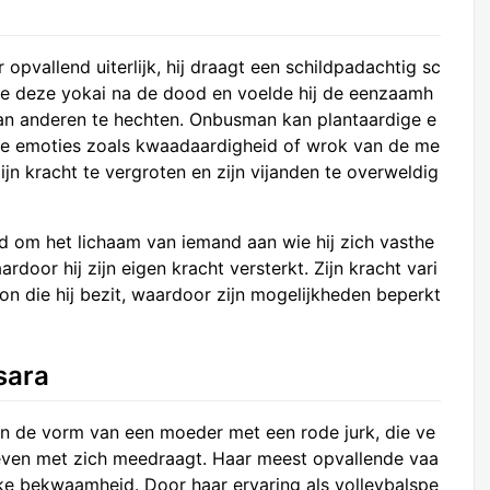
pvallend uiterlijk, hij draagt een schildpadachtig sc
efde deze yokai na de dood en voelde hij de eenzaamh
aan anderen te hechten. Onbusman kan plantaardige e
eve emoties zoals kwaadaardigheid of wrok van de me
n kracht te vergroten en zijn vijanden te overweldig
 om het lichaam van iemand aan wie hij zich vasthe
ardoor hij zijn eigen kracht versterkt. Zijn kracht vari
on die hij bezit, waardoor zijn mogelijkheden beperkt
sara
in de vorm van een moeder met een rode jurk, die ve
 leven met zich meedraagt. Haar meest opvallende vaa
eke bekwaamheid. Door haar ervaring als volleybalspe