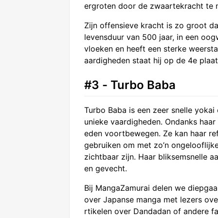
ergroten door de zwaartekracht te 
Zijn offensieve kracht is zo groot
levensduur van 500 jaar, in een oog
vloeken en heeft een sterke weerst
aardigheden staat hij op de 4e plaat
#3 - Turbo Baba
Turbo Baba is een zeer snelle yokai
unieke vaardigheden. Ondanks haar k
eden voortbewegen. Ze kan haar refl
gebruiken om met zo’n ongelooflijke
zichtbaar zijn. Haar bliksemsnelle a
en gevecht.
Bij MangaZamurai delen we diepgaa
over Japanse manga met lezers over 
rtikelen over Dandadan of andere f