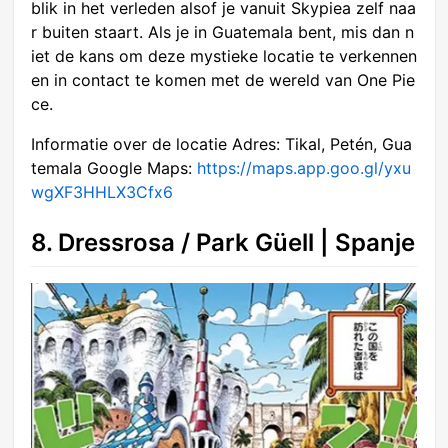
blik in het verleden alsof je vanuit Skypiea zelf naa
r buiten staart. Als je in Guatemala bent, mis dan n
iet de kans om deze mystieke locatie te verkennen
en in contact te komen met de wereld van One Pie
ce.
Informatie over de locatie Adres: Tikal, Petén, Gua
temala Google Maps:
https://maps.app.goo.gl/yxu
wgXF3HHLX3Cfx6
8. Dressrosa / Park Güell | Spanje