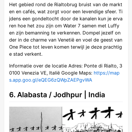
Het gebied rond de Rialtobrug bruist van de markt
en en cafés, wat zorgt voor een levendige sfeer. Ti
jdens een gondeltocht door de kanalen kun je erva
ren hoe het zou zijn om Water 7 samen met Luffy
en zijn bemanning te verkennen. Dompel jezelf on
der in de charme van Venetië en voel de geest van
One Piece tot leven komen terwijl je deze prachtig
e stad verkent.
Informatie over de locatie Adres: Ponte di Rialto, 3
0100 Venezia VE, Italië Google Maps:
https://map
s.app.goo.gl/eQEG6zQWpZAEPgvWA
6. Alabasta / Jodhpur | India