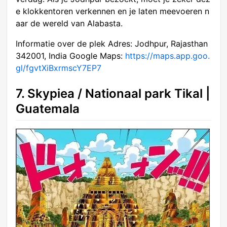
e klokkentoren verkennen en je laten meevoeren n
aar de wereld van Alabasta.
Informatie over de plek Adres: Jodhpur, Rajasthan
342001, India Google Maps:
https://maps.app.goo.
gl/fgvtXiBxrmscY7EP7
7. Skypiea / Nationaal park Tikal |
Guatemala