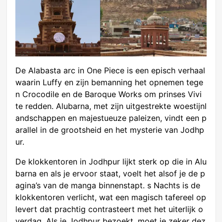
De Alabasta arc in One Piece is een episch verhaal
waarin Luffy en zijn bemanning het opnemen tege
n Crocodile en de Baroque Works om prinses Vivi
te redden. Alubarna, met zijn uitgestrekte woestijnl
andschappen en majestueuze paleizen, vindt een p
arallel in de grootsheid en het mysterie van Jodhp
ur.
De klokkentoren in Jodhpur lijkt sterk op die in Alu
barna en als je ervoor staat, voelt het alsof je de p
agina’s van de manga binnenstapt. s Nachts is de
klokkentoren verlicht, wat een magisch tafereel op
levert dat prachtig contrasteert met het uiterlijk o
verdag. Als je Jodhpur bezoekt, moet je zeker dez