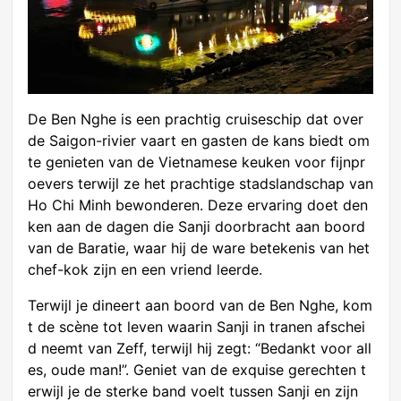
De Ben Nghe is een prachtig cruiseschip dat over
de Saigon-rivier vaart en gasten de kans biedt om
te genieten van de Vietnamese keuken voor fijnpr
oevers terwijl ze het prachtige stadslandschap van
Ho Chi Minh bewonderen. Deze ervaring doet den
ken aan de dagen die Sanji doorbracht aan boord
van de Baratie, waar hij de ware betekenis van het
chef-kok zijn en een vriend leerde.
Terwijl je dineert aan boord van de Ben Nghe, kom
t de scène tot leven waarin Sanji in tranen afschei
d neemt van Zeff, terwijl hij zegt: “Bedankt voor all
es, oude man!”. Geniet van de exquise gerechten t
erwijl je de sterke band voelt tussen Sanji en zijn