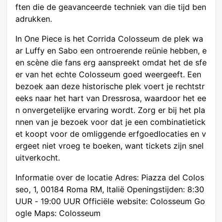
ften die de geavanceerde techniek van die tijd ben
adrukken.
In One Piece is het Corrida Colosseum de plek wa
ar Luffy en Sabo een ontroerende reünie hebben, e
en scène die fans erg aanspreekt omdat het de sfe
er van het echte Colosseum goed weergeeft. Een
bezoek aan deze historische plek voert je rechtstr
eeks naar het hart van Dressrosa, waardoor het ee
n onvergetelijke ervaring wordt. Zorg er bij het pla
nnen van je bezoek voor dat je een combinatietick
et koopt voor de omliggende erfgoedlocaties en v
ergeet niet vroeg te boeken, want tickets zijn snel
uitverkocht.
Informatie over de locatie Adres: Piazza del Colos
seo, 1, 00184 Roma RM, Italië Openingstijden: 8:30
UUR - 19:00 UUR Officiële website: Colosseum Go
ogle Maps: Colosseum