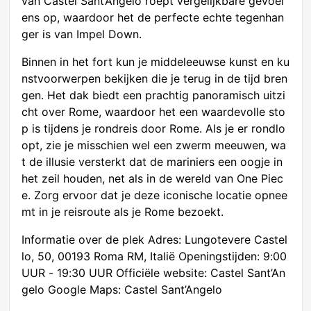
van Castel Sant’Angelo roept vergelijkbare gevoel
ens op, waardoor het de perfecte echte tegenhan
ger is van Impel Down.
Binnen in het fort kun je middeleeuwse kunst en ku
nstvoorwerpen bekijken die je terug in de tijd bren
gen. Het dak biedt een prachtig panoramisch uitzi
cht over Rome, waardoor het een waardevolle sto
p is tijdens je rondreis door Rome. Als je er rondlo
opt, zie je misschien wel een zwerm meeuwen, wa
t de illusie versterkt dat de mariniers een oogje in
het zeil houden, net als in de wereld van One Piec
e. Zorg ervoor dat je deze iconische locatie opnee
mt in je reisroute als je Rome bezoekt.
Informatie over de plek Adres: Lungotevere Castel
lo, 50, 00193 Roma RM, Italië Openingstijden: 9:00
UUR - 19:30 UUR Officiële website: Castel Sant’An
gelo Google Maps: Castel Sant’Angelo