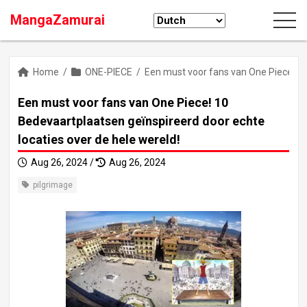
MangaZamurai
Home
/
ONE-PIECE
/
Een must voor fans van One Piece! 10
Een must voor fans van One Piece! 10
Bedevaartplaatsen geïnspireerd door echte
locaties over de hele wereld!
Aug 26, 2024 /
Aug 26, 2024
pilgrimage