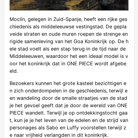
Moclín, gelegen in Zuid-Spanje, heeft een rijke ges
chiedenis als middeleeuwse vestingstad. De gepla
veide straten en oude muren roepen de strenge en
rigide samenleving van het Goa Koninkrijk op. De h
ele stad voelt als een stap terug in de tijd naar de
Middeleeuwen, waardoor het een ideaal model is v
oor het koninkrijk dat in ONE PIECE wordt afgebe
eld.
Bezoekers kunnen het grote kasteel bezichtigen e
n zich onderdompelen in de geschiedenis, terwijl e
en wandeling door de smalle straatjes van de stad
je het gevoel geeft dat je door de wereld van ONE
PIECE wandelt. Terwijl je op ontdekkingstocht gaa
t, kun je je het leven van de edelen en de strijd van
personages als Sabo en Luffy voorstellen terwijl z
e naar vrijheid verlangden in dit koninkrijk.