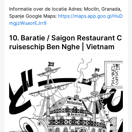
Informatie over de locatie Adres: Moclín, Granada,
Spanje Google Maps:
https://maps.app.goo.gl/HuD
mgjzWuaorEJrr9
10. Baratie / Saigon Restaurant C
ruiseschip Ben Nghe | Vietnam