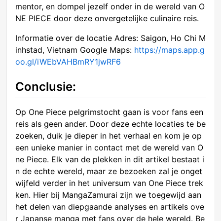
mentor, en dompel jezelf onder in de wereld van O
NE PIECE door deze onvergetelijke culinaire reis.
Informatie over de locatie Adres: Saigon, Ho Chi M
inhstad, Vietnam Google Maps:
https://maps.app.g
oo.gl/iWEbVAHBmRY1jwRF6
Conclusie:
Op One Piece pelgrimstocht gaan is voor fans een
reis als geen ander. Door deze echte locaties te be
zoeken, duik je dieper in het verhaal en kom je op
een unieke manier in contact met de wereld van O
ne Piece. Elk van de plekken in dit artikel bestaat i
n de echte wereld, maar ze bezoeken zal je onget
wijfeld verder in het universum van One Piece trek
ken. Hier bij MangaZamurai zijn we toegewijd aan
het delen van diepgaande analyses en artikels ove
r Japanse manga met fans over de hele wereld. Be