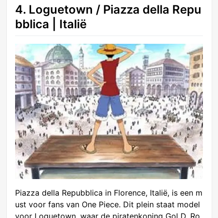
4. Loguetown / Piazza della Repu
bblica | Italië
Piazza della Repubblica in Florence, Italië, is een m
ust voor fans van One Piece. Dit plein staat model
voor Loguetown, waar de piratenkoning Gol D. Ro