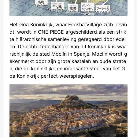
Het Goa Koninkrijk, waar Foosha Village zich bevin
dt, wordt in ONE PIECE afgeschilderd als een strik
te hiërarchische samenleving geregeerd door edel
en. De echte tegenhanger van dit koninkrijk is waa
rschijnlijk de stad Moclín in Spanje. Moclín wordt g
ekenmerkt door zijn grote kastelen en oude strate
n, die de koninklijke en imposante sfeer van het G
oa Koninkrijk perfect weerspiegelen.