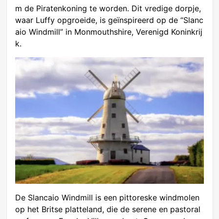
m de Piratenkoning te worden. Dit vredige dorpje,
waar Luffy opgroeide, is geïnspireerd op de “Slanc
aio Windmill” in Monmouthshire, Verenigd Koninkrij
k.
De Slancaio Windmill is een pittoreske windmolen
op het Britse platteland, die de serene en pastoral