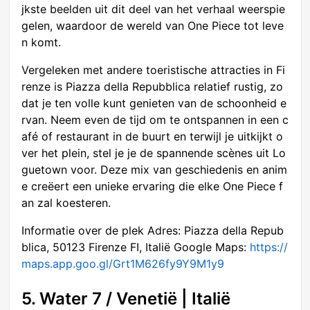
jkste beelden uit dit deel van het verhaal weerspie
gelen, waardoor de wereld van One Piece tot leve
n komt.
Vergeleken met andere toeristische attracties in Fi
renze is Piazza della Repubblica relatief rustig, zo
dat je ten volle kunt genieten van de schoonheid e
rvan. Neem even de tijd om te ontspannen in een c
afé of restaurant in de buurt en terwijl je uitkijkt o
ver het plein, stel je je de spannende scènes uit Lo
guetown voor. Deze mix van geschiedenis en anim
e creëert een unieke ervaring die elke One Piece f
an zal koesteren.
Informatie over de plek Adres: Piazza della Repub
blica, 50123 Firenze FI, Italië Google Maps:
https://
maps.app.goo.gl/Grt1M626fy9Y9M1y9
5. Water 7 / Venetië | Italië