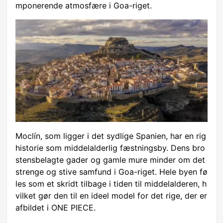
mponerende atmosfære i Goa-riget.
Moclín, som ligger i det sydlige Spanien, har en rig
historie som middelalderlig fæstningsby. Dens bro
stensbelagte gader og gamle mure minder om det
strenge og stive samfund i Goa-riget. Hele byen fø
les som et skridt tilbage i tiden til middelalderen, h
vilket gør den til en ideel model for det rige, der er
afbildet i ONE PIECE.