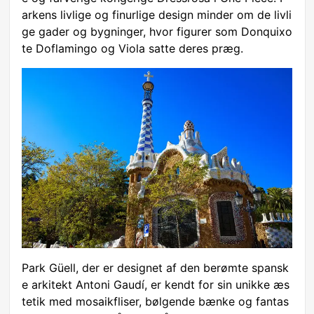
arkens livlige og finurlige design minder om de livli
ge gader og bygninger, hvor figurer som Donquixo
te Doflamingo og Viola satte deres præg.
Park Güell, der er designet af den berømte spansk
e arkitekt Antoni Gaudí, er kendt for sin unikke æs
tetik med mosaikfliser, bølgende bænke og fantas