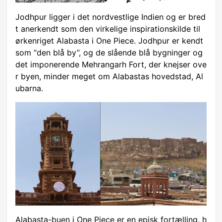
Jodhpur ligger i det nordvestlige Indien og er bred
t anerkendt som den virkelige inspirationskilde til
ørkenriget Alabasta i One Piece. Jodhpur er kendt
som “den blå by”, og de slående blå bygninger og
det imponerende Mehrangarh Fort, der knejser ove
r byen, minder meget om Alabastas hovedstad, Al
ubarna.
Alabasta-buen i One Piece er en episk fortælling, h