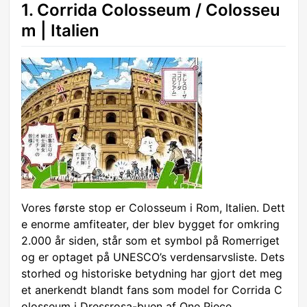
1. Corrida Colosseum / Colosseu
m | Italien
Vores første stop er Colosseum i Rom, Italien. Dett
e enorme amfiteater, der blev bygget for omkring
2.000 år siden, står som et symbol på Romerriget
og er optaget på UNESCO’s verdensarvsliste. Dets
storhed og historiske betydning har gjort det meg
et anerkendt blandt fans som model for Corrida C
olosseum i Dressrosa-buen af One Piece.