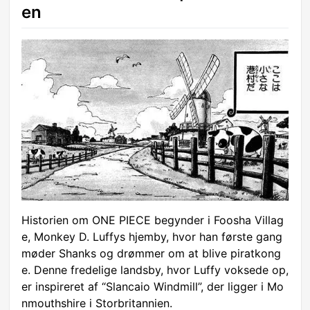
en
Historien om ONE PIECE begynder i Foosha Villag
e, Monkey D. Luffys hjemby, hvor han første gang
møder Shanks og drømmer om at blive piratkong
e. Denne fredelige landsby, hvor Luffy voksede op,
er inspireret af “Slancaio Windmill”, der ligger i Mo
nmouthshire i Storbritannien.