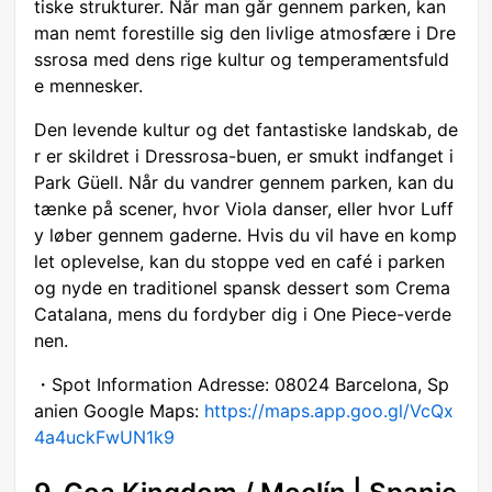
tiske strukturer. Når man går gennem parken, kan
man nemt forestille sig den livlige atmosfære i Dre
ssrosa med dens rige kultur og temperamentsfuld
e mennesker.
Den levende kultur og det fantastiske landskab, de
r er skildret i Dressrosa-buen, er smukt indfanget i
Park Güell. Når du vandrer gennem parken, kan du
tænke på scener, hvor Viola danser, eller hvor Luff
y løber gennem gaderne. Hvis du vil have en komp
let oplevelse, kan du stoppe ved en café i parken
og nyde en traditionel spansk dessert som Crema
Catalana, mens du fordyber dig i One Piece-verde
nen.
・Spot Information Adresse: 08024 Barcelona, Sp
anien Google Maps:
https://maps.app.goo.gl/VcQx
4a4uckFwUN1k9