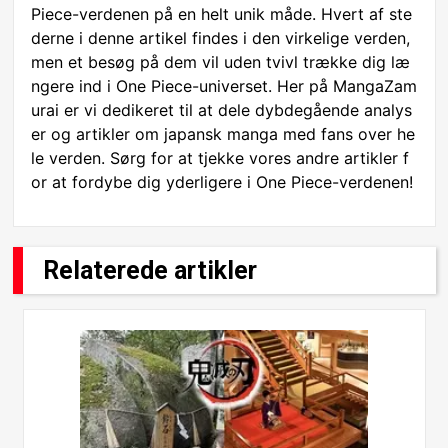
Piece-verdenen på en helt unik måde. Hvert af ste
derne i denne artikel findes i den virkelige verden,
men et besøg på dem vil uden tvivl trække dig læ
ngere ind i One Piece-universet. Her på MangaZam
urai er vi dedikeret til at dele dybdegående analys
er og artikler om japansk manga med fans over he
le verden. Sørg for at tjekke vores andre artikler f
or at fordybe dig yderligere i One Piece-verdenen!
Relaterede artikler