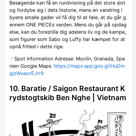
Besøgende kan få en rundvisning på det store slot
og fordybe sig i dets historie, mens en vandring i
byens smalle gader vil få dig til at føle, at du går g
ennem ONE PIECEs verden. Mens du går på opdag
else, kan du forestille dig adelens liv og de kampe,
som figurer som Sabo og Luffy har kæmpet for at
opnå frihed i dette rige.
・Spot Information Adresse: Moclín, Granada, Spa
nien Google Maps:
https://maps.app.goo.gl/HuDm
gjzWuaorEJrr9
10. Baratie / Saigon Restaurant K
rydstogtskib Ben Nghe | Vietnam