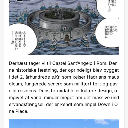
Dernæst tager vi til Castel Sant’Angelo i Rom. Den
ne historiske fæstning, der oprindeligt blev bygget
i det 2. århundrede e.Kr. som kejser Hadrians maus
oleum, fungerede senere som militært fort og pav
elig residens. Dens formidable cirkulære design, o
mgivet af vand, minder meget om det massive und
ervandsfængsel, der er kendt som Impel Down i O
ne Piece.