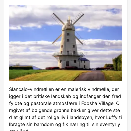
Slancaio-vindmøllen er en malerisk vindmølle, der l
igger i det britiske landskab og indfanger den fred
fyldte og pastorale atmosfære i Foosha Village. O
mgivet af bølgende grønne bakker giver dette ste
d et glimt af det rolige liv i landsbyen, hvor Luffy ti
lbragte sin barndom og fik næring til sin eventyrly