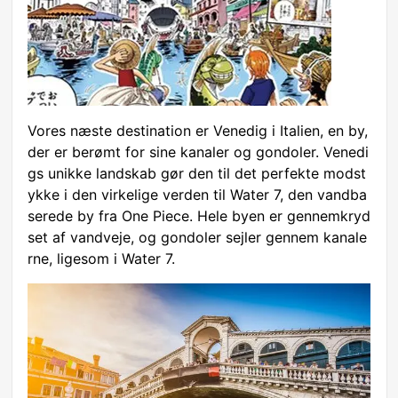
Vores næste destination er Venedig i Italien, en by,
der er berømt for sine kanaler og gondoler. Venedi
gs unikke landskab gør den til det perfekte modst
ykke i den virkelige verden til Water 7, den vandba
serede by fra One Piece. Hele byen er gennemkryd
set af vandveje, og gondoler sejler gennem kanale
rne, ligesom i Water 7.