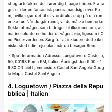
st og artefakter, der fører dig tilbage i tiden. Fra ta
get er der en fantastisk panoramaudsigt over Ro
m, hvilket gør det til et værdifuldt stop på din rom
erske tur. Når du går rundt, vil du måske bemærke
flokke af måger, som bidrager til illusionen om, at
marinesoldaterne holder et vågent øje, ligesom i O
ne Piece-verdenen. Sørg for at inkludere dette iko
niske sted i din rejseplan, når du besøger Rom.
・Spot Information Adresse: Lungotevere Castello,
50, 00193 Roma RM, Italien Åbningstider: 9:00 - 1
9:30 Officiel hjemmeside: Castel Sant’Angelo Goog
le Maps: Castel Sant’Angelo
4. Loguetown / Piazza della Repu
bblica | Italien