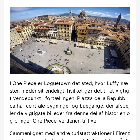
I One Piece er Loguetown det sted, hvor Luffy næ
sten møder sit endeligt, hvilket gør det til et vigtig
t vendepunkt i fortællingen. Piazza della Repubbli
ca har centrale bygninger og buegange, der afspej
ler de vigtigste billeder fra denne del af historien o
g bringer One Piece-verdenen til live.
Sammenlignet med andre turistattraktioner i Firenz