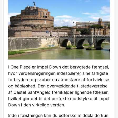
I One Piece er Impel Down det berygtede fængsel,
hvor verdensregeringen indespærrer sine farligste
forbrydere og skaber en atmosfære af fortvivlelse
og håbløshed. Den overvældende tilstedeværelse
af Castel Sant’Angelo fremkalder lignende følelser,
hvilket gør det til det perfekte modstykke til Impel
Down i den virkelige verden.
Inde i fæstningen kan du udforske middelalderkun