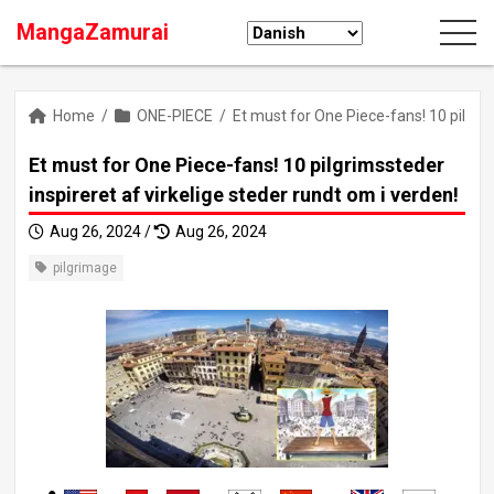
MangaZamurai
Home
/
ONE-PIECE
/
Et must for One Piece-fans! 10 pilgrim
Et must for One Piece-fans! 10 pilgrimssteder
inspireret af virkelige steder rundt om i verden!
Aug 26, 2024 /
Aug 26, 2024
pilgrimage