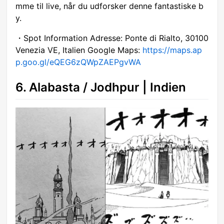
mme til live, når du udforsker denne fantastiske b
y.
・Spot Information Adresse: Ponte di Rialto, 30100
Venezia VE, Italien Google Maps:
https://maps.ap
p.goo.gl/eQEG6zQWpZAEPgvWA
6. Alabasta / Jodhpur | Indien