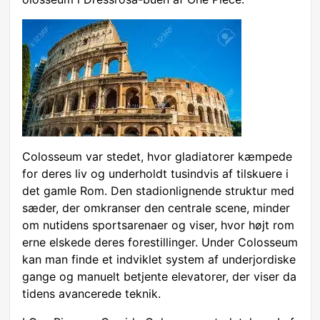
Colosseum var stedet, hvor gladiatorer kæmpede
for deres liv og underholdt tusindvis af tilskuere i
det gamle Rom. Den stadionlignende struktur med
sæder, der omkranser den centrale scene, minder
om nutidens sportsarenaer og viser, hvor højt rom
erne elskede deres forestillinger. Under Colosseum
kan man finde et indviklet system af underjordiske
gange og manuelt betjente elevatorer, der viser da
tidens avancerede teknik.