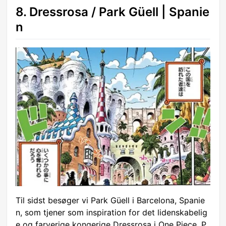
8. Dressrosa / Park Güell | Spanie
n
Til sidst besøger vi Park Güell i Barcelona, Spanie
n, som tjener som inspiration for det lidenskabelig
e og farverige kongerige Dressrosa i One Piece. P