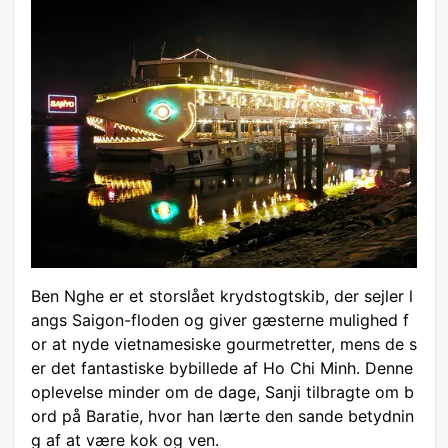
Ben Nghe er et storslået krydstogtskib, der sejler l
angs Saigon-floden og giver gæsterne mulighed f
or at nyde vietnamesiske gourmetretter, mens de s
er det fantastiske bybillede af Ho Chi Minh. Denne
oplevelse minder om de dage, Sanji tilbragte om b
ord på Baratie, hvor han lærte den sande betydnin
g af at være kok og ven.