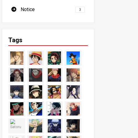
Notice
3
Tags