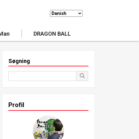
 Man
DRAGON BALL
Søgning
Profil