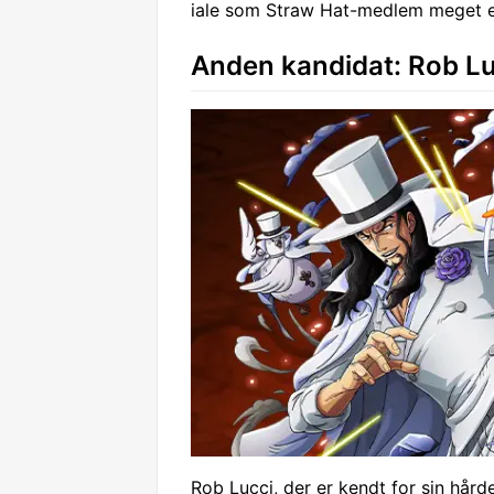
iale som Straw Hat-medlem meget e
Anden kandidat: Rob Lu
Rob Lucci, der er kendt for sin hå