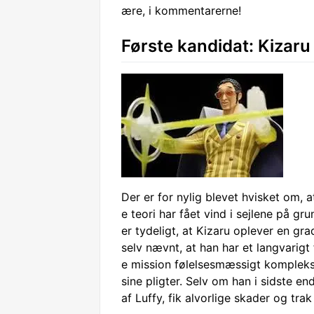
ære, i kommentarerne!
Første kandidat: Kizaru
Der er for nylig blevet hvisket om, a
e teori har fået vind i sejlene på g
er tydeligt, at Kizaru oplever en gr
selv nævnt, at han har et langvarigt
e mission følelsesmæssigt kompleks 
sine pligter. Selv om han i sidste e
af Luffy, fik alvorlige skader og tra