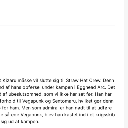
t Kizaru måske vil slutte sig til Straw Hat Crew. Denn
rund af hans opførsel under kampen i Egghead Arc. Det
ad af ubeslutsomhed, som vi ikke har set før. Han har
 forhold til Vegapunk og Sentomaru, hvilket gør denn
for ham. Men som admiral er han nødt til at udføre
nde sårede Vegapunk, blev han kastet ind i et krigsskib
k sig ud af kampen.