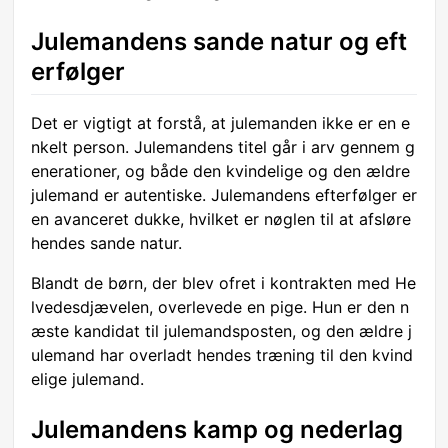
Julemandens sande natur og eft
erfølger
Det er vigtigt at forstå, at julemanden ikke er en e
nkelt person. Julemandens titel går i arv gennem g
enerationer, og både den kvindelige og den ældre
julemand er autentiske. Julemandens efterfølger er
en avanceret dukke, hvilket er nøglen til at afsløre
hendes sande natur.
Blandt de børn, der blev ofret i kontrakten med He
lvedesdjævelen, overlevede en pige. Hun er den n
æste kandidat til julemandsposten, og den ældre j
ulemand har overladt hendes træning til den kvind
elige julemand.
Julemandens kamp og nederlag