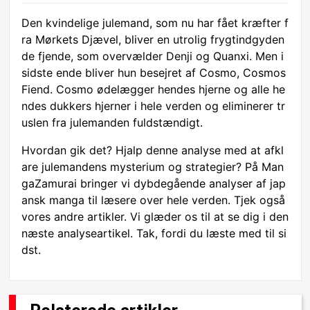
Den kvindelige julemand, som nu har fået kræfter f
ra Mørkets Djævel, bliver en utrolig frygtindgyden
de fjende, som overvælder Denji og Quanxi. Men i
sidste ende bliver hun besejret af Cosmo, Cosmos
Fiend. Cosmo ødelægger hendes hjerne og alle he
ndes dukkers hjerner i hele verden og eliminerer tr
uslen fra julemanden fuldstændigt.
Hvordan gik det? Hjalp denne analyse med at afkl
are julemandens mysterium og strategier? På Man
gaZamurai bringer vi dybdegående analyser af jap
ansk manga til læsere over hele verden. Tjek også
vores andre artikler. Vi glæder os til at se dig i den
næste analyseartikel. Tak, fordi du læste med til si
dst.