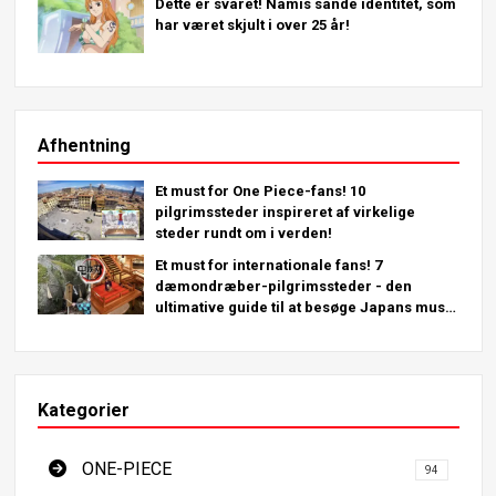
Dette er svaret! Namis sande identitet, som
har været skjult i over 25 år!
Afhentning
Et must for One Piece-fans! 10
pilgrimssteder inspireret af virkelige
steder rundt om i verden!
Et must for internationale fans! 7
dæmondræber-pilgrimssteder - den
ultimative guide til at besøge Japans must-
see steder
Kategorier
ONE-PIECE
94