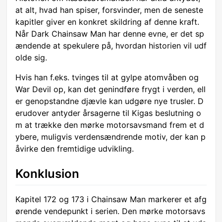
at alt, hvad han spiser, forsvinder, men de seneste
kapitler giver en konkret skildring af denne kraft.
Når Dark Chainsaw Man har denne evne, er det sp
ændende at spekulere på, hvordan historien vil udf
olde sig.
Hvis han f.eks. tvinges til at gylpe atomvåben og
War Devil op, kan det genindføre frygt i verden, ell
er genopstandne djævle kan udgøre nye trusler. D
erudover antyder årsagerne til Kigas beslutning o
m at trække den mørke motorsavsmand frem et d
ybere, muligvis verdensændrende motiv, der kan p
åvirke den fremtidige udvikling.
Konklusion
Kapitel 172 og 173 i Chainsaw Man markerer et afg
ørende vendepunkt i serien. Den mørke motorsavs