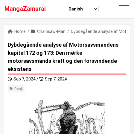
MangaZamurai
Home
/
Chainsaw-Man
/
Dybdegående analyse af Motorsa
Dybdegående analyse af Motorsavsmandens
kapitel 172 og 173: Den mørke
motorsavsmands kraft og den forsvindende
eksistens
Sep 7, 2024 /
Sep 7, 2024
Denji