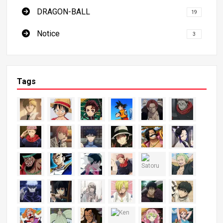
DRAGON-BALL
19
Notice
3
Tags