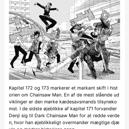
Kapitel 172 og 173 markerer et markant skift i hist
orien om Chainsaw Man. En af de mest slående ud
viklinger er den mørke kædesavsmands tilsyneko
mst. I de sidste øjeblikke af kapitel 171 forvandler
Denji sig til Dark Chainsaw Man for at redde verde
n, hvor han øjeblikkeligt overmander mægtige djæ