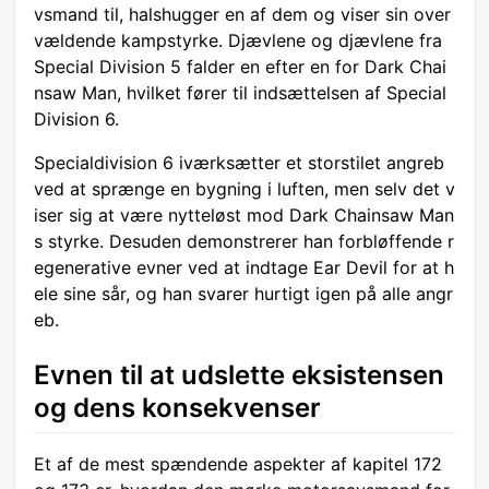
vsmand til, halshugger en af dem og viser sin over
vældende kampstyrke. Djævlene og djævlene fra
Special Division 5 falder en efter en for Dark Chai
nsaw Man, hvilket fører til indsættelsen af Special
Division 6.
Specialdivision 6 iværksætter et storstilet angreb
ved at sprænge en bygning i luften, men selv det v
iser sig at være nytteløst mod Dark Chainsaw Man
s styrke. Desuden demonstrerer han forbløffende r
egenerative evner ved at indtage Ear Devil for at h
ele sine sår, og han svarer hurtigt igen på alle angr
eb.
Evnen til at udslette eksistensen
og dens konsekvenser
Et af de mest spændende aspekter af kapitel 172