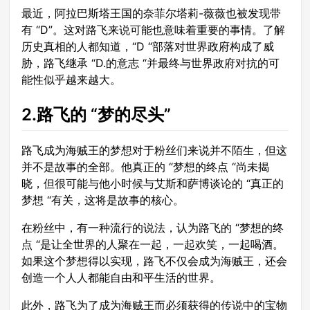
最近，阿拉巴斯塔王国的奈菲尔塔莉-薇薇也被发现带
有 “D”。这对路飞来说可能也意味着重要的事情。了解
历史真相的人都知道，“D “部落对世界政府构成了威
胁，路飞继承 “D.的意志 “并最终与世界政府对抗的可
能性似乎越来越大。
2.路飞的 “梦的尽头”
路飞成为海贼王的梦想对于粉丝们来说并不陌生，但这
并不是故事的全部。他真正的 “梦想的终点 “尚未揭
晓，但很可能与他小时候与艾斯和萨博谈论的 “真正的
梦想 “有关，这将是故事的核心。
在粉丝中，有一种流行的说法，认为路飞的 “梦想的终
点 “是让全世界的人聚在一起，一起欢笑，一起喝酒。
如果这个梦想得以实现，路飞不仅会成为海贼王，还会
创造一个人人都能自由和平生活的世界。
此外，路飞为了成为海贼王而必须获得的传说中的宝物