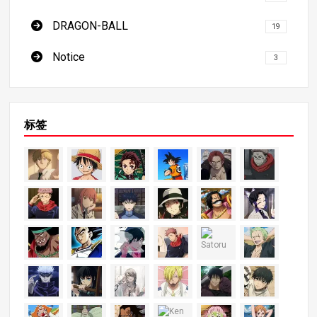
DRAGON-BALL
19
Notice
3
标签