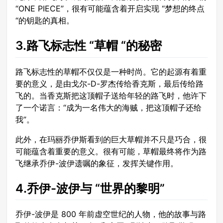
“ONE PIECE”，很有可能蕴含着开启实现 “梦想的终点
“的钥匙的真相。
3.路飞标志性 “草帽 “的秘密
路飞标志性的草帽不仅仅是一种时尚。它的起源有着重
要的意义，是由戈尔-D-罗杰传给香克斯，最后传给路
飞的。当香克斯把这顶帽子送给年轻的路飞时，他许下
了一个诺言：“成为一名伟大的海贼，把这顶帽子还给
我”。
此外，在玛丽乔伊斯看到的巨大草帽并不只是巧合，很
可能蕴含着重要的意义。很有可能，草帽最终将作为路
飞继承乔伊-波伊遗嘱的象征，发挥关键作用。
4.乔伊-波伊与 “世界的黎明”
乔伊-波伊是 800 年前虚空世纪的人物，他的故事与路