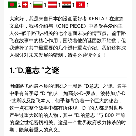
2
1
1
1
1
1
大家好，我是来自日本的漫画爱好者 KENTA！在这篇
文章中，我将介绍与《ONE PIECE》中备受喜爱的主
人公–猴子路飞–相关的七个悬而未决的情节点。鉴于路
飞在故事中的核心作用，围绕着他的谜团数不胜数，但
我选择了其中最重要的几个进行重点介绍。我们还将深
入探讨对未来发展的猜测，请务必通读全文！
1.“D.意志 “之谜
围绕路飞的最本质的谜团之一就是 “D意志 “之谜。名字
中带有首字母 “D “的人，如高尔-D-罗杰、波特加斯-D
-艾斯以及路飞本人，似乎都背负着一个巨大的秘密，
这一点在整个故事中都有所体现。D “的人都是对世界
产生过重大影响的人物，其中 “D.的意志 “与 800 年前
的虚空世纪密切相关。这是一个世界政府极力抹杀的时
期，隐藏着重大的意义。