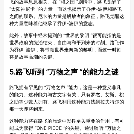
飞的故事息息相关。在 “和之国 “剧情中，路飞觉醒了
“太阳神尼卡 “的力量，而这也揭示了乔伊-波伊和路飞
之间的联系。尼卡的力量是解放者的象征，路飞觉醒这
种力量意味着他继承了乔伊-波伊的意志。
此外，故事中经常提到的 “世界的黎明 “很可能指的是
世界政府的统治结束，自由与和平到来的时刻。路飞作
为乔伊-波伊，将带领世界走向新的黎明，而这一时刻
将是故事高潮的关键。
5.路飞听到 “万物之声 “的能力之谜
路飞拥有罕见的 “万物之声 “能力，这是一种意义非凡
的能力。这种能力与古文字有关，只有罗杰、艾斯、桃
之助等少数人拥有。路飞利用这种能力找到拉夫特尔的
那一天即将到来。
这种能力将在路飞的旅途中发挥至关重要的作用，有可
能成为获得 “ONE PIECE “的关键。通过聆听 “万物之