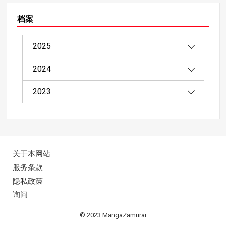
档案
2025
2024
08/2025（1）
2023
04/2025（2）
12/2024（4）
03/2025（8）
11/2024（9）
11/2023（4）
02/2025（20）
10/2024（12）
10/2023（4）
关于本网站
01/2025（8）
09/2024（18）
服务条款
隐私政策
08/2024（22）
询问
07/2024（46）
© 2023 MangaZamurai