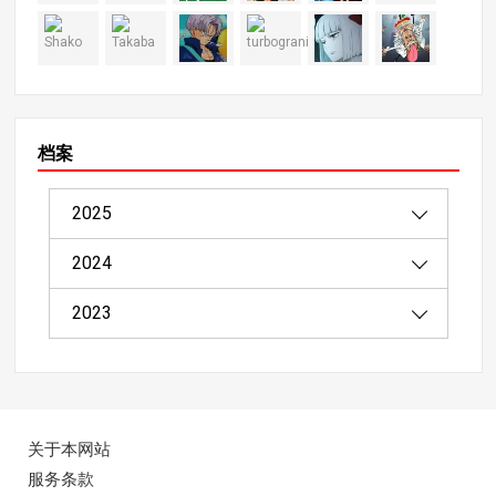
档案
2025
2024
08/2025（1）
2023
04/2025（2）
12/2024（4）
03/2025（8）
11/2024（9）
11/2023（4）
02/2025（20）
10/2024（12）
10/2023（4）
关于本网站
01/2025（8）
09/2024（18）
服务条款