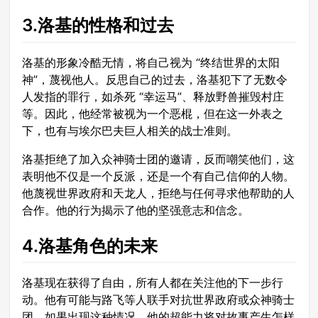
3.洛基的性格和过去
洛基的形象冷酷无情，将自己视为 “终结世界的太阳
神”，蔑视他人。反思自己的过去，洛基犯下了无数令
人发指的罪行，如杀死 “幸运马”、释放野兽摧毁村庄
等。因此，他经常被视为一个恶棍，但在这一外表之
下，也有与埃尔巴夫巨人相关的战士准则。
洛基拒绝了加入众神骑士团的邀请，反而嘲笑他们，这
表明他不仅是一个反派，还是一个有自己信仰的人物。
他蔑视世界政府和天龙人，拒绝与任何寻求他帮助的人
合作。他的行为揭示了他的坚强意志和信念。
4.洛基角色的未来
洛基现在获得了自由，所有人都在关注他的下一步行
动。他有可能与路飞等人联手对抗世界政府或众神骑士
团。如果出现这种情况，他的超能力将对故事产生怎样