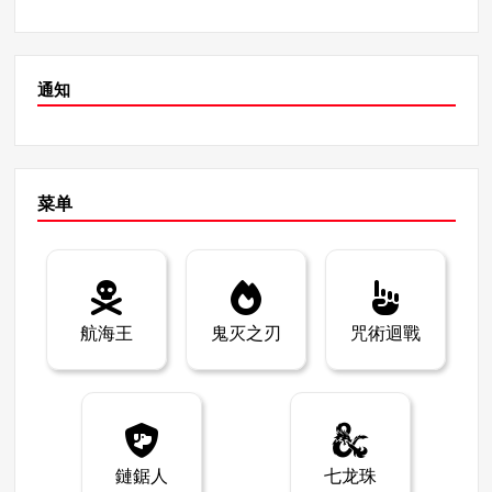
通知
菜单
航海王
鬼灭之刃
咒術迴戰
鏈鋸人
七龙珠