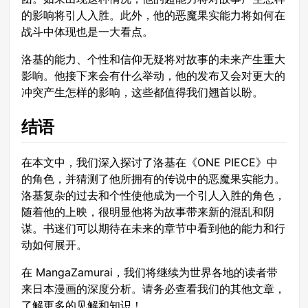
的影响将引人入胜。此外，他的恶魔果实能力将如何在
战斗中体现也是一大看点。
洛基的能力、个性和信仰无疑将对故事的未来产生重大
影响。他接下来会有什么举动，他的发布又会对更大的
冲突产生怎样的影响，这些都值得我们翘首以盼。
结语
在本文中，我们深入探讨了洛基在《ONE PIECE》中
的角色，并猜测了他所拥有的传说中的恶魔果实能力。
洛基复杂的过去和个性使他成为一个引人入胜的角色，
随着他的上映，很明显他将为故事带来新的混乱和阴
谋。书迷们可以期待在未来的章节中看到他的能力和行
动如何展开。
在 MangaZamurai，我们将继续为世界各地的读者带
来日本漫画的深度分析。请务必查看我们的其他文章，
了解更多的见解和知识！