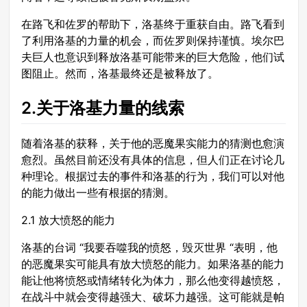
在路飞和佐罗的帮助下，洛基终于重获自由。路飞看到
了利用洛基的力量的机会，而佐罗则保持谨慎。埃尔巴
夫巨人也意识到释放洛基可能带来的巨大危险，他们试
图阻止。然而，洛基最终还是被释放了。
2.关于洛基力量的线索
随着洛基的获释，关于他的恶魔果实能力的猜测也愈演
愈烈。虽然目前还没有具体的信息，但人们正在讨论几
种理论。根据过去的事件和洛基的行为，我们可以对他
的能力做出一些有根据的猜测。
2.1 放大愤怒的能力
洛基的台词 “我要吞噬我的愤怒，毁灭世界 “表明，他
的恶魔果实可能具有放大愤怒的能力。如果洛基的能力
能让他将愤怒或情绪转化为体力，那么他变得越愤怒，
在战斗中就会变得越强大、破坏力越强。这可能就是帕