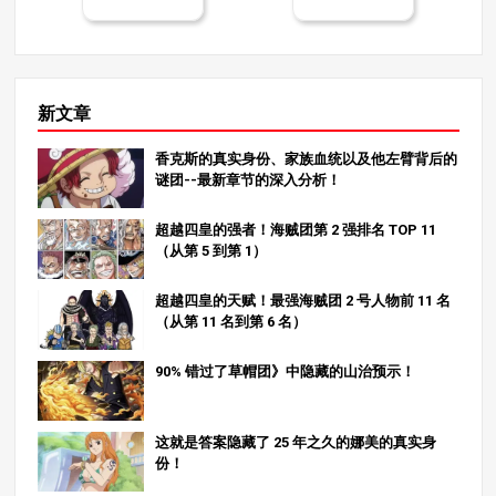
新文章
香克斯的真实身份、家族血统以及他左臂背后的
谜团--最新章节的深入分析！
超越四皇的强者！海贼团第 2 强排名 TOP 11
（从第 5 到第 1）
超越四皇的天赋！最强海贼团 2 号人物前 11 名
（从第 11 名到第 6 名）
90% 错过了草帽团》中隐藏的山治预示！
这就是答案隐藏了 25 年之久的娜美的真实身
份！