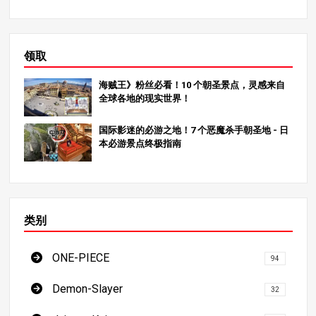
领取
海贼王》粉丝必看！10 个朝圣景点，灵感来自
全球各地的现实世界！
国际影迷的必游之地！7 个恶魔杀手朝圣地 - 日
本必游景点终极指南
类别
ONE-PIECE
94
Demon-Slayer
32