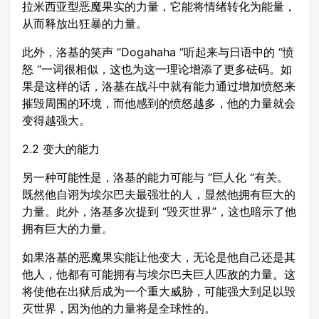
拉米西亚型恶魔果实的力量，它能将情绪转化为能量，
从而释放出狂暴的力量。
此外，洛基的笑声 “Dogahaha “听起来与日语中的 “愤
怒 “一词很相似，这也为这一理论增添了更多砝码。如
果是这样的话，洛基在战斗中就有能力通过增加愤怒来
摧毁周围的环境，而他感到的愤怒越多，他的力量就会
变得越强大。
2.2 变大的能力
另一种可能性是，洛基的能力可能与 “巨人化 “有关。
既然他自诩为埃尔巴夫最强壮的人，显然他拥有巨大的
力量。此外，洛基多次提到 “毁灭世界”，这也暗示了他
拥有巨大的力量。
如果洛基的恶魔果实能让他变大，无论是他自己还是其
他人，他都有可能拥有与埃尔巴夫巨人匹敌的力量。这
将使他在出狱后成为一个重大威胁，可能强大到足以毁
灭世界，因为他的力量将是全球性的。