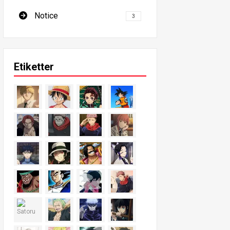
Notice
3
Etiketter