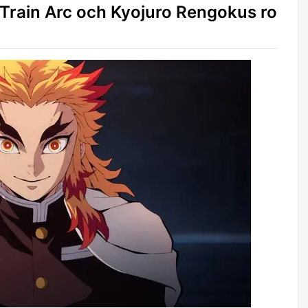
 Train Arc och Kyojuro Rengokus ro