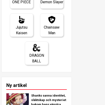
ONE PIECE
Demon Slayer
Jujutsu
Chainsaw
Kaisen
Man
DRAGON
BALL
Ny artikel
Shanks sanna identitet,
släktskap och mysteriet
bakom hans vänstra