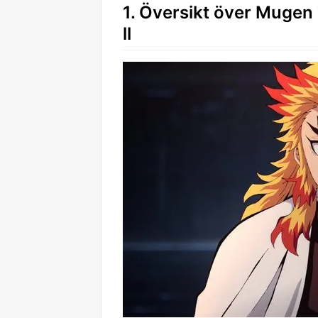
1. Översikt över Mugen
ll