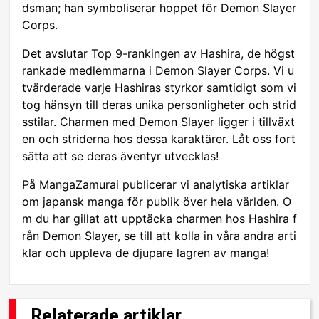
dsman; han symboliserar hoppet för Demon Slayer
Corps.
Det avslutar Top 9-rankingen av Hashira, de högst
rankade medlemmarna i Demon Slayer Corps. Vi u
tvärderade varje Hashiras styrkor samtidigt som vi
tog hänsyn till deras unika personligheter och strid
sstilar. Charmen med Demon Slayer ligger i tillväxt
en och striderna hos dessa karaktärer. Låt oss fort
sätta att se deras äventyr utvecklas!
På MangaZamurai publicerar vi analytiska artiklar
om japansk manga för publik över hela världen. O
m du har gillat att upptäcka charmen hos Hashira f
rån Demon Slayer, se till att kolla in våra andra arti
klar och uppleva de djupare lagren av manga!
Relaterade artiklar