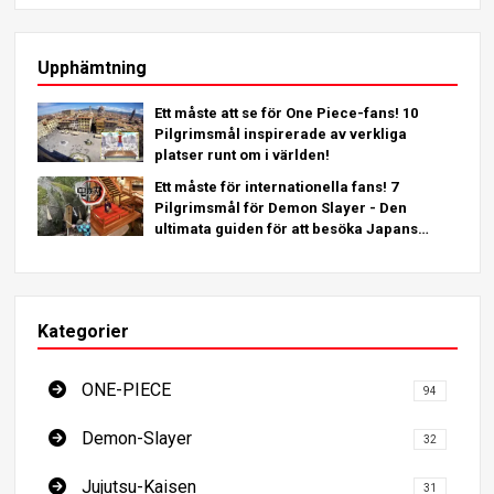
Upphämtning
Ett måste att se för One Piece-fans! 10
Pilgrimsmål inspirerade av verkliga
platser runt om i världen!
Ett måste för internationella fans! 7
Pilgrimsmål för Demon Slayer - Den
ultimata guiden för att besöka Japans
platser som måste ses
Kategorier
ONE-PIECE
94
Demon-Slayer
32
Jujutsu-Kaisen
31