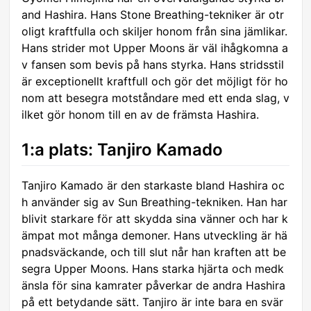
and Hashira. Hans Stone Breathing-tekniker är otr
oligt kraftfulla och skiljer honom från sina jämlikar.
Hans strider mot Upper Moons är väl ihågkomna a
v fansen som bevis på hans styrka. Hans stridsstil
är exceptionellt kraftfull och gör det möjligt för ho
nom att besegra motståndare med ett enda slag, v
ilket gör honom till en av de främsta Hashira.
1:a plats: Tanjiro Kamado
Tanjiro Kamado är den starkaste bland Hashira oc
h använder sig av Sun Breathing-tekniken. Han har
blivit starkare för att skydda sina vänner och har k
ämpat mot många demoner. Hans utveckling är hä
pnadsväckande, och till slut når han kraften att be
segra Upper Moons. Hans starka hjärta och medk
änsla för sina kamrater påverkar de andra Hashira
på ett betydande sätt. Tanjiro är inte bara en svär