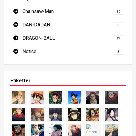
Chainsaw-Man
30
DAN-DADAN
20
DRAGON-BALL
19
Notice
3
Etiketter