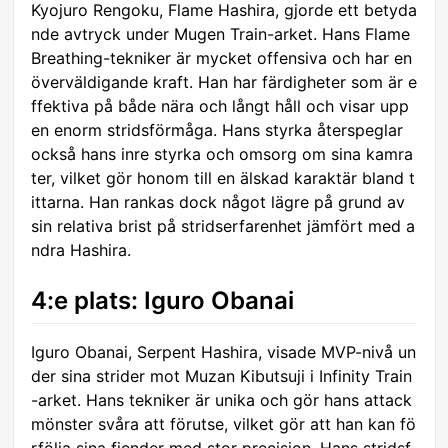
Kyojuro Rengoku, Flame Hashira, gjorde ett betyda
nde avtryck under Mugen Train-arket. Hans Flame
Breathing-tekniker är mycket offensiva och har en
överväldigande kraft. Han har färdigheter som är e
ffektiva på både nära och långt håll och visar upp
en enorm stridsförmåga. Hans styrka återspeglar
också hans inre styrka och omsorg om sina kamra
ter, vilket gör honom till en älskad karaktär bland t
ittarna. Han rankas dock något lägre på grund av
sin relativa brist på stridserfarenhet jämfört med a
ndra Hashira.
4:e plats: Iguro Obanai
Iguro Obanai, Serpent Hashira, visade MVP-nivå un
der sina strider mot Muzan Kibutsuji i Infinity Train
-arket. Hans tekniker är unika och gör hans attack
mönster svåra att förutse, vilket gör att han kan fö