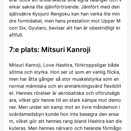
erkar sakna lite självförtroende. Jämfört med den
självsäkre Kyojuro Rengoku kan han verka lite min
dre formidabel, men hans prestation mot Upper M
oon Six, Gyutaro, bevisar att han är obestridligt kr
aftfull.
7:e plats: Mitsuri Kanroji
Mitsuri Kanroji, Love Hashira, förkroppsligar både
sötma och styrka. Hon ser ut som en vanlig flicka,
men har åtta gånger så stor muskelstyrka som en
normal människa och en anmärkningsvärd flexibilit
et. Hennes rörelser är akrobatiska och oförutsägb
ara, vilket gör henne till en stark kämpe mot demo
ner. Men under sin kamp mot en övre måndemon i
svärdsmedsbyn kunde hon inte besegra den ensa
m, vilket gör att hennes rang bland Hashira kan dis
kuteras. Men hennes närvaro och helande förmågo