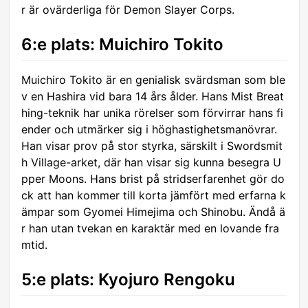
r är ovärderliga för Demon Slayer Corps.
6:e plats: Muichiro Tokito
Muichiro Tokito är en genialisk svärdsman som ble
v en Hashira vid bara 14 års ålder. Hans Mist Breat
hing-teknik har unika rörelser som förvirrar hans fi
ender och utmärker sig i höghastighetsmanövrar.
Han visar prov på stor styrka, särskilt i Swordsmit
h Village-arket, där han visar sig kunna besegra U
pper Moons. Hans brist på stridserfarenhet gör do
ck att han kommer till korta jämfört med erfarna k
ämpar som Gyomei Himejima och Shinobu. Ändå ä
r han utan tvekan en karaktär med en lovande fra
mtid.
5:e plats: Kyojuro Rengoku