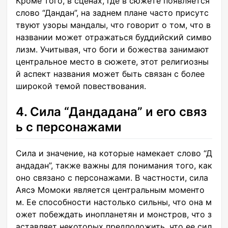
Кроме того, в сценах, где в сюжете появляется
слово “Дандан”, на заднем плане часто присутс
твуют узоры мандалы, что говорит о том, что в
названии может отражаться буддийский симво
лизм. Учитывая, что боги и божества занимают
центральное место в сюжете, этот религиозны
й аспект названия может быть связан с более
широкой темой повествования.
4. Сила “Дандадана” и его связ
ь с персонажами
Сила и значение, на которые намекает слово “Д
андадан”, также важны для понимания того, как
оно связано с персонажами. В частности, сила
Аясэ Момоки является центральным моменто
м. Ее способности настолько сильны, что она м
ожет побеждать инопланетян и монстров, что з
аставляет некоторых предположить, что ее сил