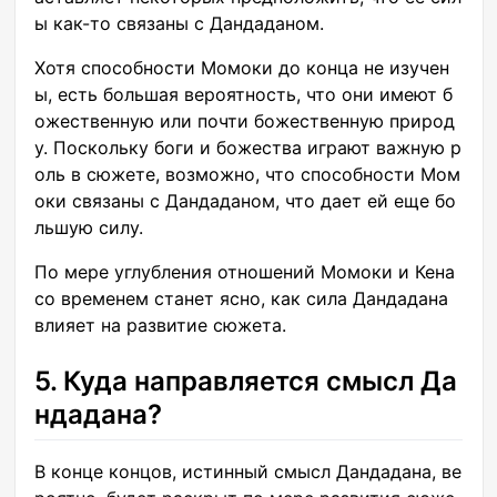
ы как-то связаны с Дандаданом.
Хотя способности Момоки до конца не изучен
ы, есть большая вероятность, что они имеют б
ожественную или почти божественную природ
у. Поскольку боги и божества играют важную р
оль в сюжете, возможно, что способности Мом
оки связаны с Дандаданом, что дает ей еще бо
льшую силу.
По мере углубления отношений Момоки и Кена
со временем станет ясно, как сила Дандадана
влияет на развитие сюжета.
5. Куда направляется смысл Да
ндадана?
В конце концов, истинный смысл Дандадана, ве