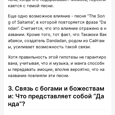
кается с темой песни.
Еще одно возможное влияние - песня “The Son
g of Saitama”, в которой повторяется фраза “Da
ndan”. Считается, что это влияние отражено в н
азвании. Кроме того, тот факт, что Такаюки Вак
абаяси, создатель Dandadan, родом из Сайтам
ы, усиливает возможность такой связи.
Хотя правильность этой гипотезы не гарантиро
вана, учитывая, что и музыка, и манга способн
ы передавать эмоции, вполне вероятно, что на
название повлияли эти песни.
3. Связь с богами и божествам
и: Что представляет собой “Да
нда”?