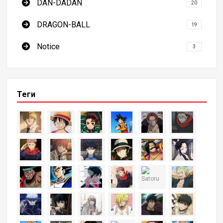
DAN-DADAN
20
DRAGON-BALL
19
Notice
3
Теги