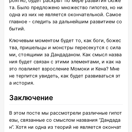
роятно, будет раскрыт по мере развития сюже
та. Было предложено множество гипотез, но ни
одна из них не является окончательной. Самое
главное - следить за дальнейшим развитием со
бытий.
Ключевым моментом будет то, как боги, божес
тва, пришельцы и монстры пересекутся с сила
ми, стоящими за Дандаданом. Как смысл назва
ния будет связан с этими элементами, и как на
это повлияет взросление Момоки и Кена? Мне
не терпится увидеть, как будет развиваться эт
а история.
Заключение
В этом посте мы рассмотрели различные гипот
езы, связанные со смыслом названия “Дандада
н”. Хотя ни одна из теорий не является окончат