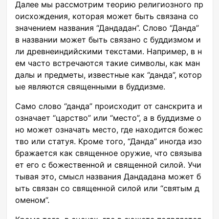
Далее мы рассмотрим теорию религиозного пр
оисхождения, которая может быть связана со
значением названия “Дандадан”. Слово “Данда”
в названии может быть связано с буддизмом и
ли древнеиндийскими текстами. Например, в н
ем часто встречаются такие символы, как ман
далы и предметы, известные как “данда”, котор
ые являются священными в буддизме.
Само слово “данда” происходит от санскрита и
означает “царство” или “место”, а в буддизме о
но может означать место, где находится божес
тво или статуя. Кроме того, “Данда” иногда изо
бражается как священное оружие, что связыва
ет его с божественной и священной силой. Учи
тывая это, смысл названия Дандадана может б
ыть связан со священной силой или “святым д
оменом”.