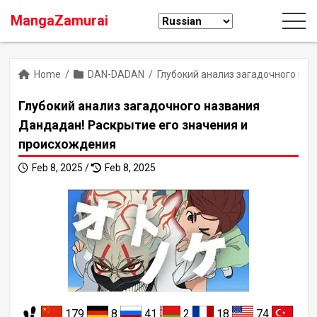
MangaZamurai
Home
/
DAN-DADAN
/
Глубокий анализ загадочного на
Глубокий анализ загадочного названия
Дандадан! Раскрытие его значения и
происхождения
Feb 8, 2025 /
Feb 8, 2025
179
8
41
2
18
74