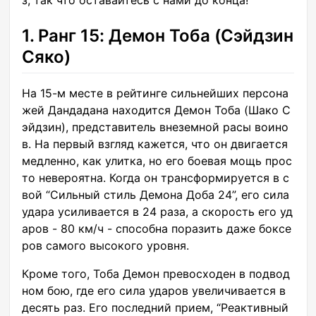
з, так что оставайтесь с нами до конца!
1. Ранг 15: Демон Тоба (Сэйдзин
Сяко)
На 15-м месте в рейтинге сильнейших персона
жей Дандадана находится Демон Тоба (Шако С
эйдзин), представитель внеземной расы воино
в. На первый взгляд кажется, что он двигается
медленно, как улитка, но его боевая мощь прос
то невероятна. Когда он трансформируется в с
вой “Сильный стиль Демона Доба 24”, его сила
удара усиливается в 24 раза, а скорость его уд
аров - 80 км/ч - способна поразить даже боксе
ров самого высокого уровня.
Кроме того, Тоба Демон превосходен в подвод
ном бою, где его сила ударов увеличивается в
десять раз. Его последний прием, “Реактивный