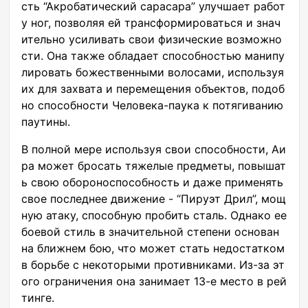
сть “Акробатический сарасара” улучшает работ
у ног, позволяя ей трансформироваться и знач
ительно усиливать свои физические возможно
сти. Она также обладает способностью манипу
лировать божественными волосами, используя
их для захвата и перемещения объектов, подоб
но способности Человека-паука к потягиванию
паутины.
В полной мере используя свои способности, Аи
ра может бросать тяжелые предметы, повышат
ь свою обороноспособность и даже применять
свое последнее движение - “Пируэт Дрил”, мощ
ную атаку, способную пробить сталь. Однако ее
боевой стиль в значительной степени основан
на ближнем бою, что может стать недостатком
в борьбе с некоторыми противниками. Из-за эт
ого ограничения она занимает 13-е место в рей
тинге.