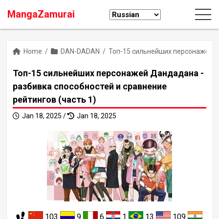
MangaZamurai
Home
/
DAN-DADAN
/
Топ-15 сильнейших персонажей Да
Топ-15 сильнейших персонажей Дандадана -
разбивка способностей и сравнение
рейтингов (часть 1)
Jan 18, 2025 /
Jan 18, 2025
103
9
6
1
13
109