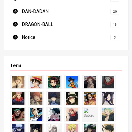
DAN-DADAN
20
DRAGON-BALL
19
Notice
3
Теги