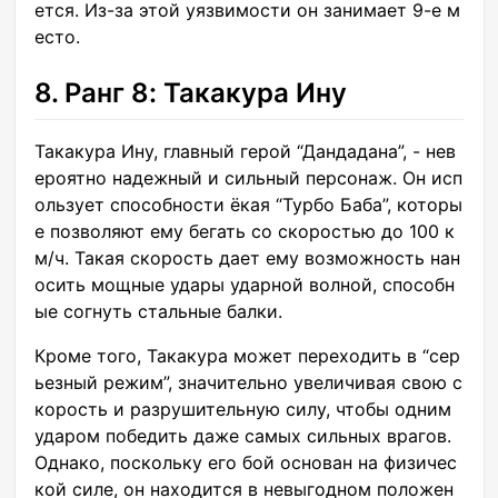
ется. Из-за этой уязвимости он занимает 9-е м
есто.
8. Ранг 8: Такакура Ину
Такакура Ину, главный герой “Дандадана”, - нев
ероятно надежный и сильный персонаж. Он исп
ользует способности ёкая “Турбо Баба”, которы
е позволяют ему бегать со скоростью до 100 к
м/ч. Такая скорость дает ему возможность нан
осить мощные удары ударной волной, способн
ые согнуть стальные балки.
Кроме того, Такакура может переходить в “сер
ьезный режим”, значительно увеличивая свою с
корость и разрушительную силу, чтобы одним
ударом победить даже самых сильных врагов.
Однако, поскольку его бой основан на физичес
кой силе, он находится в невыгодном положен