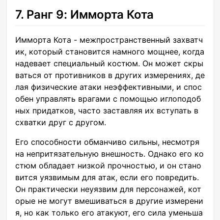
7. Ранг 9: Имморта Кота
Имморта Кота - межпространственный захватч
ик, который становится намного мощнее, когда
надевает специальный костюм. Он может скры
ваться от противников в других измерениях, де
лая физические атаки неэффективными, и спос
обен управлять врагами с помощью иглоподоб
ных придатков, часто заставляя их вступать в
схватки друг с другом.
Его способности обманчиво сильны, несмотря
на непритязательную внешность. Однако его ко
стюм обладает низкой прочностью, и он стано
вится уязвимым для атак, если его повредить.
Он практически неуязвим для персонажей, кот
орые не могут вмешиваться в другие измерени
я, но как только его атакуют, его сила уменьша