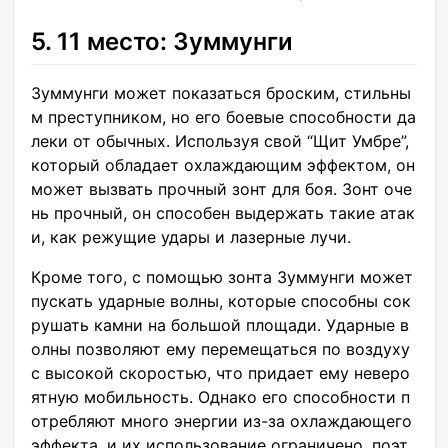
5. 11 место: Зуммунги
Зуммунги может показаться броским, стильны
м преступником, но его боевые способности да
леки от обычных. Используя свой “Щит Умбре”,
который обладает охлаждающим эффектом, он
может вызвать прочный зонт для боя. Зонт оче
нь прочный, он способен выдержать такие атак
и, как режущие удары и лазерные лучи.
Кроме того, с помощью зонта Зуммунги может
пускать ударные волны, которые способны сок
рушать камни на большой площади. Ударные в
олны позволяют ему перемещаться по воздуху
с высокой скоростью, что придает ему неверо
ятную мобильность. Однако его способности п
отребляют много энергии из-за охлаждающего
эффекта, и их использование ограничено, поэт