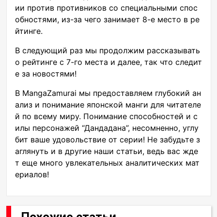
ии против противников со специальными спос
обностями, из-за чего занимает 8-е место в ре
йтинге.
В следующий раз мы продолжим рассказывать
о рейтинге с 7-го места и далее, так что следит
е за новостями!
В MangaZamurai мы предоставляем глубокий ан
ализ и понимание японской манги для читателе
й по всему миру. Понимание способностей и с
илы персонажей “Дандадана”, несомненно, углу
бит ваше удовольствие от серии! Не забудьте з
аглянуть и в другие наши статьи, ведь вас жде
т еще много увлекательных аналитических мат
ериалов!