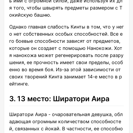
ь ими с огромной силой, даже используя их дл
я того, чтобы швырять предметы размером с Т
окийскую башню.
Однако главная слабость Кинты в том, что у нег
о нет собственных особых способностей. Все е
го боевые способности зависят от предметов,
которые он создает с помощью Нанокожи. Хот
я нанокожа может регенерировать после разру
шения, ее прочность имеет свои пределы, особ
енно во время боя. Из-за этой зависимости от
своих творений Кинта занимает 14-е место в р
ейтинге.
3. 13 место: Ширатори Аира
Ширатори Аира - очаровательная девушка, обл
адающая огромным количеством способносте
й, связанных с йокай. В частности, ее способно