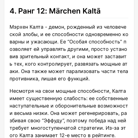
4. Ранг 12: Märchen Kaltā
Мэрхен Калта - демон, рожденный из человече
ской злобы, и ее способности одновременно ко
варны и ужасающи. Ее “Особая способность” п
озволяет ей управлять другими, просто устано
вив зрительный контакт, и она может заставит
ь тех, кого контролирует, развязать мощные ат
аки. Она также может парализовать части тела
противника, лишая его функций.
Несмотря на свои мощные способности, Калта
имеет существенную слабость: ее собственные
наступательные и оборонительные возможност
и весьма низки. Она может регенерировать, ра
збивая свою “Эффуду”, поэтому победа над ней
требует многоступенчатой стратегии. Из-за эт
ого Калта занимает 12-е место в рейтинге.