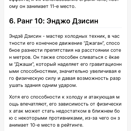
ому он занимает 11-е место.
6. Ранг 10: Энджо Дзисин
Эндзё Дзисин - мастер холодных техник, в час
тности его конечное движение “Джаган”, спосо
бное разнести препятствия на расстоянии соте
н метров. Он также способен сливаться с ёкае
м “Джаши”, который наделяет его гравитационн
ыми способностями, значительно увеличивая е
го физическую силу и давая возможность разр
ушать здания одним ударом.
Хотя его способности к холоду и атакующая м
ощь впечатляют, его зависимость от физически
х атак может стать недостатком в ближнем бо
ю с некоторыми противниками, из-за чего он з
анимает 10-е место в рейтинге.