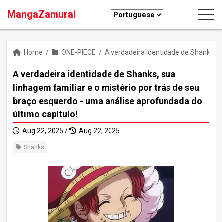
MangaZamurai
Home
/
ONE-PIECE
/
A verdadeira identidade de Shanks, su
A verdadeira identidade de Shanks, sua
linhagem familiar e o mistério por trás de seu
braço esquerdo - uma análise aprofundada do
último capítulo!
Aug 22, 2025 /
Aug 22, 2025
Shanks