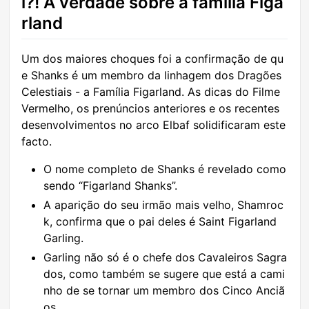
l?! A verdade sobre a família Figa
rland
Um dos maiores choques foi a confirmação de qu
e Shanks é um membro da linhagem dos Dragões
Celestiais - a Família Figarland. As dicas do Filme
Vermelho, os prenúncios anteriores e os recentes
desenvolvimentos no arco Elbaf solidificaram este
facto.
O nome completo de Shanks é revelado como
sendo “Figarland Shanks”.
A aparição do seu irmão mais velho, Shamroc
k, confirma que o pai deles é Saint Figarland
Garling.
Garling não só é o chefe dos Cavaleiros Sagra
dos, como também se sugere que está a cami
nho de se tornar um membro dos Cinco Anciã
os.