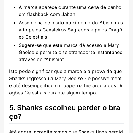
A marca aparece durante uma cena de banho
em flashback com Jaban
Assemelha-se muito ao símbolo do Abismo us
ado pelos Cavaleiros Sagrados e pelos Dragõ
es Celestiais
Sugere-se que esta marca dá acesso a Mary
Geoise e permite o teletransporte instantâneo
através do “Abismo”
Isto pode significar que a marca é a prova de que
Shanks regressou a Mary Geoise - e possivelment
e até desempenhou um papel na hierarquia dos Dr
agões Celestiais durante algum tempo.
5. Shanks escolheu perder o bra
ço?
Até agora, acreditávamos que Shanks tinha perdid