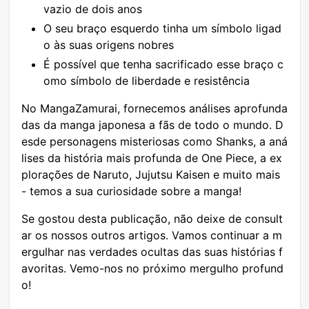
vazio de dois anos
O seu braço esquerdo tinha um símbolo ligad
o às suas origens nobres
É possível que tenha sacrificado esse braço c
omo símbolo de liberdade e resistência
No MangaZamurai, fornecemos análises aprofunda
das da manga japonesa a fãs de todo o mundo. D
esde personagens misteriosas como Shanks, a aná
lises da história mais profunda de One Piece, a ex
plorações de Naruto, Jujutsu Kaisen e muito mais
- temos a sua curiosidade sobre a manga!
Se gostou desta publicação, não deixe de consult
ar os nossos outros artigos. Vamos continuar a m
ergulhar nas verdades ocultas das suas histórias f
avoritas. Vemo-nos no próximo mergulho profund
o!