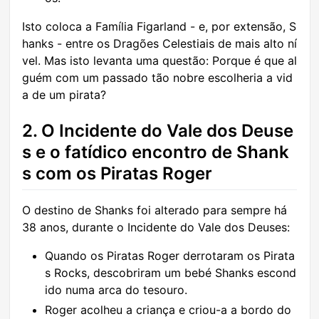
Isto coloca a Família Figarland - e, por extensão, S
hanks - entre os Dragões Celestiais de mais alto ní
vel. Mas isto levanta uma questão: Porque é que al
guém com um passado tão nobre escolheria a vid
a de um pirata?
2. O Incidente do Vale dos Deuse
s e o fatídico encontro de Shank
s com os Piratas Roger
O destino de Shanks foi alterado para sempre há
38 anos, durante o Incidente do Vale dos Deuses:
Quando os Piratas Roger derrotaram os Pirata
s Rocks, descobriram um bebé Shanks escond
ido numa arca do tesouro.
Roger acolheu a criança e criou-a a bordo do