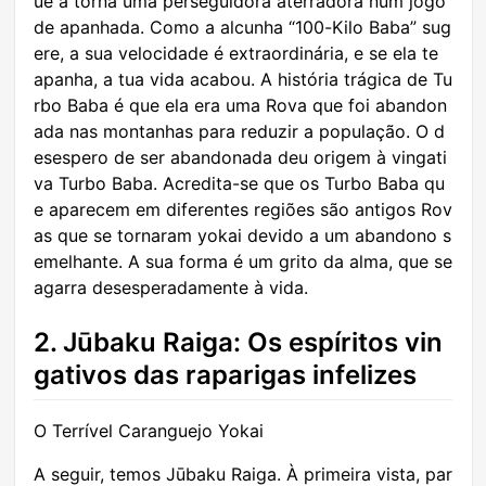
ue a torna uma perseguidora aterradora num jogo
de apanhada. Como a alcunha “100-Kilo Baba” sug
ere, a sua velocidade é extraordinária, e se ela te
apanha, a tua vida acabou. A história trágica de Tu
rbo Baba é que ela era uma Rova que foi abandon
ada nas montanhas para reduzir a população. O d
esespero de ser abandonada deu origem à vingati
va Turbo Baba. Acredita-se que os Turbo Baba qu
e aparecem em diferentes regiões são antigos Rov
as que se tornaram yokai devido a um abandono s
emelhante. A sua forma é um grito da alma, que se
agarra desesperadamente à vida.
2. Jūbaku Raiga: Os espíritos vin
gativos das raparigas infelizes
O Terrível Caranguejo Yokai
A seguir, temos Jūbaku Raiga. À primeira vista, par