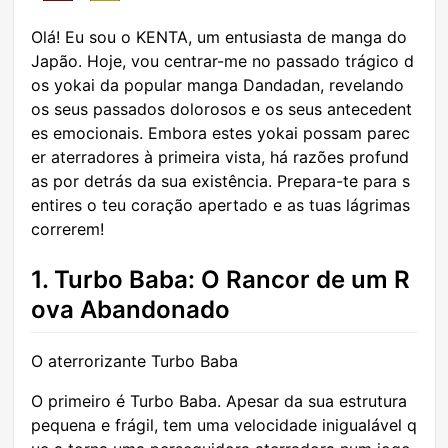
Olá! Eu sou o KENTA, um entusiasta de manga do
Japão. Hoje, vou centrar-me no passado trágico d
os yokai da popular manga Dandadan, revelando
os seus passados dolorosos e os seus antecedent
es emocionais. Embora estes yokai possam parec
er aterradores à primeira vista, há razões profund
as por detrás da sua existência. Prepara-te para s
entires o teu coração apertado e as tuas lágrimas
correrem!
1. Turbo Baba: O Rancor de um R
ova Abandonado
O aterrorizante Turbo Baba
O primeiro é Turbo Baba. Apesar da sua estrutura
pequena e frágil, tem uma velocidade inigualável q