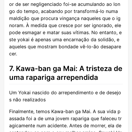
or de ser negligenciado foi-se acumulando ao lon
go do tempo, acabando por transformá-lo numa
maldição que procura vingança naqueles que o ig
noram. À medida que cresce por ser ignorado, ele
pode esmagar e matar suas vítimas. No entanto, e
ste yokai é apenas uma encarnação da solidão, e
aqueles que mostram bondade vê-lo-ão desapare
cer.
7. Kawa-ban ga Mai: A tristeza de
uma rapariga arrependida
Um Yokai nascido do arrependimento e de desejo
s não realizados
Finalmente, temos Kawa-ban ga Mai. A sua vida p
assada foi a de uma jovem rapariga que faleceu tr
agicamente num acidente. Antes de morrer, ela de