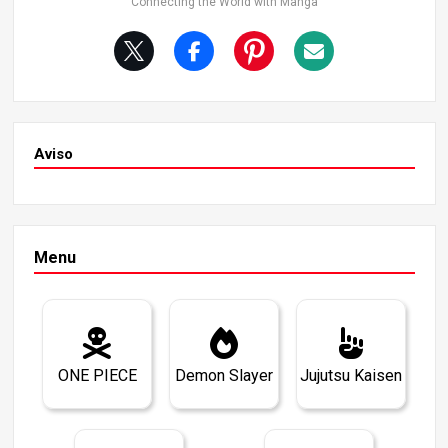
Connecting the World with Manga
Aviso
Menu
ONE PIECE
Demon Slayer
Jujutsu Kaisen