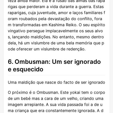
teza ainda maior. Ela é a fusão das almas das rapa
rigas que perderam a vida durante a guerra. Estas
raparigas, cuja juventude, amor e laços familiares f
oram roubados pela devastação do conflito, fora
m transformadas em Kashima Reiko. O seu espírito
vingativo persegue implacavelmente os seus alvo
s, lançando maldições. No entanto, mesmo dentro
dela, há um vislumbre de uma bela memória que p
ode oferecer um vislumbre de redenção.
6. Ombusman: Um ser ignorado
e esquecido
Uma maldição que nasce do facto de ser ignorado
O próximo é o Ombusman. Este yokai tem o corpo
de um bebé mas a cara de um velho, criando uma
imagem arrepiante. A sua vida passada foi a de u
ma criança que era constantemente ignorada. A d