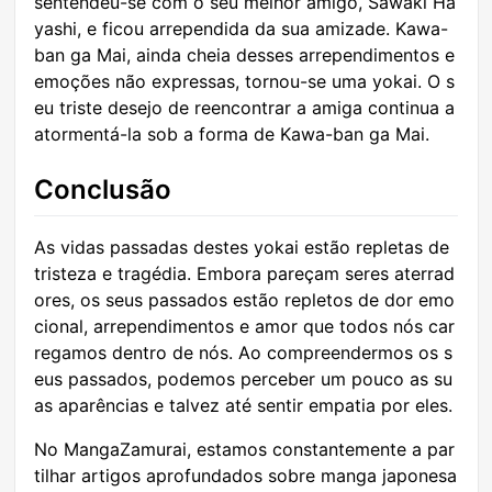
sentendeu-se com o seu melhor amigo, Sawaki Ha
yashi, e ficou arrependida da sua amizade. Kawa-
ban ga Mai, ainda cheia desses arrependimentos e
emoções não expressas, tornou-se uma yokai. O s
eu triste desejo de reencontrar a amiga continua a
atormentá-la sob a forma de Kawa-ban ga Mai.
Conclusão
As vidas passadas destes yokai estão repletas de
tristeza e tragédia. Embora pareçam seres aterrad
ores, os seus passados estão repletos de dor emo
cional, arrependimentos e amor que todos nós car
regamos dentro de nós. Ao compreendermos os s
eus passados, podemos perceber um pouco as su
as aparências e talvez até sentir empatia por eles.
No MangaZamurai, estamos constantemente a par
tilhar artigos aprofundados sobre manga japonesa