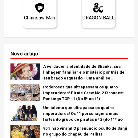
Chainsaw Man
DRAGON BALL
Novo artigo
A verdadeira identidade de Shanks, sua
linhagem familiar e o mistério por trás de
seu braço esquerdo - uma análise
aprofundada do último capítulo!
Poderosos que ultrapassam os quatro
imperadores! Pirate Crew No.2 Strongest
Rankings TOP 11 (Do 5º ao 1º)
Um talento que ultrapassa os quatro
imperadores! Os 11 personagens mais
fortes do grupo de piratas nº 2 (do 11º ao 6º
lugar)
90% não viram! O prenúncio oculto de Sanji
no grupo do Chapéu de Palha!