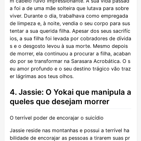
m cabelo ruivo impressionante. A sua vida passad
a foi a de uma mãe solteira que lutava para sobre
viver. Durante o dia, trabalhava como empregada
de limpeza e, à noite, vendia o seu corpo para sus
tentar a sua querida filha. Apesar dos seus sacrifíc
ios, a sua filha foi levada por cobradores de dívida
s e o desgosto levou à sua morte. Mesmo depois
de morrer, ela continuou a procurar a filha, acaban
do por se transformar na Sarasara Acrobática. O s
eu amor profundo e o seu destino trágico vão traz
er lágrimas aos teus olhos.
4. Jassie: O Yokai que manipula a
queles que desejam morrer
O terrível poder de encorajar o suicídio
Jassie reside nas montanhas e possui a terrível ha
bilidade de encorajar as pessoas a tirarem suas pr