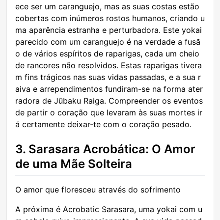
ece ser um caranguejo, mas as suas costas estão
cobertas com inúmeros rostos humanos, criando u
ma aparência estranha e perturbadora. Este yokai
parecido com um caranguejo é na verdade a fusã
o de vários espíritos de raparigas, cada um cheio
de rancores não resolvidos. Estas raparigas tivera
m fins trágicos nas suas vidas passadas, e a sua r
aiva e arrependimentos fundiram-se na forma ater
radora de Jūbaku Raiga. Compreender os eventos
de partir o coração que levaram às suas mortes ir
á certamente deixar-te com o coração pesado.
3. Sarasara Acrobática: O Amor
de uma Mãe Solteira
O amor que floresceu através do sofrimento
A próxima é Acrobatic Sarasara, uma yokai com u