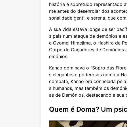
história é sobretudo representado 
nte antes do desenrolar dos aconte
sonalidade gentil e serena, que co
A sua vida estava longe de ser pací
s pais num ataque de demónios e e
e Gyomei Himejima, o Hashira de Pe
Corpo de Caçadores de Demónios ao 
emónios.
Kanao dominava o “Sopro das Flores
s elegantes e poderosos como a Has
combate, Kanao era conhecida pela 
s humanos, mas também os demónios
as de Demónios, destacando a sua p
Quem é Doma? Um psic