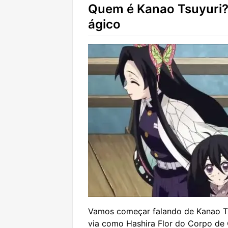
Quem é Kanao Tsuyuri? 
ágico
Vamos começar falando de Kanao Tsu
via como Hashira Flor do Corpo de