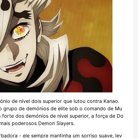
nio de nível dois superior que lutou contra Kanao.
 o grupo de demónios de elite sob o comando de Mu
 forte dos demónios de nível superior, a força de Do
 mais poderosos Demon Slayers.
badora - ele sempre mantinha um sorriso suave, lev