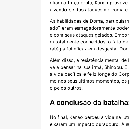
nfiar na força bruta, Kanao provav
uivando-se dos ataques de Doma e 
As habilidades de Doma, particula
ado”, eram esmagadoramente podero
e com seus ataques gelados. Embor
m totalmente conhecidos, o fato de 
ratégia foi eficaz em desgastar Do
Além disso, a resistência mental de
va a pensar na sua irmã, Shinobu. 
a vida pacífica e feliz longe do C
mo nos seus últimos momentos, os
o pelos outros.
A conclusão da batalha:
No final, Kanao perdeu a vida na lut
eixaram um impacto duradouro. A s