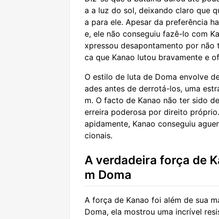
a a luz do sol, deixando claro que q
a para ele. Apesar da preferência h
e, ele não conseguiu fazê-lo com Ka
xpressou desapontamento por não te
ca que Kanao lutou bravamente e of
O estilo de luta de Doma envolve de
ades antes de derrotá-los, uma est
m. O facto de Kanao não ter sido d
erreira poderosa por direito própri
apidamente, Kanao conseguiu aguen
cionais.
A verdadeira força de K
m Doma
A força de Kanao foi além de sua ma
Doma, ela mostrou uma incrível resi