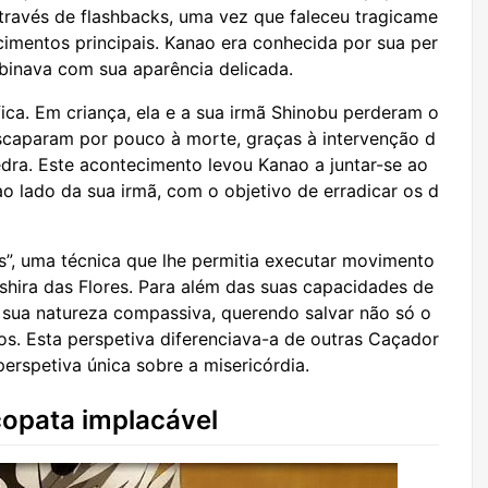
através de flashbacks, uma vez que faleceu tragicame
cimentos principais. Kanao era conhecida por sua per
mbinava com sua aparência delicada.
fica. Em criança, ela e a sua irmã Shinobu perderam o
scaparam por pouco à morte, graças à intervenção d
dra. Este acontecimento levou Kanao a juntar-se ao
lado da sua irmã, com o objetivo de erradicar os d
”, uma técnica que lhe permitia executar movimento
hira das Flores. Para além das suas capacidades de
sua natureza compassiva, querendo salvar não só o
. Esta perspetiva diferenciava-a de outras Caçador
erspetiva única sobre a misericórdia.
opata implacável