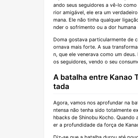
ando seus seguidores a vê-lo como 
rior amigável, ele era um verdadeir
mana. Ele não tinha qualquer ligaç
nder o sofrimento ou a dor humana
Doma gostava particularmente de co
ornava mais forte. A sua transfor
n, que ele venerava como um deus. 
os seguidores, vendo o seu consum
A batalha entre Kanao 
tada
Agora, vamos nos aprofundar na bat
ntensa não tenha sido totalmente exp
hbacks de Shinobu Kocho. Quando 
er a profundidade da força de Kana
Diz-se que a batalha durou até po