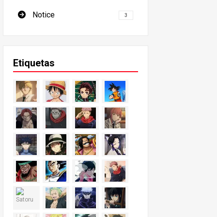
Notice
3
Etiquetas