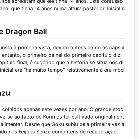
uitos acreditam que ele tinha 14 anos. Esta confusão
o, que tinha 14 anos numa altura posterior. Inicialm
e Dragon Ball
urista à primeira vista, devido a itens como as cápsul
entanto, o primeiro painel do primeiro capítulo diz
ítulo final, é sugerido que a história se situa nos di
 inicial era “há muito tempo” relativamente à era mod
nzu
, colhidos apenas sete vezes por ano. O grande stoc
ve-se ao facto de Korin os ter cultivado originalment
 alimentar. Desde que Goku subiu pela primeira vez à
iado nos Feijões Senzu como itens de recuperação.