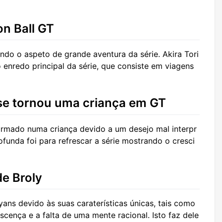
on Ball GT
tindo o aspeto de grande aventura da série. Akira Tori
enredo principal da série, que consiste em viagens
se tornou uma criança em GT
ormado numa criança devido a um desejo mal interpr
funda foi para refrescar a série mostrando o cresci
de Broly
yans devido às suas caraterísticas únicas, tais como
cença e a falta de uma mente racional. Isto faz dele