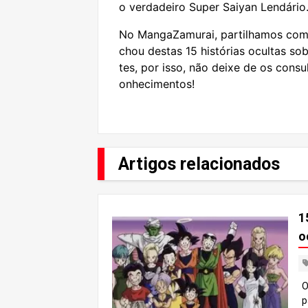
o verdadeiro Super Saiyan Lendário
No MangaZamurai, partilhamos com 
chou destas 15 histórias ocultas so
tes, por isso, não deixe de os consu
onhecimentos!
Artigos relacionados
1
o
O
p