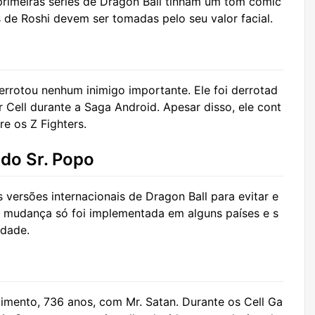
rimeiras séries de Dragon Ball tinham um tom cómic
 de Roshi devem ser tomadas pelo seu valor facial.
errotou nenhum inimigo importante. Ele foi derrotad
Cell durante a Saga Android. Apesar disso, ele cont
re os Z Fighters.
 do Sr. Popo
versões internacionais de Dragon Ball para evitar e
ta mudança só foi implementada em alguns países e s
idade.
cimento, 736 anos, com Mr. Satan. Durante os Cell Ga