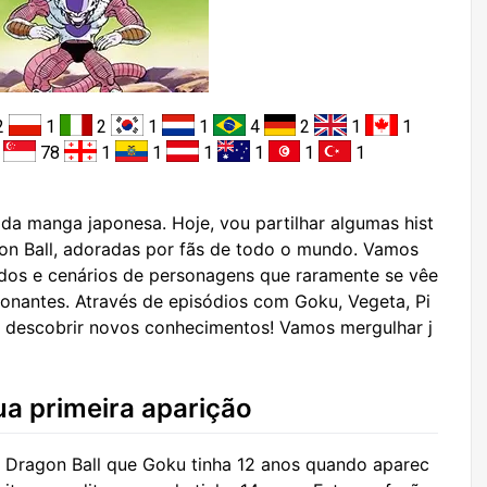
2
1
2
1
1
4
2
1
1
2
78
1
1
1
1
1
1
da manga japonesa. Hoje, vou partilhar algumas hist
on Ball, adoradas por fãs de todo o mundo. Vamos
os e cenários de personagens que raramente se vêe
nantes. Através de episódios com Goku, Vegeta, Pi
e descobrir novos conhecimentos! Vamos mergulhar j
ua primeira aparição
 Dragon Ball que Goku tinha 12 anos quando aparec