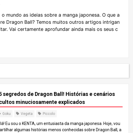
.
o mundo as ideias sobre a manga japonesa. O que a
bre Dragon Ball? Temos muitos outros artigos intrigan
ltar. Vai certamente aprofundar ainda mais os seus c
5 segredos de Dragon Ball! Histórias e cenários
cultos minuciosamente explicados
Goku
Vegeta
Piccolo
lá! Eu sou o KENTA, um entusiasta da manga japonesa. Hoje, vou
artilhar algumas histórias menos conhecidas sobre Dragon Ball, a