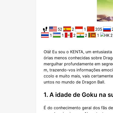
52
2
1
205
1
1
2
2
1
Olá! Eu sou o KENTA, um entusiasta 
órias menos conhecidas sobre Drag
mergulhar profundamente em segred
m, trazendo-vos informações emocio
ccolo e muito mais, vais certament
untos no mundo de Dragon Ball.
1. A idade de Goku na s
É do conhecimento geral dos fãs de