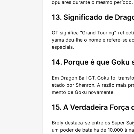
opulares durante o mesmo período.
13. Significado de Drag
GT significa “Grand Touring”, reflec
yama deu-lhe o nome e refere-se ao 
espaciais.
14. Porque é que Goku 
Em Dragon Ball GT, Goku foi transf
etado por Shenron. A razão mais pro
mento de Goku novamente.
15. A Verdadeira Força 
Broly destaca-se entre os Super Sai
um poder de batalha de 10.000 à nas