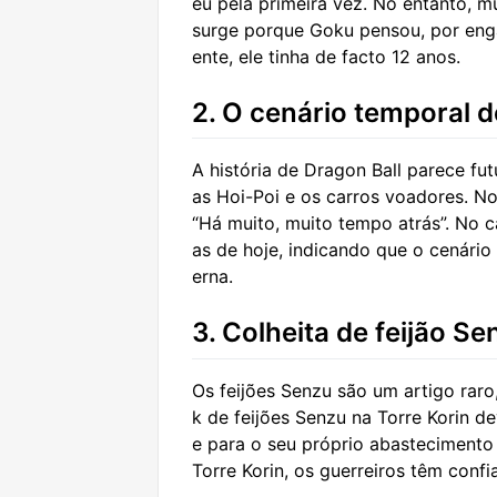
eu pela primeira vez. No entanto, m
surge porque Goku pensou, por engan
ente, ele tinha de facto 12 anos.
2. O cenário temporal d
A história de Dragon Ball parece fut
as Hoi-Poi e os carros voadores. No 
“Há muito, muito tempo atrás”. No cap
as de hoje, indicando que o cenário
erna.
3. Colheita de feijão Se
Os feijões Senzu são um artigo raro
k de feijões Senzu na Torre Korin de
e para o seu próprio abastecimento
Torre Korin, os guerreiros têm conf