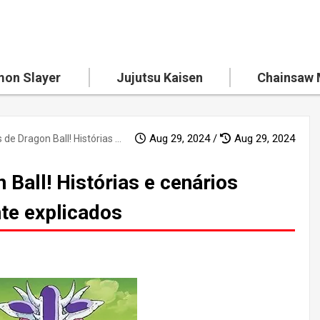
on Slayer
Jujutsu Kaisen
Chainsaw
Aug 29, 2024 /
Aug 29, 2024
15 segredos de Dragon Ball! Histórias e cenários ocultos minuciosamente explicados
Ball! Histórias e cenários
te explicados