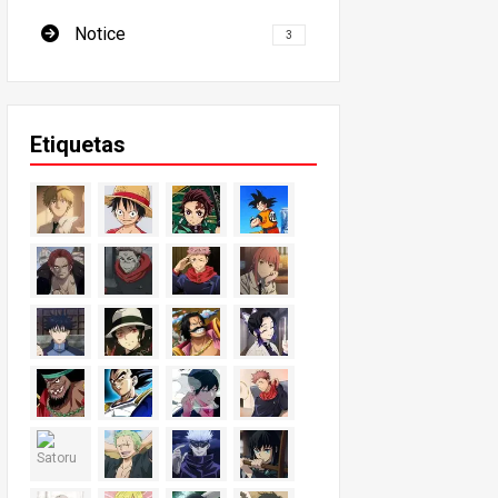
Notice
3
Etiquetas