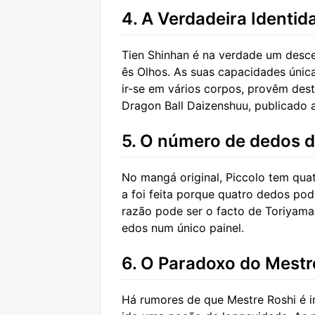
4. A Verdadeira Identid
Tien Shinhan é na verdade um desc
ês Olhos. As suas capacidades única
ir-se em vários corpos, provêm dest
Dragon Ball Daizenshuu, publicado a
5. O número de dedos d
No mangá original, Piccolo tem qua
a foi feita porque quatro dedos po
razão pode ser o facto de Toriyama
edos num único painel.
6. O Paradoxo do Mestr
Há rumores de que Mestre Roshi é i