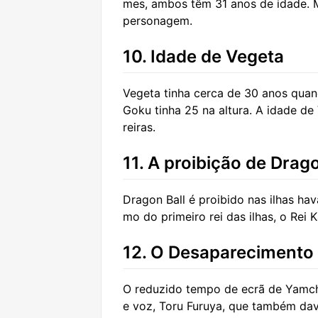
mes, ambos têm 31 anos de idade. M
personagem.
10. Idade de Vegeta
Vegeta tinha cerca de 30 anos quand
Goku tinha 25 na altura. A idade de
reiras.
11. A proibição de Drag
Dragon Ball é proibido nas ilhas h
mo do primeiro rei das ilhas, o Rei
12. O Desaparecimento
O reduzido tempo de ecrã de Yamcha
e voz, Toru Furuya, que também da