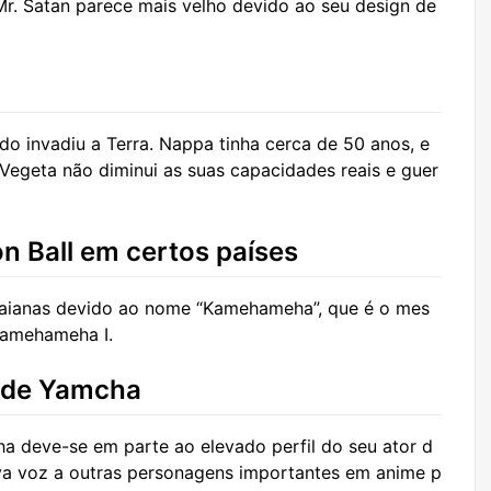
r. Satan parece mais velho devido ao seu design de
o invadiu a Terra. Nappa tinha cerca de 50 anos, e
 Vegeta não diminui as suas capacidades reais e guer
on Ball em certos países
avaianas devido ao nome “Kamehameha”, que é o mes
 Kamehameha I.
 de Yamcha
 deve-se em parte ao elevado perfil do seu ator d
va voz a outras personagens importantes em anime p