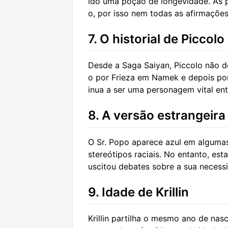
ido uma poção de longevidade. As p
o, por isso nem todas as afirmações
7. O historial de Piccolo
Desde a Saga Saiyan, Piccolo não d
o por Frieza em Namek e depois por 
inua a ser uma personagem vital ent
8. A versão estrangeira
O Sr. Popo aparece azul em algumas 
stereótipos raciais. No entanto, es
uscitou debates sobre a sua necess
9. Idade de Krillin
Krillin partilha o mesmo ano de nas