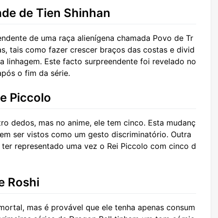
ade de Tien Shinhan
endente de uma raça alienígena chamada Povo de Tr
s, tais como fazer crescer braços das costas e divid
a linhagem. Este facto surpreendente foi revelado no
pós o fim da série.
e Piccolo
tro dedos, mas no anime, ele tem cinco. Esta mudanç
dem ser vistos como um gesto discriminatório. Outra
 ter representado uma vez o Rei Piccolo com cinco d
e Roshi
mortal, mas é provável que ele tenha apenas consum