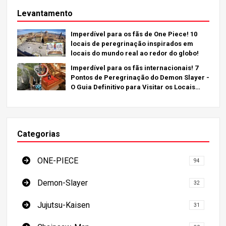
Levantamento
Imperdível para os fãs de One Piece! 10
locais de peregrinação inspirados em
locais do mundo real ao redor do globo!
Imperdível para os fãs internacionais! 7
Pontos de Peregrinação do Demon Slayer -
O Guia Definitivo para Visitar os Locais
Imperdíveis do Japão
Categorias
ONE-PIECE
94
Demon-Slayer
32
Jujutsu-Kaisen
31