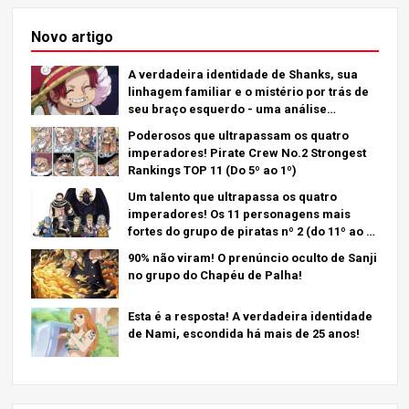
Novo artigo
A verdadeira identidade de Shanks, sua
linhagem familiar e o mistério por trás de
seu braço esquerdo - uma análise
aprofundada do último capítulo!
Poderosos que ultrapassam os quatro
imperadores! Pirate Crew No.2 Strongest
Rankings TOP 11 (Do 5º ao 1º)
Um talento que ultrapassa os quatro
imperadores! Os 11 personagens mais
fortes do grupo de piratas nº 2 (do 11º ao 6º
lugar)
90% não viram! O prenúncio oculto de Sanji
no grupo do Chapéu de Palha!
Esta é a resposta! A verdadeira identidade
de Nami, escondida há mais de 25 anos!