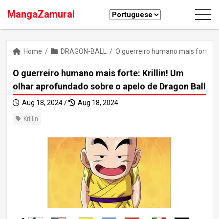
MangaZamurai
Home
/
DRAGON-BALL
/
O guerreiro humano mais forte: Kr
O guerreiro humano mais forte: Krillin! Um
olhar aprofundado sobre o apelo de Dragon Ball
Aug 18, 2024 /
Aug 18, 2024
Krillin