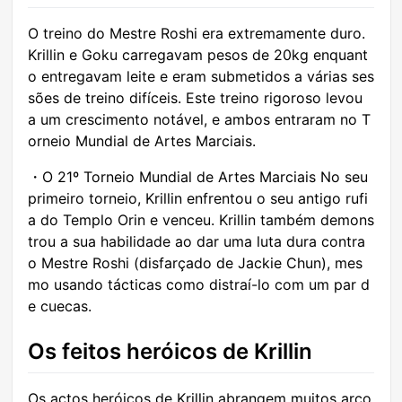
O treino do Mestre Roshi era extremamente duro.
Krillin e Goku carregavam pesos de 20kg enquant
o entregavam leite e eram submetidos a várias ses
sões de treino difíceis. Este treino rigoroso levou
a um crescimento notável, e ambos entraram no T
orneio Mundial de Artes Marciais.
・O 21º Torneio Mundial de Artes Marciais No seu
primeiro torneio, Krillin enfrentou o seu antigo rufi
a do Templo Orin e venceu. Krillin também demons
trou a sua habilidade ao dar uma luta dura contra
o Mestre Roshi (disfarçado de Jackie Chun), mes
mo usando tácticas como distraí-lo com um par d
e cuecas.
Os feitos heróicos de Krillin
Os actos heróicos de Krillin abrangem muitos arco