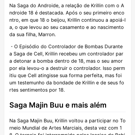
Na Saga do Androide, a relação de Krillin com o A
ndroide 18 é destacada. Após o seu primeiro enco
ntro, em que 18 o beijou, Krillin continuou a apoiá-l
a, o que levou ao seu casamento e ao nascimento
da sua filha, Marron.
・O Episódio do Controlador de Bombas Durante
a Saga de Cell, Krillin recebeu um controlador par
a detonar a bomba dentro de 18, mas o seu amor
por ela levou-o a destruir o controlador. Isso perm
itiu que Cell atingisse sua forma perfeita, mas foi
um testemunho da bondade de Krillin e de seus fo
rtes sentimentos por 18.
Saga Majin Buu e mais além
Na Saga Majin Buu, Krillin voltou a participar no To
rneio Mundial de Artes Marciais, desta vez com 1
8. O torneio foi interrompido pelos lacaios de Babi