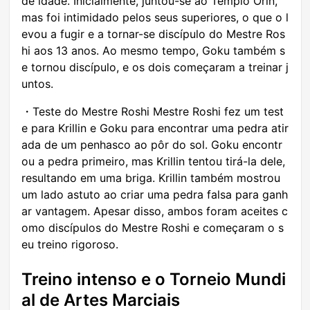
de idade. Inicialmente, juntou-se ao Templo Orin,
mas foi intimidado pelos seus superiores, o que o l
evou a fugir e a tornar-se discípulo do Mestre Ros
hi aos 13 anos. Ao mesmo tempo, Goku também s
e tornou discípulo, e os dois começaram a treinar j
untos.
・Teste do Mestre Roshi Mestre Roshi fez um test
e para Krillin e Goku para encontrar uma pedra atir
ada de um penhasco ao pôr do sol. Goku encontr
ou a pedra primeiro, mas Krillin tentou tirá-la dele,
resultando em uma briga. Krillin também mostrou
um lado astuto ao criar uma pedra falsa para ganh
ar vantagem. Apesar disso, ambos foram aceites c
omo discípulos do Mestre Roshi e começaram o s
eu treino rigoroso.
Treino intenso e o Torneio Mundi
al de Artes Marciais