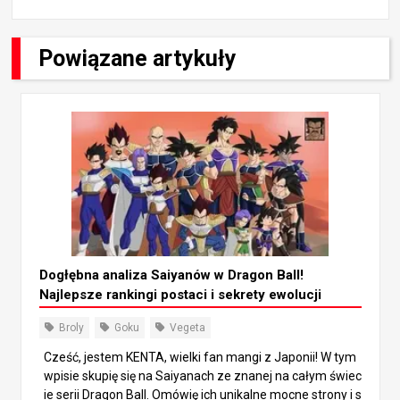
Powiązane artykuły
Dogłębna analiza Saiyanów w Dragon Ball!
Najlepsze rankingi postaci i sekrety ewolucji
Broly
Goku
Vegeta
Cześć, jestem KENTA, wielki fan mangi z Japonii! W tym
wpisie skupię się na Saiyanach ze znanej na całym świec
ie serii Dragon Ball. Omówię ich unikalne mocne strony i s