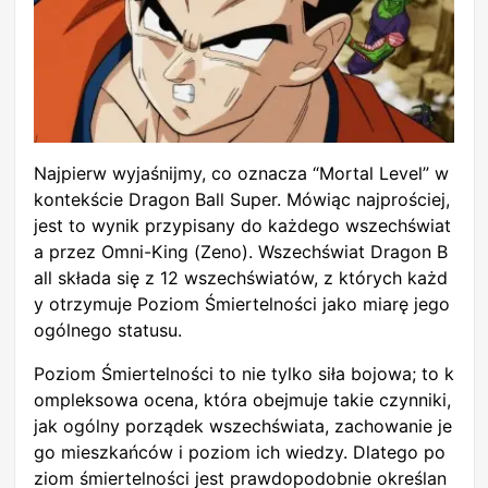
Najpierw wyjaśnijmy, co oznacza “Mortal Level” w
kontekście Dragon Ball Super. Mówiąc najprościej,
jest to wynik przypisany do każdego wszechświat
a przez Omni-King (Zeno). Wszechświat Dragon B
all składa się z 12 wszechświatów, z których każd
y otrzymuje Poziom Śmiertelności jako miarę jego
ogólnego statusu.
Poziom Śmiertelności to nie tylko siła bojowa; to k
ompleksowa ocena, która obejmuje takie czynniki,
jak ogólny porządek wszechświata, zachowanie je
go mieszkańców i poziom ich wiedzy. Dlatego po
ziom śmiertelności jest prawdopodobnie określan