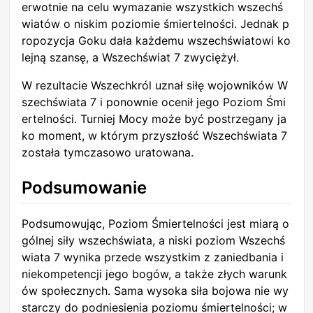
erwotnie na celu wymazanie wszystkich wszechś
wiatów o niskim poziomie śmiertelności. Jednak p
ropozycja Goku dała każdemu wszechświatowi ko
lejną szansę, a Wszechświat 7 zwyciężył.
W rezultacie Wszechkról uznał siłę wojowników W
szechświata 7 i ponownie ocenił jego Poziom Śmi
ertelności. Turniej Mocy może być postrzegany ja
ko moment, w którym przyszłość Wszechświata 7
została tymczasowo uratowana.
Podsumowanie
Podsumowując, Poziom Śmiertelności jest miarą o
gólnej siły wszechświata, a niski poziom Wszechś
wiata 7 wynika przede wszystkim z zaniedbania i
niekompetencji jego bogów, a także złych warunk
ów społecznych. Sama wysoka siła bojowa nie wy
starczy do podniesienia poziomu śmiertelności; w