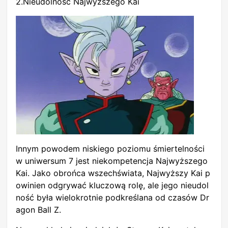
2.Nieudolność Najwyższego Kai
Innym powodem niskiego poziomu śmiertelności
w uniwersum 7 jest niekompetencja Najwyższego
Kai. Jako obrońca wszechświata, Najwyższy Kai p
owinien odgrywać kluczową rolę, ale jego nieudol
ność była wielokrotnie podkreślana od czasów Dr
agon Ball Z.