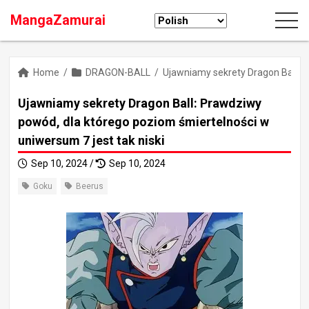
MangaZamurai
Home
/
DRAGON-BALL
/
Ujawniamy sekrety Dragon Ball: P
Ujawniamy sekrety Dragon Ball: Prawdziwy
powód, dla którego poziom śmiertelności w
uniwersum 7 jest tak niski
Sep 10, 2024 /
Sep 10, 2024
Goku
Beerus