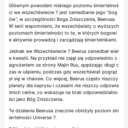
Głównym powodem niskiego poziomu śmiertelnoś
ci we wszechświecie 7 jest zaniedbanie jego “bog
ów”, w szczególności Boga Zniszczenia, Beerusa.
W serii wspomniano, że wszechświaty o wyższych
poziomach śmiertelności to te, w których bogowi
e aktywnie prowadzą i zarządzają śmiertelnikami.
Jednak we Wszechświecie 7 Beerus zaniedbał wiel
e kwestii. Na przykład nie zajął się odpowiednio z
agrożeniem ze strony Majin Buu, spędzając długi c
zas w uśpieniu, podczas gdy wszechświat pogrąż
ył się w chaosie. Co więcej, Beerus często niszczy
planety dla kaprysu i czasami nie niszczy odpowie
dnich celów, co wskazuje na brak odpowiedzialno
ści jako Bóg Zniszczenia.
Te działania Beerusa znacznie obniżyły poziom śm
iertelności Universe 7.