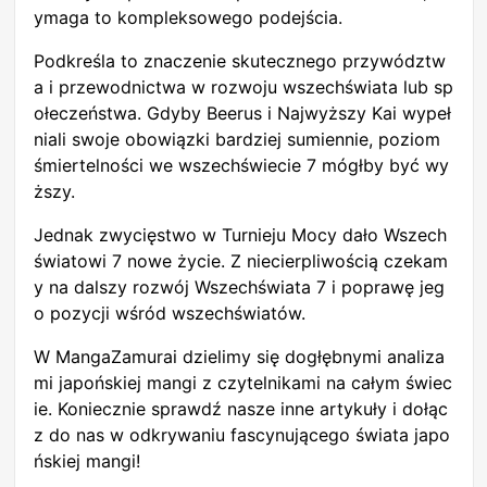
ymaga to kompleksowego podejścia.
Podkreśla to znaczenie skutecznego przywództw
a i przewodnictwa w rozwoju wszechświata lub sp
ołeczeństwa. Gdyby Beerus i Najwyższy Kai wypeł
niali swoje obowiązki bardziej sumiennie, poziom
śmiertelności we wszechświecie 7 mógłby być wy
ższy.
Jednak zwycięstwo w Turnieju Mocy dało Wszech
światowi 7 nowe życie. Z niecierpliwością czekam
y na dalszy rozwój Wszechświata 7 i poprawę jeg
o pozycji wśród wszechświatów.
W MangaZamurai dzielimy się dogłębnymi analiza
mi japońskiej mangi z czytelnikami na całym świec
ie. Koniecznie sprawdź nasze inne artykuły i dołąc
z do nas w odkrywaniu fascynującego świata japo
ńskiej mangi!