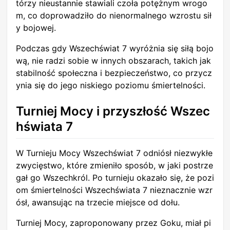
tórzy nieustannie stawiali czoła potężnym wrogo
m, co doprowadziło do nienormalnego wzrostu sił
y bojowej.
Podczas gdy Wszechświat 7 wyróżnia się siłą bojo
wą, nie radzi sobie w innych obszarach, takich jak
stabilność społeczna i bezpieczeństwo, co przycz
ynia się do jego niskiego poziomu śmiertelności.
Turniej Mocy i przyszłość Wszec
hświata 7
W Turnieju Mocy Wszechświat 7 odniósł niezwykłe
zwycięstwo, które zmieniło sposób, w jaki postrze
gał go Wszechkról. Po turnieju okazało się, że pozi
om śmiertelności Wszechświata 7 nieznacznie wzr
ósł, awansując na trzecie miejsce od dołu.
Turniej Mocy, zaproponowany przez Goku, miał pi