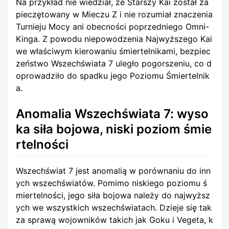
Na przykład nie wiedział, że Starszy Kai został za
pieczętowany w Mieczu Z i nie rozumiał znaczenia
Turnieju Mocy ani obecności poprzedniego Omni-
Kinga. Z powodu niepowodzenia Najwyższego Kai
we właściwym kierowaniu śmiertelnikami, bezpiec
zeństwo Wszechświata 7 uległo pogorszeniu, co d
oprowadziło do spadku jego Poziomu Śmiertelnik
a.
Anomalia Wszechświata 7: wyso
ka siła bojowa, niski poziom śmie
rtelności
Wszechświat 7 jest anomalią w porównaniu do inn
ych wszechświatów. Pomimo niskiego poziomu ś
miertelności, jego siła bojowa należy do najwyższ
ych we wszystkich wszechświatach. Dzieje się tak
za sprawą wojowników takich jak Goku i Vegeta, k