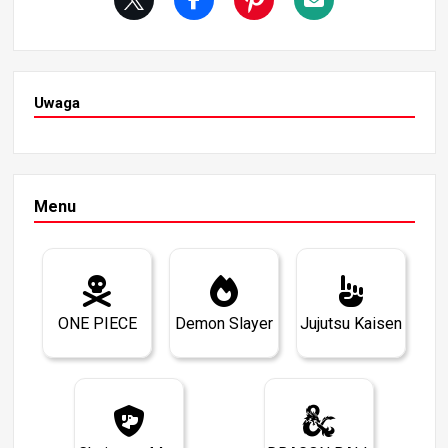
ę pozostawać częścią ukrytego potencjału Goku.
Uwaga
Menu
ONE PIECE
Demon Slayer
Jujutsu Kaisen