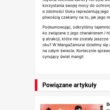
korzystania swojej mocy do ochrony
e zdolności Goku reprezentują jego r
pliwością czekamy na to, jak jego
Podsumowując, odkryliśmy tajemnic
ko związane z jego charakterem i hi
ę atrakcji, które nie zostały jeszcz
oku? W MangaZamurai dzielimy się a
na całym świecie. Koniecznie sprawd
cynujący świat mangi!
Powiązane artykuły
D