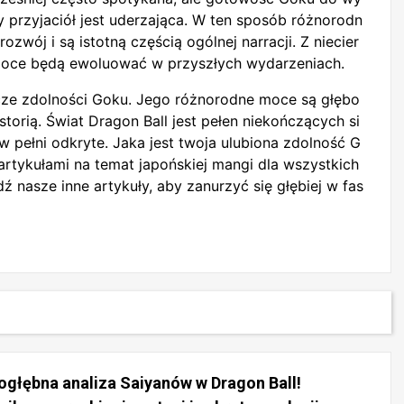
 przyjaciół jest uderzająca. W ten sposób różnorodn
ozwój i są istotną częścią ogólnej narracji. Z niecier
 moce będą ewoluować w przyszłych wydarzeniach.
ze zdolności Goku. Jego różnorodne moce są głębo
storią. Świat Dragon Ball jest pełen niekończących si
e w pełni odkryte. Jaka jest twoja ulubiona zdolność G
rtykułami na temat japońskiej mangi dla wszystkich
ź nasze inne artykuły, aby zanurzyć się głębiej w fas
ogłębna analiza Saiyanów w Dragon Ball!