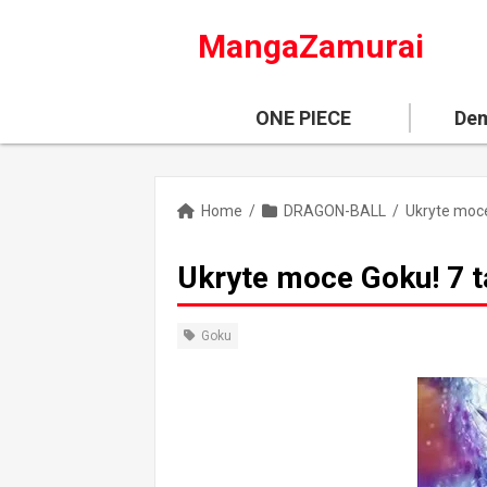
MangaZamurai
ONE PIECE
Dem
Home
/
DRAGON-BALL
/
Ukryte moce Goku! 7 
Goku