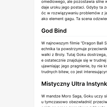
omediowego, ale pozostawia silne 
daje uroku jego postaci. Gdyby ta 
óc w rozwiązywaniu problemów z jed
ako element gagu. Ta scena odzwier
God Bind
W najnowszym filmie “Dragon Ball S
echnika ta powstrzymuje przeciwnik
walki z Broly. Tutaj Goku dostrzega,
e ostatecznie znajduje się w trudn
ujawniając jego pragnienie, by nie 
trudnych bitew, co jest interesując
Mistyczny Ultra Instynk
W mandze Moro Saga, Goku uczy się 
u tymczasowo obezwładnić przeciwni