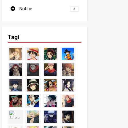
Notice
3
Tagi