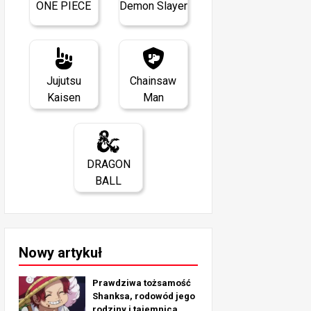
ONE PIECE
Demon Slayer
Jujutsu
Chainsaw
Kaisen
Man
DRAGON
BALL
Nowy artykuł
Prawdziwa tożsamość
Shanksa, rodowód jego
rodziny i tajemnica