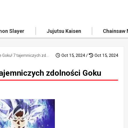
on Slayer
Jujutsu Kaisen
Chainsaw
Oct 15, 2024 /
Oct 15, 2024
Ukryte moce Goku! 7 tajemniczych zdolności Goku
tajemniczych zdolności Goku