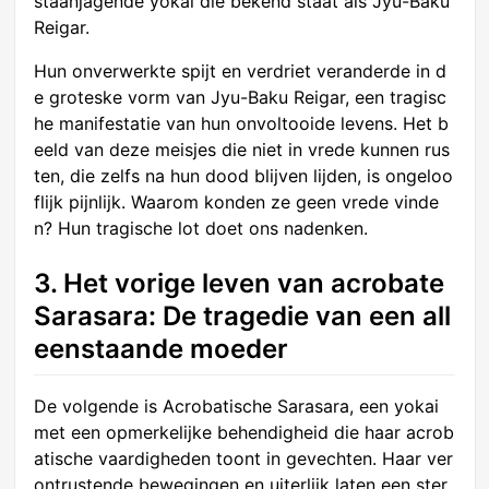
staanjagende yokai die bekend staat als Jyu-Baku
Reigar.
Hun onverwerkte spijt en verdriet veranderde in d
e groteske vorm van Jyu-Baku Reigar, een tragisc
he manifestatie van hun onvoltooide levens. Het b
eeld van deze meisjes die niet in vrede kunnen rus
ten, die zelfs na hun dood blijven lijden, is ongeloo
flijk pijnlijk. Waarom konden ze geen vrede vinde
n? Hun tragische lot doet ons nadenken.
3. Het vorige leven van acrobate
Sarasara: De tragedie van een all
eenstaande moeder
De volgende is Acrobatische Sarasara, een yokai
met een opmerkelijke behendigheid die haar acrob
atische vaardigheden toont in gevechten. Haar ver
ontrustende bewegingen en uiterlijk laten een ster