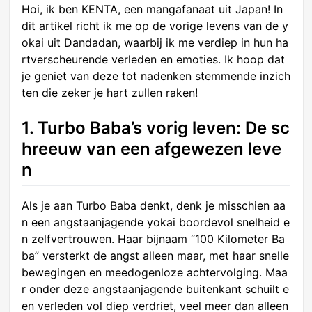
Hoi, ik ben KENTA, een mangafanaat uit Japan! In
dit artikel richt ik me op de vorige levens van de y
okai uit Dandadan, waarbij ik me verdiep in hun ha
rtverscheurende verleden en emoties. Ik hoop dat
je geniet van deze tot nadenken stemmende inzich
ten die zeker je hart zullen raken!
1. Turbo Baba’s vorig leven: De sc
hreeuw van een afgewezen leve
n
Als je aan Turbo Baba denkt, denk je misschien aa
n een angstaanjagende yokai boordevol snelheid e
n zelfvertrouwen. Haar bijnaam “100 Kilometer Ba
ba” versterkt de angst alleen maar, met haar snelle
bewegingen en meedogenloze achtervolging. Maa
r onder deze angstaanjagende buitenkant schuilt e
en verleden vol diep verdriet, veel meer dan alleen