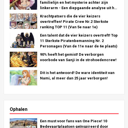
familielijn en het mysterie achter zijn
linkerarm - Een diepgaande analyse uit het
laatste hoofdstuk!
Krachtpatsers die de vier keizers
overtreffen! Pirate Crew Nr.2 Sterkste
ranking TOP 11 (Van 5e naar 1e)
Een talent dat de vier keizers overtreft! Top
11 Sterkste Piratenbemanning Nr. 2
Personages (Van de 11e naar de 6e plaats)
90% heeft het gemist! De verborgen
voorbode van Sanji in de strohoedencrew!
Dit is het antwoord! De ware identiteit van
Nami, al meer dan 25 jaar verborgen!
Ophalen
Een must voor fans van One Piece! 10
Bedevaartplaatsen geïnspireerd door