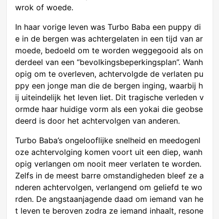
wrok of woede.
In haar vorige leven was Turbo Baba een puppy di
e in de bergen was achtergelaten in een tijd van ar
moede, bedoeld om te worden weggegooid als on
derdeel van een “bevolkingsbeperkingsplan”. Wanh
opig om te overleven, achtervolgde de verlaten pu
ppy een jonge man die de bergen inging, waarbij h
ij uiteindelijk het leven liet. Dit tragische verleden v
ormde haar huidige vorm als een yokai die geobse
deerd is door het achtervolgen van anderen.
Turbo Baba’s ongelooflijke snelheid en meedogenl
oze achtervolging komen voort uit een diep, wanh
opig verlangen om nooit meer verlaten te worden.
Zelfs in de meest barre omstandigheden bleef ze a
nderen achtervolgen, verlangend om geliefd te wo
rden. De angstaanjagende daad om iemand van he
t leven te beroven zodra ze iemand inhaalt, resone