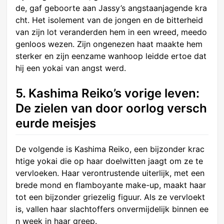
de, gaf geboorte aan Jassy’s angstaanjagende kra
cht. Het isolement van de jongen en de bitterheid
van zijn lot veranderden hem in een wreed, meedo
genloos wezen. Zijn ongenezen haat maakte hem
sterker en zijn eenzame wanhoop leidde ertoe dat
hij een yokai van angst werd.
5. Kashima Reiko’s vorige leven:
De zielen van door oorlog versch
eurde meisjes
De volgende is Kashima Reiko, een bijzonder krac
htige yokai die op haar doelwitten jaagt om ze te
vervloeken. Haar verontrustende uiterlijk, met een
brede mond en flamboyante make-up, maakt haar
tot een bijzonder griezelig figuur. Als ze vervloekt
is, vallen haar slachtoffers onvermijdelijk binnen ee
n week in haar greep.