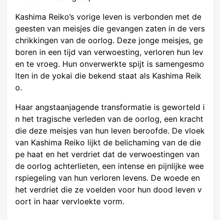
Kashima Reiko’s vorige leven is verbonden met de
geesten van meisjes die gevangen zaten in de vers
chrikkingen van de oorlog. Deze jonge meisjes, ge
boren in een tijd van verwoesting, verloren hun lev
en te vroeg. Hun onverwerkte spijt is samengesmo
lten in de yokai die bekend staat als Kashima Reik
o.
Haar angstaanjagende transformatie is geworteld i
n het tragische verleden van de oorlog, een kracht
die deze meisjes van hun leven beroofde. De vloek
van Kashima Reiko lijkt de belichaming van de die
pe haat en het verdriet dat de verwoestingen van
de oorlog achterlieten, een intense en pijnlijke wee
rspiegeling van hun verloren levens. De woede en
het verdriet die ze voelden voor hun dood leven v
oort in haar vervloekte vorm.