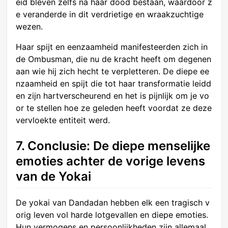
eid bleven zelfs na haar dood bestaan, waardoor z
e veranderde in dit verdrietige en wraakzuchtige
wezen.
Haar spijt en eenzaamheid manifesteerden zich in
de Ombusman, die nu de kracht heeft om degenen
aan wie hij zich hecht te verpletteren. De diepe ee
nzaamheid en spijt die tot haar transformatie leidd
en zijn hartverscheurend en het is pijnlijk om je vo
or te stellen hoe ze geleden heeft voordat ze deze
vervloekte entiteit werd.
7. Conclusie: De diepe menselijke
emoties achter de vorige levens
van de Yokai
De yokai van Dandadan hebben elk een tragisch v
orig leven vol harde lotgevallen en diepe emoties.
Hun vermogens en persoonlijkheden zijn allemaal