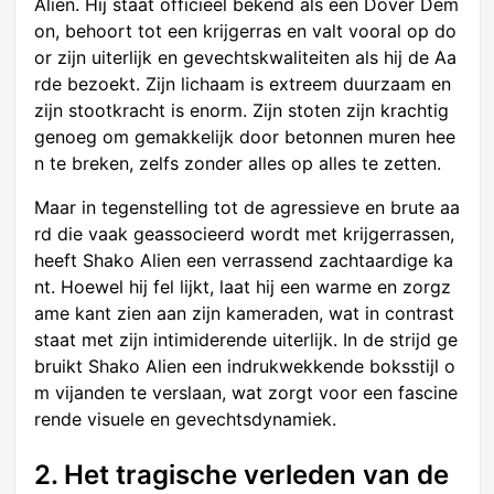
Alien. Hij staat officieel bekend als een Dover Dem
on, behoort tot een krijgerras en valt vooral op do
or zijn uiterlijk en gevechtskwaliteiten als hij de Aa
rde bezoekt. Zijn lichaam is extreem duurzaam en
zijn stootkracht is enorm. Zijn stoten zijn krachtig
genoeg om gemakkelijk door betonnen muren hee
n te breken, zelfs zonder alles op alles te zetten.
Maar in tegenstelling tot de agressieve en brute aa
rd die vaak geassocieerd wordt met krijgerrassen,
heeft Shako Alien een verrassend zachtaardige ka
nt. Hoewel hij fel lijkt, laat hij een warme en zorgz
ame kant zien aan zijn kameraden, wat in contrast
staat met zijn intimiderende uiterlijk. In de strijd ge
bruikt Shako Alien een indrukwekkende boksstijl o
m vijanden te verslaan, wat zorgt voor een fascine
rende visuele en gevechtsdynamiek.
2. Het tragische verleden van de