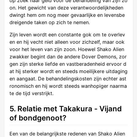
op zoek naar geld voor de behandeling van zijn zo
on. Het gewicht van deze verantwoordelijkheden
dwingt hem om nog meer gevaarlijke en levensbe
dreigende taken op zich te nemen.
Zijn leven wordt een constante gok om te overlev
en en hij vecht niet alleen voor zichzelf, maar ook
voor het leven van zijn zoon. Hoewel Shako Alien
zwakker begint dan de andere Dover Demons, zor
gen zijn sterke liefde en vastberadenheid ervoor d
at hij sterker wordt en steeds moeilijkere uitdaging
en aangaat. De behandelingskosten zijn echter ast
ronomisch en hij wordt steeds wanhopiger naarma
te de tijd verstrijkt.
5. Relatie met Takakura - Vijand
of bondgenoot?
Een van de belangrijkste redenen van Shako Alien