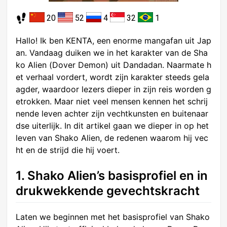
20
52
4
32
1
Hallo! Ik ben KENTA, een enorme mangafan uit Jap
an. Vandaag duiken we in het karakter van de Sha
ko Alien (Dover Demon) uit Dandadan. Naarmate h
et verhaal vordert, wordt zijn karakter steeds gela
agder, waardoor lezers dieper in zijn reis worden g
etrokken. Maar niet veel mensen kennen het schrij
nende leven achter zijn vechtkunsten en buitenaar
dse uiterlijk. In dit artikel gaan we dieper in op het
leven van Shako Alien, de redenen waarom hij vec
ht en de strijd die hij voert.
1. Shako Alien’s basisprofiel en in
drukwekkende gevechtskracht
Laten we beginnen met het basisprofiel van Shako