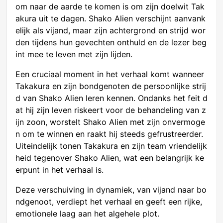
om naar de aarde te komen is om zijn doelwit Tak
akura uit te dagen. Shako Alien verschijnt aanvank
elijk als vijand, maar zijn achtergrond en strijd wor
den tijdens hun gevechten onthuld en de lezer beg
int mee te leven met zijn lijden.
Een cruciaal moment in het verhaal komt wanneer
Takakura en zijn bondgenoten de persoonlijke strij
d van Shako Alien leren kennen. Ondanks het feit d
at hij zijn leven riskeert voor de behandeling van z
ijn zoon, worstelt Shako Alien met zijn onvermoge
n om te winnen en raakt hij steeds gefrustreerder.
Uiteindelijk tonen Takakura en zijn team vriendelijk
heid tegenover Shako Alien, wat een belangrijk ke
erpunt in het verhaal is.
Deze verschuiving in dynamiek, van vijand naar bo
ndgenoot, verdiept het verhaal en geeft een rijke,
emotionele laag aan het algehele plot.