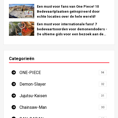
Een must voor fans van One Piece! 10
Bedevaartplaatsen geïnspireerd door
echte locaties over de hele wereld!
Een must voor internationale fans! 7
bedevaartsoorden voor demonendoders -
De ultieme gids voor een bezoek aan de
onmisbare locaties in Japan
Categorieën
ONE-PIECE
94
Demon-Slayer
32
Jujutsu-Kaisen
31
Chainsaw-Man
30