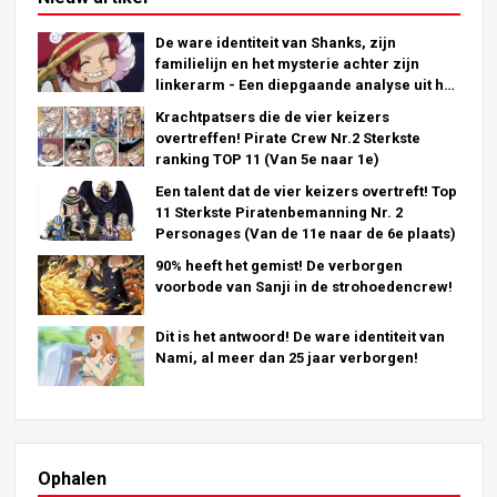
De ware identiteit van Shanks, zijn
familielijn en het mysterie achter zijn
linkerarm - Een diepgaande analyse uit het
laatste hoofdstuk!
Krachtpatsers die de vier keizers
overtreffen! Pirate Crew Nr.2 Sterkste
ranking TOP 11 (Van 5e naar 1e)
Een talent dat de vier keizers overtreft! Top
11 Sterkste Piratenbemanning Nr. 2
Personages (Van de 11e naar de 6e plaats)
90% heeft het gemist! De verborgen
voorbode van Sanji in de strohoedencrew!
Dit is het antwoord! De ware identiteit van
Nami, al meer dan 25 jaar verborgen!
Ophalen