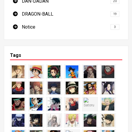
DAN-DADAN
20
DRAGON-BALL
19
Notice
3
Tags