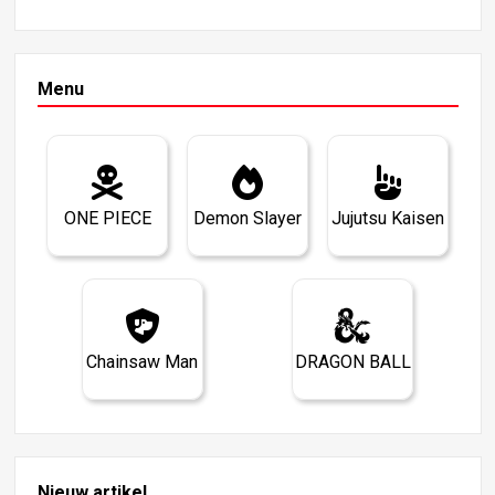
Menu
ONE PIECE
Demon Slayer
Jujutsu Kaisen
Chainsaw Man
DRAGON BALL
Nieuw artikel