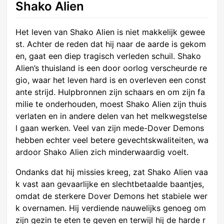
Shako Alien
Het leven van Shako Alien is niet makkelijk gewee
st. Achter de reden dat hij naar de aarde is gekom
en, gaat een diep tragisch verleden schuil. Shako
Alien’s thuisland is een door oorlog verscheurde re
gio, waar het leven hard is en overleven een const
ante strijd. Hulpbronnen zijn schaars en om zijn fa
milie te onderhouden, moest Shako Alien zijn thuis
verlaten en in andere delen van het melkwegstelse
l gaan werken. Veel van zijn mede-Dover Demons
hebben echter veel betere gevechtskwaliteiten, wa
ardoor Shako Alien zich minderwaardig voelt.
Ondanks dat hij missies kreeg, zat Shako Alien vaa
k vast aan gevaarlijke en slechtbetaalde baantjes,
omdat de sterkere Dover Demons het stabiele wer
k overnamen. Hij verdiende nauwelijks genoeg om
zijn gezin te eten te geven en terwijl hij de harde r