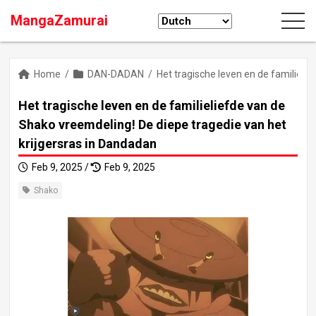
MangaZamurai
Home
/
DAN-DADAN
/
Het tragische leven en de familieli
Het tragische leven en de familieliefde van de
Shako vreemdeling! De diepe tragedie van het
krijgersras in Dandadan
Feb 9, 2025 /
Feb 9, 2025
Shako