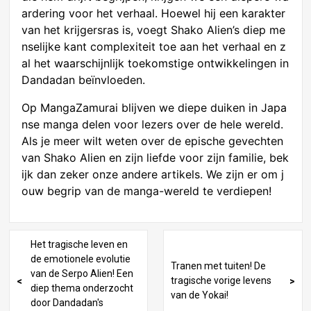
ardering voor het verhaal. Hoewel hij een karakter
van het krijgersras is, voegt Shako Alien’s diep me
nselijke kant complexiteit toe aan het verhaal en z
al het waarschijnlijk toekomstige ontwikkelingen in
Dandadan beïnvloeden.
Op MangaZamurai blijven we diepe duiken in Japa
nse manga delen voor lezers over de hele wereld.
Als je meer wilt weten over de epische gevechten
van Shako Alien en zijn liefde voor zijn familie, bek
ijk dan zeker onze andere artikels. We zijn er om j
ouw begrip van de manga-wereld te verdiepen!
Het tragische leven en
de emotionele evolutie
Tranen met tuiten! De
van de Serpo Alien! Een
tragische vorige levens
diep thema onderzocht
van de Yokai!
door Dandadan's