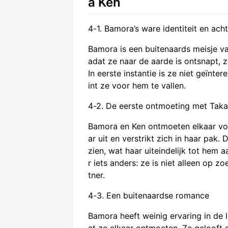
a Ken
4-1. Bamora’s ware identiteit en ach
Bamora is een buitenaards meisje va
adat ze naar de aarde is ontsnapt, 
In eerste instantie is ze niet geïnte
int ze voor hem te vallen.
4-2. De eerste ontmoeting met Tak
Bamora en Ken ontmoeten elkaar voor
ar uit en verstrikt zich in haar pak
zien, wat haar uiteindelijk tot hem 
r iets anders: ze is niet alleen op z
tner.
4-3. Een buitenaardse romance
Bamora heeft weinig ervaring in de li
at ze elkaar ontmoeten. Ze gelooft 