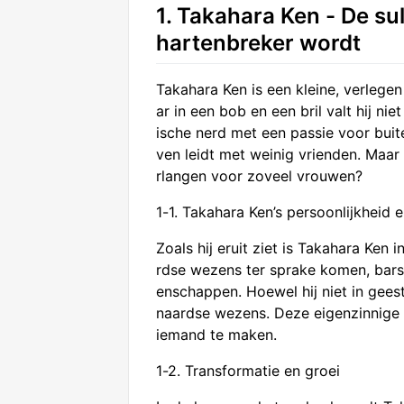
1. Takahara Ken - De su
hartenbreker wordt
Takahara Ken is een kleine, verlege
ar in een bob en een bril valt hij niet
ische nerd met een passie voor bui
ven leidt met weinig vrienden. Maar 
rlangen voor zoveel vrouwen?
1-1. Takahara Ken’s persoonlijkheid 
Zoals hij eruit ziet is Takahara Ken 
rdse wezens ter sprake komen, barst 
enschappen. Hoewel hij niet in geest
naardse wezens. Deze eigenzinnige i
iemand te maken.
1-2. Transformatie en groei