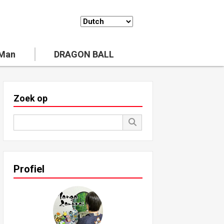
 Man
DRAGON BALL
Zoek op
Profiel