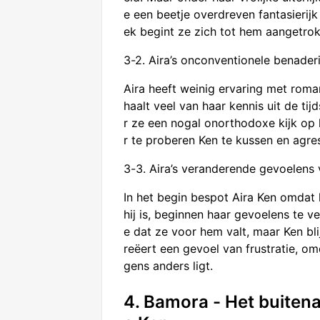
e een beetje overdreven fantasierijk 
ek begint ze zich tot hem aangetrok
3-2. Aira’s onconventionele benader
Aira heeft weinig ervaring met roman
haalt veel van haar kennis uit de t
r ze een nogal onorthodoxe kijk op l
r te proberen Ken te kussen en agr
3-3. Aira’s veranderende gevoelens
In het begin bespot Aira Ken omdat h
hij is, beginnen haar gevoelens te 
e dat ze voor hem valt, maar Ken bl
reëert een gevoel van frustratie, om
gens anders ligt.
4. Bamora - Het buitena