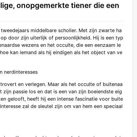
llige, onopgemerkte tiener die een
n tweedejaars middelbare scholier. Met zijn zwarte ha
 op door zijn uiterlijk of persoonlijkheid. Hij is een typ
tenaardse wezens en het occulte, die een eenzaam le
hoe kan iemand als hij eindigen als het object van ve
en nerdinteresses
introvert en verlegen. Maar als het occulte of buitenaa
zijn passie los en dat is een van zijn boeiendste eig
en gelooft, heeft hij een intense fascinatie voor buite
nteresse zal de sleutel zijn om van hem een speciaal