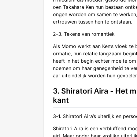
oen Takahara Ken hun bestaan ontk
ongen worden om samen te werken, be
ertrouwen tussen hen te ontstaan.
2-3. Tekens van romantiek
Als Momo werkt aan Ken’s vloek te 
ormatie, hun relatie langzaam begin
heeft in het begin echter moeite om
noemen om haar genegenheid te verbe
aar uiteindelijk worden hun gevoele
3. Shiratori Aira - Het
kant
3-1. Shiratori Aira’s uiterlijk en pers
Shiratori Aira is een verbluffend mo
eid. Maar onder haar vrolijke uiterl