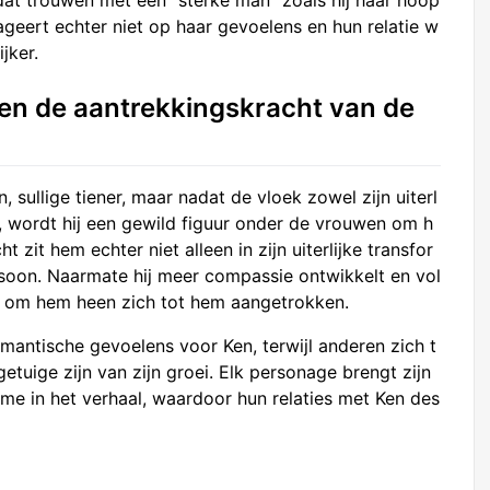
geert echter niet op haar gevoelens en hun relatie w
jker.
 en de aantrekkingskracht van de
 sullige tiener, maar nadat de vloek zowel zijn uiterl
t, wordt hij een gewild figuur onder de vrouwen om h
 zit hem echter niet alleen in zijn uiterlijke transfor
ersoon. Naarmate hij meer compassie ontwikkelt en vol
 om hem heen zich tot hem aangetrokken.
ntische gevoelens voor Ken, terwijl anderen zich t
tuige zijn van zijn groei. Elk personage brengt zijn
me in het verhaal, waardoor hun relaties met Ken des