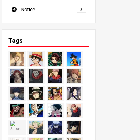
Notice
3
Tags