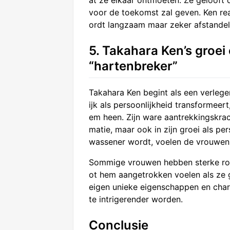
voor de toekomst zal geven. Ken rea
ordt langzaam maar zeker afstandeli
5. Takahara Ken’s groei
“hartenbreker”
Takahara Ken begint als een verlegen,
ijk als persoonlijkheid transformeer
em heen. Zijn ware aantrekkingskracht
matie, maar ook in zijn groei als p
wassener wordt, voelen de vrouwen
Sommige vrouwen hebben sterke roma
ot hem aangetrokken voelen als ze ge
eigen unieke eigenschappen en char
te intrigerender worden.
Conclusie