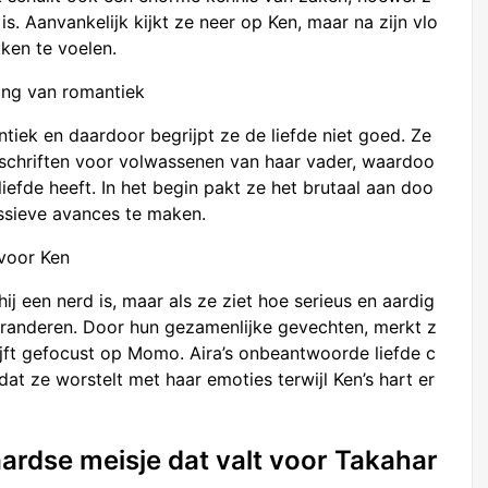
is. Aanvankelijk kijkt ze neer op Ken, maar na zijn vlo
ken te voelen.
ing van romantiek
tiek en daardoor begrijpt ze de liefde niet goed. Ze
ijdschriften voor volwassenen van haar vader, waardoo
iefde heeft. In het begin pakt ze het brutaal aan doo
essieve avances te maken.
 voor Ken
ij een nerd is, maar als ze ziet hoe serieus en aardig
veranderen. Door hun gezamenlijke gevechten, merkt z
ijft gefocust op Momo. Aira’s onbeantwoorde liefde c
dat ze worstelt met haar emoties terwijl Ken’s hart er
ardse meisje dat valt voor Takahar