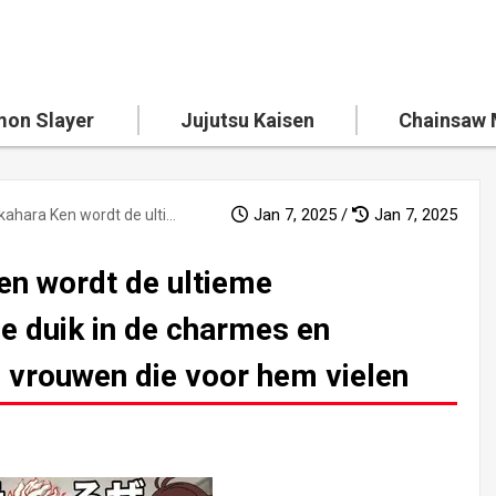
on Slayer
Jujutsu Kaisen
Chainsaw
Jan 7, 2025 /
Jan 7, 2025
Dandadan: Takahara Ken wordt de ultieme hartenbreker! Een diepe duik in de charmes en liefdesverhalen van de vrouwen die voor hem vielen
en wordt de ultieme
pe duik in de charmes en
e vrouwen die voor hem vielen