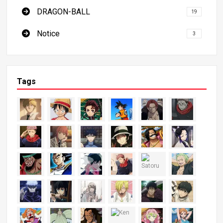
DRAGON-BALL
19
Notice
3
Tags