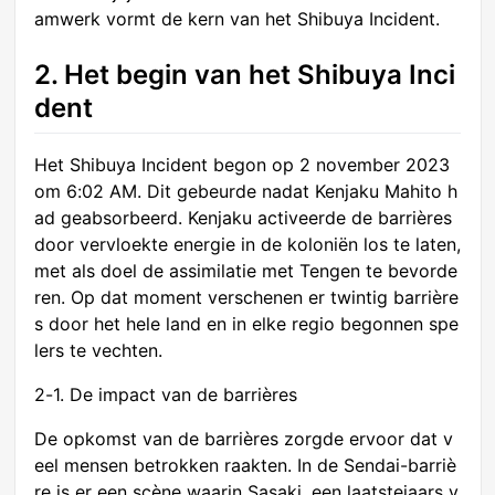
amwerk vormt de kern van het Shibuya Incident.
2. Het begin van het Shibuya Inci
dent
Het Shibuya Incident begon op 2 november 2023
om 6:02 AM. Dit gebeurde nadat Kenjaku Mahito h
ad geabsorbeerd. Kenjaku activeerde de barrières
door vervloekte energie in de koloniën los te laten,
met als doel de assimilatie met Tengen te bevorde
ren. Op dat moment verschenen er twintig barrière
s door het hele land en in elke regio begonnen spe
lers te vechten.
2-1. De impact van de barrières
De opkomst van de barrières zorgde ervoor dat v
eel mensen betrokken raakten. In de Sendai-barriè
re is er een scène waarin Sasaki, een laatstejaars v