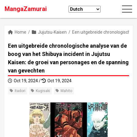
MangaZamurai
Home
/
Jujutsu-Kaisen
/
Een uitgebreide chronologische a
Een uitgebreide chronologische analyse van de
boog van het Shibuya incident in Jujutsu
Kaisen: de groei van personages en de spanning
van gevechten
Oct 19, 2024 /
Oct 19, 2024
Itadori
Kugisaki
Mahito