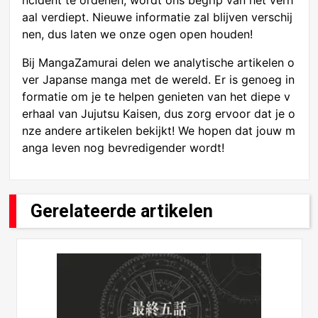
ncident te ordenen, wordt ons begrip van het verh
aal verdiept. Nieuwe informatie zal blijven verschij
nen, dus laten we onze ogen open houden!
Bij MangaZamurai delen we analytische artikelen o
ver Japanse manga met de wereld. Er is genoeg in
formatie om je te helpen genieten van het diepe v
erhaal van Jujutsu Kaisen, dus zorg ervoor dat je o
nze andere artikelen bekijkt! We hopen dat jouw m
anga leven nog bevredigender wordt!
Gerelateerde artikelen