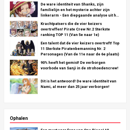
De ware identiteit van Shanks, zijn
familielijn en het mysterie achter zijn
linkerarm - Een diepgaande analyse uit het
laatste hoofdstuk!
Krachtpatsers die de vier keizers
overtreffen! Pirate Crew Nr.2 Sterkste
ranking TOP 11 (Van 5e naar 1e)
Een talent dat de vier keizers overtreft! Top
11 Sterkste Piratenbemanning Nr. 2
Personages (Van de 11e naar de 6e plaats)
90% heeft het gemist! De verborgen
voorbode van Sanji in de strohoedencrew!
Dit is het antwoord! De ware identiteit van
Nami, al meer dan 25 jaar verborgen!
Ophalen