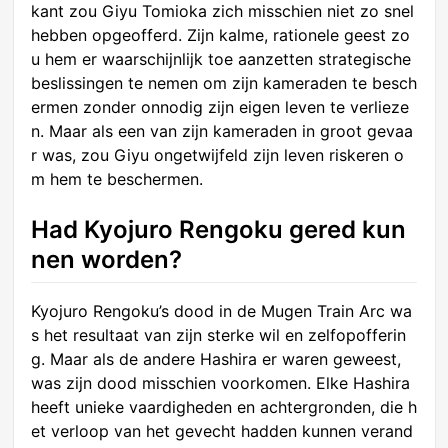
kant zou Giyu Tomioka zich misschien niet zo snel
hebben opgeofferd. Zijn kalme, rationele geest zo
u hem er waarschijnlijk toe aanzetten strategische
beslissingen te nemen om zijn kameraden te besch
ermen zonder onnodig zijn eigen leven te verlieze
n. Maar als een van zijn kameraden in groot gevaa
r was, zou Giyu ongetwijfeld zijn leven riskeren o
m hem te beschermen.
Had Kyojuro Rengoku gered kun
nen worden?
Kyojuro Rengoku’s dood in de Mugen Train Arc wa
s het resultaat van zijn sterke wil en zelfopofferin
g. Maar als de andere Hashira er waren geweest,
was zijn dood misschien voorkomen. Elke Hashira
heeft unieke vaardigheden en achtergronden, die h
et verloop van het gevecht hadden kunnen verand