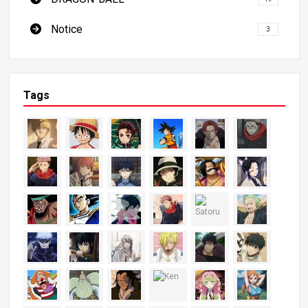
Notice
3
Tags