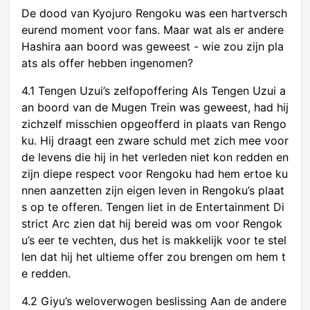
De dood van Kyojuro Rengoku was een hartversch
eurend moment voor fans. Maar wat als er andere
Hashira aan boord was geweest - wie zou zijn pla
ats als offer hebben ingenomen?
4.1 Tengen Uzui’s zelfopoffering Als Tengen Uzui a
an boord van de Mugen Trein was geweest, had hij
zichzelf misschien opgeofferd in plaats van Rengo
ku. Hij draagt een zware schuld met zich mee voor
de levens die hij in het verleden niet kon redden en
zijn diepe respect voor Rengoku had hem ertoe ku
nnen aanzetten zijn eigen leven in Rengoku’s plaat
s op te offeren. Tengen liet in de Entertainment Di
strict Arc zien dat hij bereid was om voor Rengok
u’s eer te vechten, dus het is makkelijk voor te stel
len dat hij het ultieme offer zou brengen om hem t
e redden.
4.2 Giyu’s weloverwogen beslissing Aan de andere