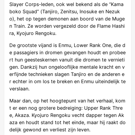
Slayer Corps-leden, ook wel bekend als de “Kama
boko Squad” (Tanjiro, Zenitsu, Inosuke en Nezuk
o), het op tegen demonen aan boord van de Muge
n Train. Ze worden vergezeld door de Flame Hashi
ra, Kyojuro Rengoku.
De grootste vijand is Enmu, Lower Rank One, die d
e passagiers in dromen gevangen houdt en probee
rt hun geesteskernen vanuit die dromen te vernieti
gen. Dankzij hun ongelooflijke mentale kracht en v
erfijnde technieken slagen Tanjiro en de anderen e
r echter in om los te breken en Enmu uiteindelijk te
verslaan.
Maar dan, op het hoogtepunt van het verhaal, kom
t er een nog grotere bedreiging: Upper Rank Thre
e, Akaza. Kyojuro Rengoku vecht dapper tegen Ak
aza en houdt stand tot het einde, maar hij raakt do
delijk gewond en verliest zijn leven.