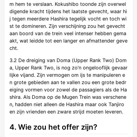
m hem te verslaan. Kokushibo toonde zijn overwel
digende kracht tijdens het laatste gevecht, waar hi
j tegen meerdere Hashira tegelijk vocht en toch wi
st te domineren. Zijn verschijning zou het gevecht
aan boord van de trein veel intenser hebben gema
akt, wat leidde tot een langer en afmattender geve
cht.
3.2 De dreiging van Doma (Upper Rank Two) Dom
a, Upper Rank Two, is nog zo’n ongelooflijk gevaar
lijke vijand. Zijn vermogen om ijs te manipuleren e
n grote gebieden aan te vallen zou een grote bedr
eiging vormen voor zowel de passagiers als de Ha
shira. Als Doma op de Mugen Trein was verschene
n, hadden niet alleen de Hashira maar ook Tanjiro
en zijn vrienden een zware strijd moeten leveren.
4. Wie zou het offer zijn?