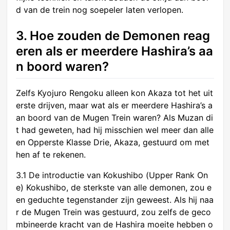
d van de trein nog soepeler laten verlopen.
3. Hoe zouden de Demonen reag
eren als er meerdere Hashira’s aa
n boord waren?
Zelfs Kyojuro Rengoku alleen kon Akaza tot het uit
erste drijven, maar wat als er meerdere Hashira’s a
an boord van de Mugen Trein waren? Als Muzan di
t had geweten, had hij misschien wel meer dan alle
en Opperste Klasse Drie, Akaza, gestuurd om met
hen af te rekenen.
3.1 De introductie van Kokushibo (Upper Rank On
e) Kokushibo, de sterkste van alle demonen, zou e
en geduchte tegenstander zijn geweest. Als hij naa
r de Mugen Trein was gestuurd, zou zelfs de geco
mbineerde kracht van de Hashira moeite hebben o