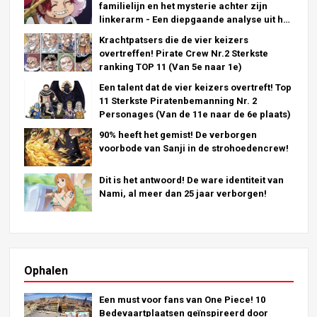
familielijn en het mysterie achter zijn
linkerarm - Een diepgaande analyse uit het
laatste hoofdstuk!
Krachtpatsers die de vier keizers
overtreffen! Pirate Crew Nr.2 Sterkste
ranking TOP 11 (Van 5e naar 1e)
Een talent dat de vier keizers overtreft! Top
11 Sterkste Piratenbemanning Nr. 2
Personages (Van de 11e naar de 6e plaats)
90% heeft het gemist! De verborgen
voorbode van Sanji in de strohoedencrew!
Dit is het antwoord! De ware identiteit van
Nami, al meer dan 25 jaar verborgen!
Ophalen
Een must voor fans van One Piece! 10
Bedevaartplaatsen geïnspireerd door