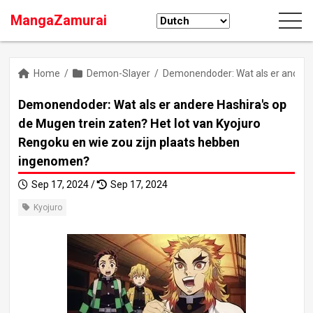
MangaZamurai
Home
/
Demon-Slayer
/
Demonendoder: Wat als er andere 
Demonendoder: Wat als er andere Hashira's op
de Mugen trein zaten? Het lot van Kyojuro
Rengoku en wie zou zijn plaats hebben
ingenomen?
Sep 17, 2024 /
Sep 17, 2024
Kyojuro