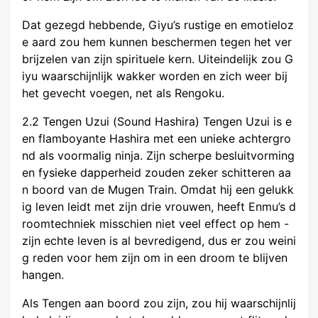
Dat gezegd hebbende, Giyu’s rustige en emotieloz
e aard zou hem kunnen beschermen tegen het ver
brijzelen van zijn spirituele kern. Uiteindelijk zou G
iyu waarschijnlijk wakker worden en zich weer bij
het gevecht voegen, net als Rengoku.
2.2 Tengen Uzui (Sound Hashira) Tengen Uzui is e
en flamboyante Hashira met een unieke achtergro
nd als voormalig ninja. Zijn scherpe besluitvorming
en fysieke dapperheid zouden zeker schitteren aa
n boord van de Mugen Train. Omdat hij een gelukk
ig leven leidt met zijn drie vrouwen, heeft Enmu’s d
roomtechniek misschien niet veel effect op hem -
zijn echte leven is al bevredigend, dus er zou weini
g reden voor hem zijn om in een droom te blijven
hangen.
Als Tengen aan boord zou zijn, zou hij waarschijnlij