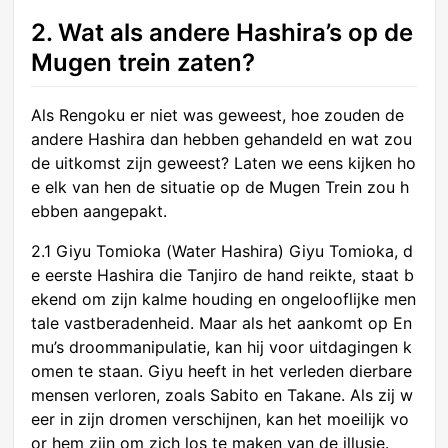
2. Wat als andere Hashira’s op de
Mugen trein zaten?
Als Rengoku er niet was geweest, hoe zouden de
andere Hashira dan hebben gehandeld en wat zou
de uitkomst zijn geweest? Laten we eens kijken ho
e elk van hen de situatie op de Mugen Trein zou h
ebben aangepakt.
2.1 Giyu Tomioka (Water Hashira) Giyu Tomioka, d
e eerste Hashira die Tanjiro de hand reikte, staat b
ekend om zijn kalme houding en ongelooflijke men
tale vastberadenheid. Maar als het aankomt op En
mu’s droommanipulatie, kan hij voor uitdagingen k
omen te staan. Giyu heeft in het verleden dierbare
mensen verloren, zoals Sabito en Takane. Als zij w
eer in zijn dromen verschijnen, kan het moeilijk vo
or hem zijn om zich los te maken van de illusie.