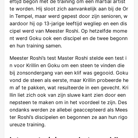
eftijd begon met de training om een martial artist
te worden. Hij sloot zich aanvankelijk aan bij de Or
in Tempel, maar werd gepest door zijn senioren, w
aardoor hij op 13-jarige leeftijd wegliep en een dis
cipel werd van Meester Roshi. Op hetzelfde mome
nt werd Goku ook een discipel en de twee begonn
en hun training samen.
Meester Roshi’s test Master Roshi stelde een test i
n voor Krillin en Goku om een steen te vinden die
bij zonsondergang van een klif was gegooid. Goku
vond de steen als eerste, maar Krillin probeerde he
m af te pakken, wat resulteerde in een gevecht. Kri
llin liet zich ook van zijn sluwe kant zien door een
nepsteen te maken om in het voordeel te zijn. Des
ondanks werden ze allebei geaccepteerd als Mees
ter Roshi’s discipelen en begonnen ze aan hun rigo
ureuze training.