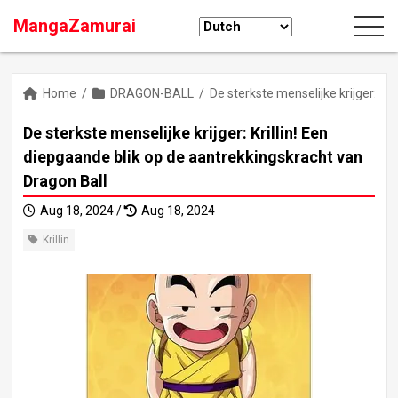
MangaZamurai
Home
/
DRAGON-BALL
/
De sterkste menselijke krijger: Kr
De sterkste menselijke krijger: Krillin! Een
diepgaande blik op de aantrekkingskracht van
Dragon Ball
Aug 18, 2024 /
Aug 18, 2024
Krillin