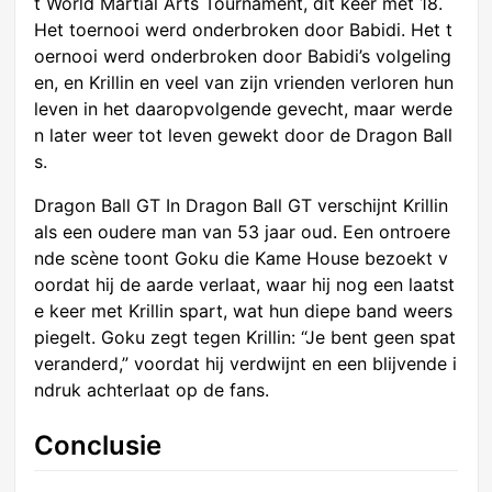
t World Martial Arts Tournament, dit keer met 18.
Het toernooi werd onderbroken door Babidi. Het t
oernooi werd onderbroken door Babidi’s volgeling
en, en Krillin en veel van zijn vrienden verloren hun
leven in het daaropvolgende gevecht, maar werde
n later weer tot leven gewekt door de Dragon Ball
s.
Dragon Ball GT In Dragon Ball GT verschijnt Krillin
als een oudere man van 53 jaar oud. Een ontroere
nde scène toont Goku die Kame House bezoekt v
oordat hij de aarde verlaat, waar hij nog een laatst
e keer met Krillin spart, wat hun diepe band weers
piegelt. Goku zegt tegen Krillin: “Je bent geen spat
veranderd,” voordat hij verdwijnt en een blijvende i
ndruk achterlaat op de fans.
Conclusie