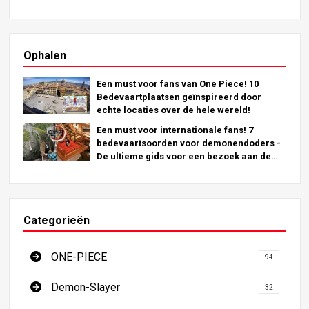
Ophalen
Een must voor fans van One Piece! 10
Bedevaartplaatsen geïnspireerd door
echte locaties over de hele wereld!
Een must voor internationale fans! 7
bedevaartsoorden voor demonendoders -
De ultieme gids voor een bezoek aan de
onmisbare locaties in Japan
Categorieën
ONE-PIECE
94
Demon-Slayer
32