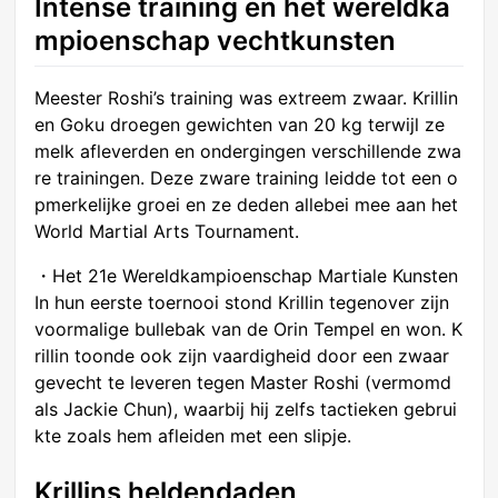
Intense training en het wereldka
mpioenschap vechtkunsten
Meester Roshi’s training was extreem zwaar. Krillin
en Goku droegen gewichten van 20 kg terwijl ze
melk afleverden en ondergingen verschillende zwa
re trainingen. Deze zware training leidde tot een o
pmerkelijke groei en ze deden allebei mee aan het
World Martial Arts Tournament.
・Het 21e Wereldkampioenschap Martiale Kunsten
In hun eerste toernooi stond Krillin tegenover zijn
voormalige bullebak van de Orin Tempel en won. K
rillin toonde ook zijn vaardigheid door een zwaar
gevecht te leveren tegen Master Roshi (vermomd
als Jackie Chun), waarbij hij zelfs tactieken gebrui
kte zoals hem afleiden met een slipje.
Krillins heldendaden