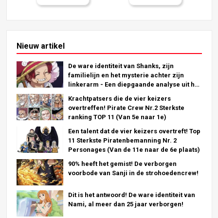
Nieuw artikel
De ware identiteit van Shanks, zijn
familielijn en het mysterie achter zijn
linkerarm - Een diepgaande analyse uit het
laatste hoofdstuk!
Krachtpatsers die de vier keizers
overtreffen! Pirate Crew Nr.2 Sterkste
ranking TOP 11 (Van 5e naar 1e)
Een talent dat de vier keizers overtreft! Top
11 Sterkste Piratenbemanning Nr. 2
Personages (Van de 11e naar de 6e plaats)
90% heeft het gemist! De verborgen
voorbode van Sanji in de strohoedencrew!
Dit is het antwoord! De ware identiteit van
Nami, al meer dan 25 jaar verborgen!