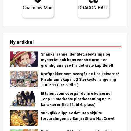
Chainsaw Man
DRAGON BALL
Ny artikkel
Shanks' sanne identitet, slektslinje og
mysteriet bak hans venstre arm - en
grundig analyse fra det siste kapittelet!
Kraftpakker som overgår de fire keiserne!
Piratmannskap nr. 2 Sterkeste rangering
TOPP 11 (Fra 5. til 1.)
Et talent som overgår de fire keiserne!
Topp 11 sterkeste piratbesetning nr. 2-
karakterer (fra 11. til 6. plass)
90 % gikk glipp av det! Den skjulte
forvarslingen av Sanji i Straw Hat Crew!