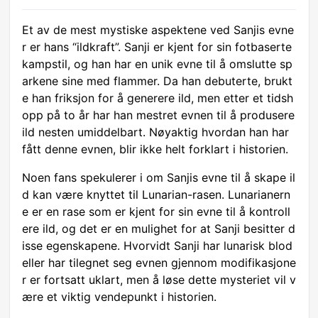
Et av de mest mystiske aspektene ved Sanjis evne
r er hans “ildkraft”. Sanji er kjent for sin fotbaserte
kampstil, og han har en unik evne til å omslutte sp
arkene sine med flammer. Da han debuterte, brukt
e han friksjon for å generere ild, men etter et tidsh
opp på to år har han mestret evnen til å produsere
ild nesten umiddelbart. Nøyaktig hvordan han har
fått denne evnen, blir ikke helt forklart i historien.
Noen fans spekulerer i om Sanjis evne til å skape il
d kan være knyttet til Lunarian-rasen. Lunarianern
e er en rase som er kjent for sin evne til å kontroll
ere ild, og det er en mulighet for at Sanji besitter d
isse egenskapene. Hvorvidt Sanji har lunarisk blod
eller har tilegnet seg evnen gjennom modifikasjone
r er fortsatt uklart, men å løse dette mysteriet vil v
ære et viktig vendepunkt i historien.