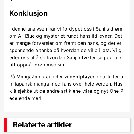
Konklusjon
I denne analysen har vi fordypet oss i Sanjis drøm
om All Blue og mysteriet rundt hans ild-evner. Det
er mange forvarsler om fremtiden hans, og det er
spennende å tenke på hvordan de vil bli løst. Vi gl
eder oss til å se hvordan Sanji utvikler seg og til sl
utt oppnår drømmen sin.
På MangaZamurai deler vi dyptpløyende artikler o
m japansk manga med fans over hele verden. Hus
k å sjekke ut de andre artiklene våre og nyt One Pi
ece enda mer!
Relaterte artikler