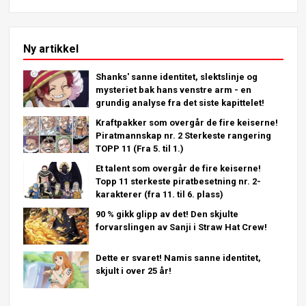
Ny artikkel
Shanks' sanne identitet, slektslinje og
mysteriet bak hans venstre arm - en
grundig analyse fra det siste kapittelet!
Kraftpakker som overgår de fire keiserne!
Piratmannskap nr. 2 Sterkeste rangering
TOPP 11 (Fra 5. til 1.)
Et talent som overgår de fire keiserne!
Topp 11 sterkeste piratbesetning nr. 2-
karakterer (fra 11. til 6. plass)
90 % gikk glipp av det! Den skjulte
forvarslingen av Sanji i Straw Hat Crew!
Dette er svaret! Namis sanne identitet,
skjult i over 25 år!