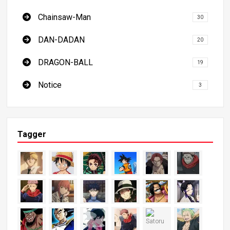
Chainsaw-Man
30
DAN-DADAN
20
DRAGON-BALL
19
Notice
3
Tagger