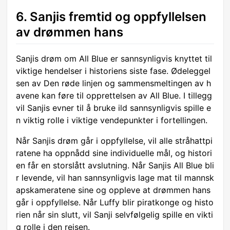
6. Sanjis fremtid og oppfyllelsen
av drømmen hans
Sanjis drøm om All Blue er sannsynligvis knyttet til
viktige hendelser i historiens siste fase. Ødeleggel
sen av Den røde linjen og sammensmeltingen av h
avene kan føre til opprettelsen av All Blue. I tillegg
vil Sanjis evner til å bruke ild sannsynligvis spille e
n viktig rolle i viktige vendepunkter i fortellingen.
Når Sanjis drøm går i oppfyllelse, vil alle stråhattpi
ratene ha oppnådd sine individuelle mål, og histori
en får en storslått avslutning. Når Sanjis All Blue bli
r levende, vil han sannsynligvis lage mat til mannsk
apskameratene sine og oppleve at drømmen hans
går i oppfyllelse. Når Luffy blir piratkonge og histo
rien når sin slutt, vil Sanji selvfølgelig spille en vikti
g rolle i den reisen.