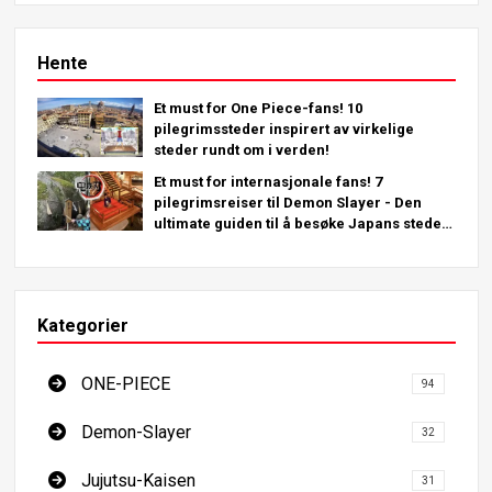
Hente
Et must for One Piece-fans! 10
pilegrimssteder inspirert av virkelige
steder rundt om i verden!
Et must for internasjonale fans! 7
pilegrimsreiser til Demon Slayer - Den
ultimate guiden til å besøke Japans steder
du må se
Kategorier
ONE-PIECE
94
Demon-Slayer
32
Jujutsu-Kaisen
31