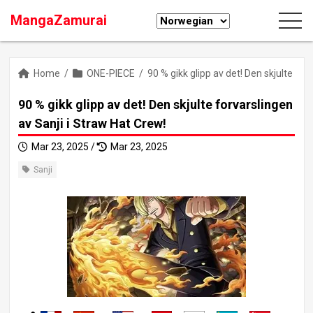
MangaZamurai
Home
/
ONE-PIECE
/
90 % gikk glipp av det! Den skjulte for
90 % gikk glipp av det! Den skjulte forvarslingen
av Sanji i Straw Hat Crew!
Mar 23, 2025 /
Mar 23, 2025
Sanji