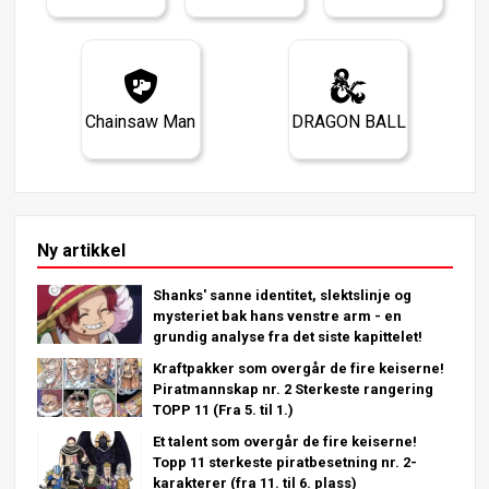
Chainsaw Man
DRAGON BALL
Ny artikkel
Shanks' sanne identitet, slektslinje og
mysteriet bak hans venstre arm - en
grundig analyse fra det siste kapittelet!
Kraftpakker som overgår de fire keiserne!
Piratmannskap nr. 2 Sterkeste rangering
TOPP 11 (Fra 5. til 1.)
Et talent som overgår de fire keiserne!
Topp 11 sterkeste piratbesetning nr. 2-
karakterer (fra 11. til 6. plass)