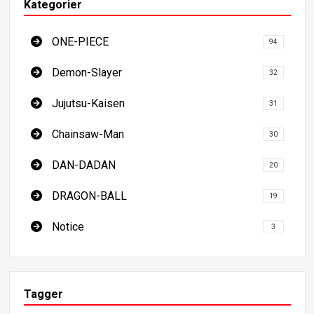
Kategorier
ONE-PIECE
94
Demon-Slayer
32
Jujutsu-Kaisen
31
Chainsaw-Man
30
DAN-DADAN
20
DRAGON-BALL
19
Notice
3
Tagger