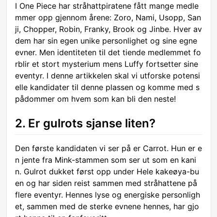
I One Piece har stråhattpiratene fått mange medle
mmer opp gjennom årene: Zoro, Nami, Usopp, San
ji, Chopper, Robin, Franky, Brook og Jinbe. Hver av
dem har sin egen unike personlighet og sine egne
evner. Men identiteten til det tiende medlemmet fo
rblir et stort mysterium mens Luffy fortsetter sine
eventyr. I denne artikkelen skal vi utforske potensi
elle kandidater til denne plassen og komme med s
pådommer om hvem som kan bli den neste!
2. Er gulrots sjanse liten?
Den første kandidaten vi ser på er Carrot. Hun er e
n jente fra Mink-stammen som ser ut som en kani
n. Gulrot dukket først opp under Hele kakeøya-bu
en og har siden reist sammen med stråhattene på
flere eventyr. Hennes lyse og energiske personligh
et, sammen med de sterke evnene hennes, har gjo