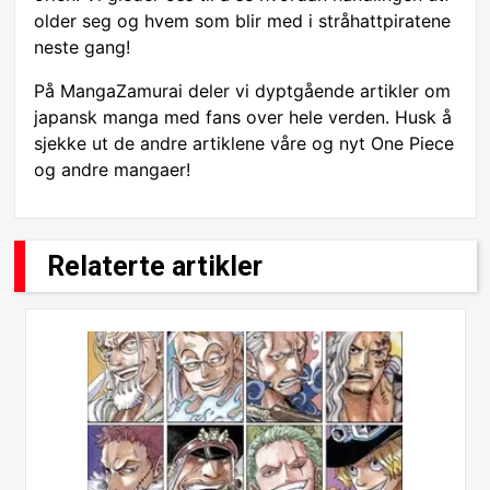
older seg og hvem som blir med i stråhattpiratene
neste gang!
På MangaZamurai deler vi dyptgående artikler om
japansk manga med fans over hele verden. Husk å
sjekke ut de andre artiklene våre og nyt One Piece
og andre mangaer!
Relaterte artikler