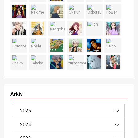
Arkiv
2025
2024
08/2025（1）