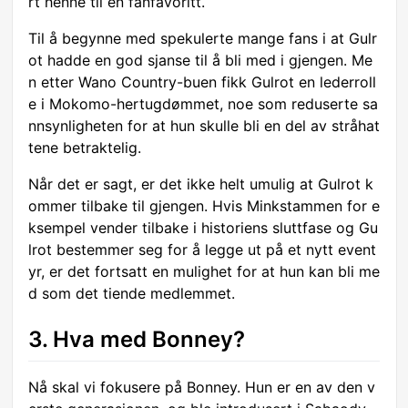
rt henne til en fanfavoritt.
Til å begynne med spekulerte mange fans i at Gulr
ot hadde en god sjanse til å bli med i gjengen. Me
n etter Wano Country-buen fikk Gulrot en lederroll
e i Mokomo-hertugdømmet, noe som reduserte sa
nnsynligheten for at hun skulle bli en del av stråhat
tene betraktelig.
Når det er sagt, er det ikke helt umulig at Gulrot k
ommer tilbake til gjengen. Hvis Minkstammen for e
ksempel vender tilbake i historiens sluttfase og Gu
lrot bestemmer seg for å legge ut på et nytt event
yr, er det fortsatt en mulighet for at hun kan bli me
d som det tiende medlemmet.
3. Hva med Bonney?
Nå skal vi fokusere på Bonney. Hun er en av den v