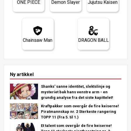
ONE PIECE
Demon Slayer
Jujutsu Kaisen
Chainsaw Man
DRAGON BALL
Ny artikkel
Shanks' sanne identitet, slektslinje og
mysteriet bak hans venstre arm - en
grundig analyse fra det siste kapittelet!
Kraftpakker som overgår de fire keiserne!
Piratmannskap nr. 2 Sterkeste rangering
TOPP 11 (Fra 5. til 1.)
Et talent som overgår de fire keiserne!