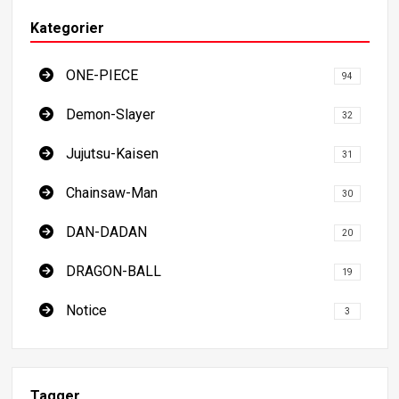
Kategorier
ONE-PIECE
94
Demon-Slayer
32
Jujutsu-Kaisen
31
Chainsaw-Man
30
DAN-DADAN
20
DRAGON-BALL
19
Notice
3
Tagger