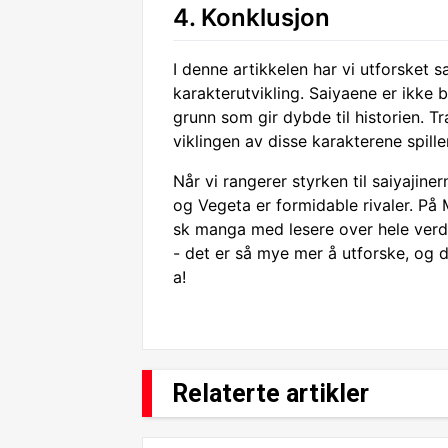
4. Konklusjon
I denne artikkelen har vi utforsket 
karakterutvikling. Saiyaene er ikke 
grunn som gir dybde til historien. 
viklingen av disse karakterene spiller
Når vi rangerer styrken til saiyajine
og Vegeta er formidable rivaler. På
sk manga med lesere over hele verde
- det er så mye mer å utforske, og d
a!
Relaterte artikler