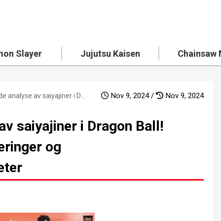
on Slayer
Jujutsu Kaisen
Chainsaw
Nov 9, 2024 /
Nov 9, 2024
Dybdegående analyse av saiyajiner i Dragon Ball! Ultimate karakterrangeringer og evolusjonshemmeligheter
 saiyajiner i Dragon Ball!
eringer og
eter