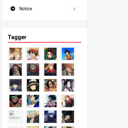
Notice
3
Tagger