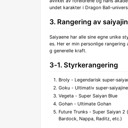
åvirket av foreldrene og hans akade
undet karakter i Dragon Ball-univers
3. Rangering av saiyaji
Saiyaene har alle sine egne unike st
es. Her er min personlige rangering 
g generelle kraft.
3-1. Styrkerangering
Broly - Legendarisk super-saiya
Goku - Ultimativ super-saiyajine
Vegeta - Super Saiyan Blue
Gohan - Ultimate Gohan
Future Trunks - Super Saiyan 2 
Bardock, Nappa, Raditz, etc.)