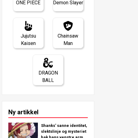
ONE PIECE
Demon Slayer
Jujutsu
Chainsaw
Kaisen
Man
DRAGON
BALL
Ny artikkel
Shanks' sanne identitet,
slektslinje og mysteriet
bak hans venstre arm -