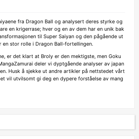
saiyaene fra Dragon Ball og analysert deres styrke og
bare en krigerrase; hver og en av dem har en unik bak
Transformasjonen til Super Saiyan og den pågående ut
 en stor rolle i Dragon Ball-fortellingen.
rne, er det klart at Broly er den mektigste, men Goku
 MangaZamurai deler vi dyptgående analyser av japan
n. Husk å sjekke ut andre artikler på nettstedet vårt
et vil utvilsomt gi deg en dypere forståelse av mang