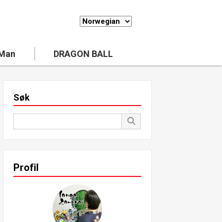
 Man
DRAGON BALL
Søk
Profil