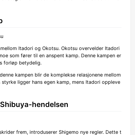
p
su
ellom Itadori og Okotsu. Okotsu overvelder Itadori
noe som fører til en anspent kamp. Denne kampen er
s forløp betydelig.
 denne kampen blir de komplekse relasjonene mellom
 styrke ligger hans egen kamp, mens Itadori oppleve
 i Shibuya-hendelsen
krider frem, introduserer Shigemo nye regler. Dette t