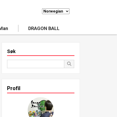
 Man
DRAGON BALL
Søk
Profil