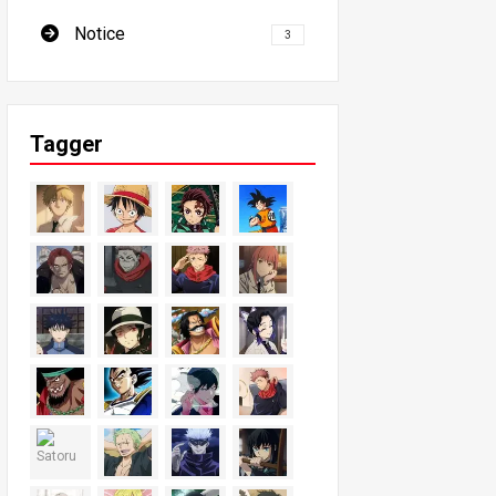
Notice
3
Tagger