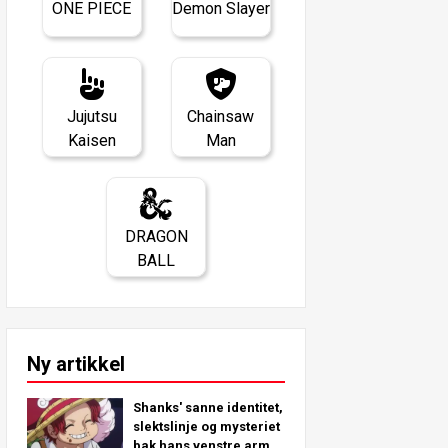
ONE PIECE
Demon Slayer
Jujutsu
Chainsaw
Kaisen
Man
DRAGON
BALL
Ny artikkel
Shanks' sanne identitet,
slektslinje og mysteriet
bak hans venstre arm -