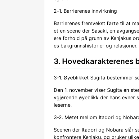
2-1. Barrierenes innvirkning
Barrierenes fremvekst førte til at m
et en scene der Sasaki, en avgangsel
ere forhold på grunn av Kenjakus ord
es bakgrunnshistorier og relasjoner.
3. Hovedkarakterenes 
3-1. Øyeblikket Sugita bestemmer s
Den 1. november viser Sugita en st
vgjørende øyeblikk der hans evner 
leserne.
3-2. Møtet mellom Itadori og Nobar
Scenen der Itadori og Nobara slår 
konfrontere Kenjaku, og bruker ulike