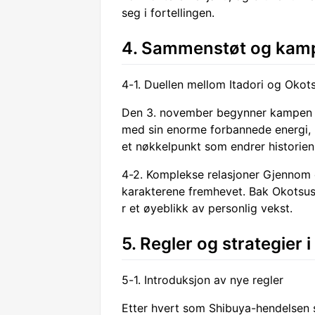
seg i fortellingen.
4. Sammenstøt og kam
4-1. Duellen mellom Itadori og Okot
Den 3. november begynner kampen m
med sin enorme forbannede energi, 
et nøkkelpunkt som endrer historien
4-2. Komplekse relasjoner Gjennom
karakterene fremhevet. Bak Okotsus
r et øyeblikk av personlig vekst.
5. Regler og strategier
5-1. Introduksjon av nye regler
Etter hvert som Shibuya-hendelsen s