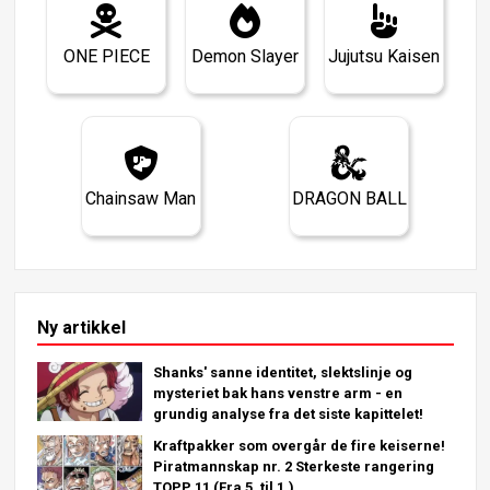
ONE PIECE
Demon Slayer
Jujutsu Kaisen
Chainsaw Man
DRAGON BALL
Ny artikkel
Shanks' sanne identitet, slektslinje og
mysteriet bak hans venstre arm - en
grundig analyse fra det siste kapittelet!
Kraftpakker som overgår de fire keiserne!
Piratmannskap nr. 2 Sterkeste rangering
TOPP 11 (Fra 5. til 1.)