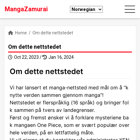
MangaZamurai
Home
/
Om dette nettstedet
Om dette nettstedet
Oct 22, 2023 /
Jan 16, 2024
Om dette nettstedet
Vi har lansert et manga-nettsted med mål om å “k
nytte verden sammen gjennom manga”!
Nettstedet er flerspråklig (16 språk) og bringer fol
k sammen på tvers av landegrenser.
Først og fremst ønsker vi å forklare mysteriene ba
k mangaen One Piece, som er svært populær over
hele verden, på en lettfattelig måte.