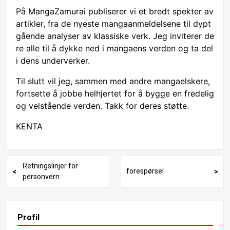
På MangaZamurai publiserer vi et bredt spekter av
artikler, fra de nyeste mangaanmeldelsene til dypt
gående analyser av klassiske verk. Jeg inviterer de
re alle til å dykke ned i mangaens verden og ta del
i dens underverker.
Til slutt vil jeg, sammen med andre mangaelskere,
fortsette å jobbe helhjertet for å bygge en fredelig
og velstående verden. Takk for deres støtte.
KENTA
Retningslinjer for
forespørsel
personvern
Profil