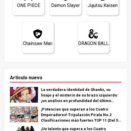
ONE PIECE
Demon Slayer
Jujutsu Kaisen
Chainsaw Man
DRAGON BALL
Artículo nuevo
La verdadera identidad de Shanks, su
linaje y el misterio de su brazo izquierdo:
¡un análisis en profundidad del último
capítulo!
¡Potencias que superan a los Cuatro
Emperadores! Tripulación Pirata No.2
Clasificaciones más fuertes TOP 11 (Del 5º
al 1º)
¡Un talento que supera a los Cuatro