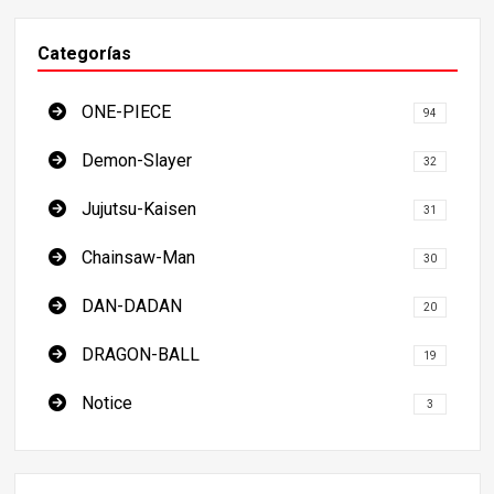
Categorías
ONE-PIECE
94
Demon-Slayer
32
Jujutsu-Kaisen
31
Chainsaw-Man
30
DAN-DADAN
20
DRAGON-BALL
19
Notice
3