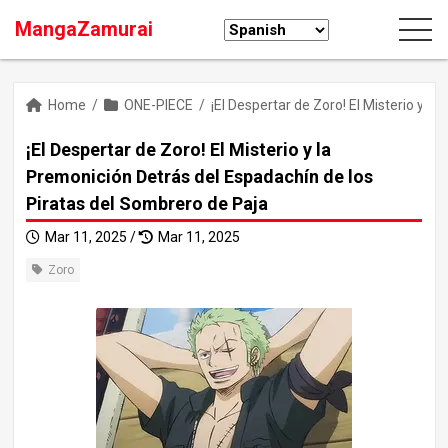
MangaZamurai
Home
/
ONE-PIECE
/
¡El Despertar de Zoro! El Misterio y 
¡El Despertar de Zoro! El Misterio y la
Premonición Detrás del Espadachín de los
Piratas del Sombrero de Paja
Mar 11, 2025 /
Mar 11, 2025
Zoro