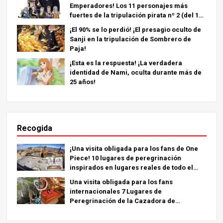
Emperadores! Los 11 personajes más
fuertes de la tripulación pirata nº 2 (del 11º
al 6º puesto)
¡El 90% se lo perdió! ¡El presagio oculto de
Sanji en la tripulación de Sombrero de
Paja!
¡Esta es la respuesta! ¡La verdadera
identidad de Nami, oculta durante más de
25 años!
Recogida
¡Una visita obligada para los fans de One
Piece! 10 lugares de peregrinación
inspirados en lugares reales de todo el
mundo.
Una visita obligada para los fans
internacionales 7 Lugares de
Peregrinación de la Cazadora de
Demonios - La Guía Definitiva para Visitar
los Lugares Imprescindibles de Japón