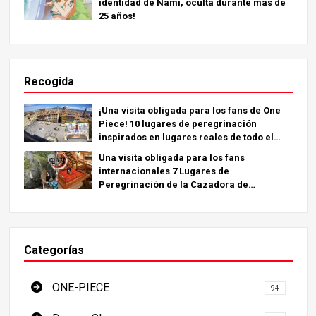
identidad de Nami, oculta durante más de
25 años!
Recogida
¡Una visita obligada para los fans de One
Piece! 10 lugares de peregrinación
inspirados en lugares reales de todo el
mundo.
Una visita obligada para los fans
internacionales 7 Lugares de
Peregrinación de la Cazadora de
Demonios - La Guía Definitiva para Visitar
los Lugares Imprescindibles de Japón
Categorías
ONE-PIECE
94