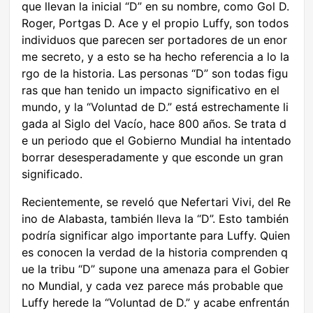
que llevan la inicial “D” en su nombre, como Gol D.
Roger, Portgas D. Ace y el propio Luffy, son todos
individuos que parecen ser portadores de un enor
me secreto, y a esto se ha hecho referencia a lo la
rgo de la historia. Las personas “D” son todas figu
ras que han tenido un impacto significativo en el
mundo, y la “Voluntad de D.” está estrechamente li
gada al Siglo del Vacío, hace 800 años. Se trata d
e un periodo que el Gobierno Mundial ha intentado
borrar desesperadamente y que esconde un gran
significado.
Recientemente, se reveló que Nefertari Vivi, del Re
ino de Alabasta, también lleva la “D”. Esto también
podría significar algo importante para Luffy. Quien
es conocen la verdad de la historia comprenden q
ue la tribu “D” supone una amenaza para el Gobier
no Mundial, y cada vez parece más probable que
Luffy herede la “Voluntad de D.” y acabe enfrentán