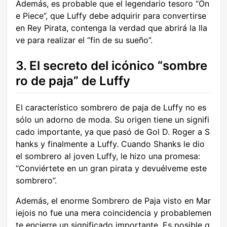
Además, es probable que el legendario tesoro “On
e Piece”, que Luffy debe adquirir para convertirse
en Rey Pirata, contenga la verdad que abrirá la lla
ve para realizar el “fin de su sueño”.
3. El secreto del icónico “sombre
ro de paja” de Luffy
El característico sombrero de paja de Luffy no es
sólo un adorno de moda. Su origen tiene un signifi
cado importante, ya que pasó de Gol D. Roger a S
hanks y finalmente a Luffy. Cuando Shanks le dio
el sombrero al joven Luffy, le hizo una promesa:
“Conviértete en un gran pirata y devuélveme este
sombrero”.
Además, el enorme Sombrero de Paja visto en Mar
iejois no fue una mera coincidencia y probablemen
te encierre un significado importante. Es posible q