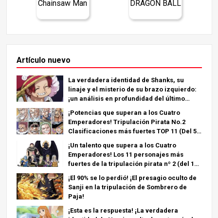
Chainsaw Man
DRAGON BALL
Artículo nuevo
La verdadera identidad de Shanks, su
linaje y el misterio de su brazo izquierdo:
¡un análisis en profundidad del último
capítulo!
¡Potencias que superan a los Cuatro
Emperadores! Tripulación Pirata No.2
Clasificaciones más fuertes TOP 11 (Del 5º
al 1º)
¡Un talento que supera a los Cuatro
Emperadores! Los 11 personajes más
fuertes de la tripulación pirata nº 2 (del 11º
al 6º puesto)
¡El 90% se lo perdió! ¡El presagio oculto de
Sanji en la tripulación de Sombrero de
Paja!
¡Esta es la respuesta! ¡La verdadera