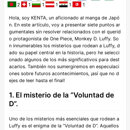
2
1
1
1
1
1
Hola, soy KENTA, un aficionado al manga de Japó
n. En este artículo, voy a presentar siete puntos ar
gumentales sin resolver relacionados con el querid
o protagonista de One Piece, Monkey D. Luffy. So
n innumerables los misterios que rodean a Luffy, d
ado su papel central en la historia, pero he selecci
onado algunos de los más significativos para dest
acarlos. También nos sumergiremos en especulaci
ones sobre futuros acontecimientos, ¡así que no d
ejes de leer hasta el final!
1. El misterio de la “Voluntad de
D”.
Uno de los misterios más esenciales que rodean a
Luffy es el enigma de la “Voluntad de D”. Aquellos