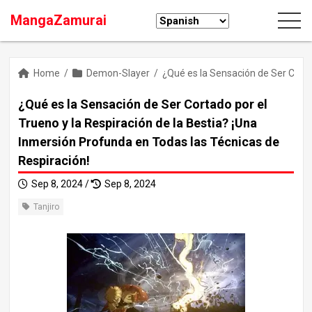
MangaZamurai
Home
/
Demon-Slayer
/
¿Qué es la Sensación de Ser Corta
¿Qué es la Sensación de Ser Cortado por el
Trueno y la Respiración de la Bestia? ¡Una
Inmersión Profunda en Todas las Técnicas de
Respiración!
Sep 8, 2024 /
Sep 8, 2024
Tanjiro