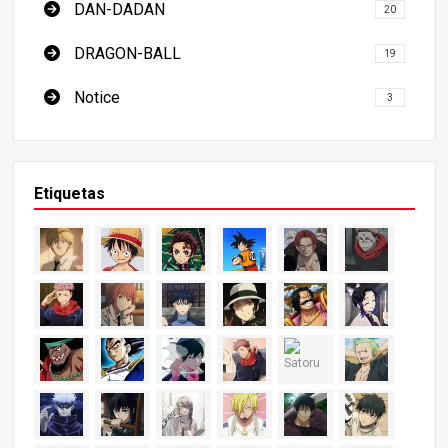
DAN-DADAN
20
DRAGON-BALL
19
Notice
3
Etiquetas