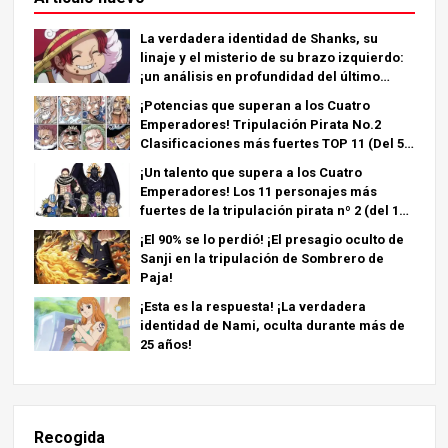
La verdadera identidad de Shanks, su
linaje y el misterio de su brazo izquierdo:
¡un análisis en profundidad del último
capítulo!
¡Potencias que superan a los Cuatro
Emperadores! Tripulación Pirata No.2
Clasificaciones más fuertes TOP 11 (Del 5º
al 1º)
¡Un talento que supera a los Cuatro
Emperadores! Los 11 personajes más
fuertes de la tripulación pirata nº 2 (del 11º
al 6º puesto)
¡El 90% se lo perdió! ¡El presagio oculto de
Sanji en la tripulación de Sombrero de
Paja!
¡Esta es la respuesta! ¡La verdadera
identidad de Nami, oculta durante más de
25 años!
Recogida