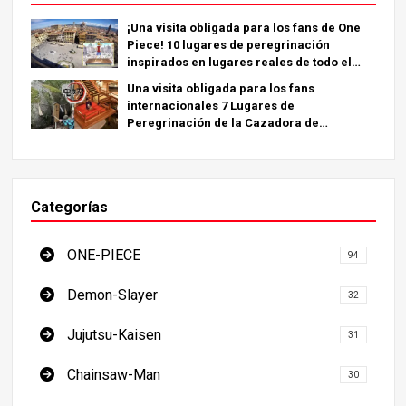
¡Una visita obligada para los fans de One
Piece! 10 lugares de peregrinación
inspirados en lugares reales de todo el
mundo.
Una visita obligada para los fans
internacionales 7 Lugares de
Peregrinación de la Cazadora de
Demonios - La Guía Definitiva para Visitar
los Lugares Imprescindibles de Japón
Categorías
ONE-PIECE
94
Demon-Slayer
32
Jujutsu-Kaisen
31
Chainsaw-Man
30