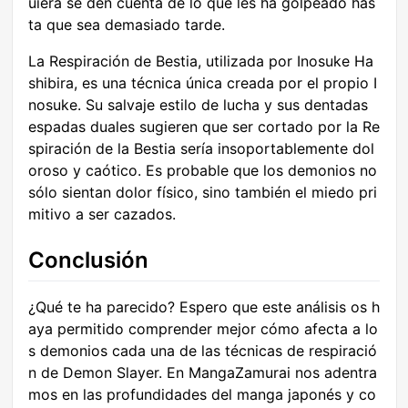
uiera se den cuenta de lo que les ha golpeado has
ta que sea demasiado tarde.
La Respiración de Bestia, utilizada por Inosuke Ha
shibira, es una técnica única creada por el propio I
nosuke. Su salvaje estilo de lucha y sus dentadas
espadas duales sugieren que ser cortado por la Re
spiración de la Bestia sería insoportablemente dol
oroso y caótico. Es probable que los demonios no
sólo sientan dolor físico, sino también el miedo pri
mitivo a ser cazados.
Conclusión
¿Qué te ha parecido? Espero que este análisis os h
aya permitido comprender mejor cómo afecta a lo
s demonios cada una de las técnicas de respiració
n de Demon Slayer. En MangaZamurai nos adentra
mos en las profundidades del manga japonés y co