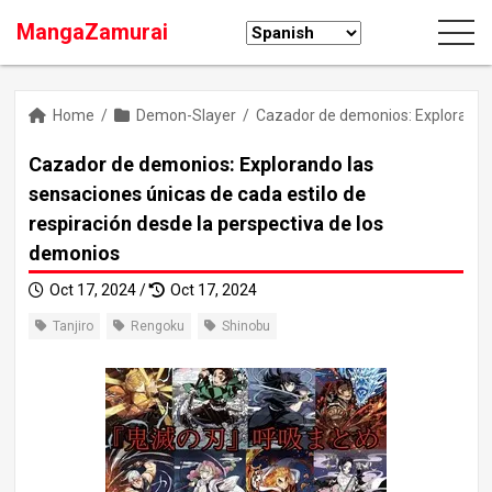
MangaZamurai
Home
/
Demon-Slayer
/
Cazador de demonios: Explorando l
Cazador de demonios: Explorando las
sensaciones únicas de cada estilo de
respiración desde la perspectiva de los
demonios
Oct 17, 2024 /
Oct 17, 2024
Tanjiro
Rengoku
Shinobu