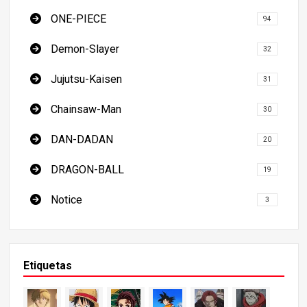
ONE-PIECE
94
Demon-Slayer
32
Jujutsu-Kaisen
31
Chainsaw-Man
30
DAN-DADAN
20
DRAGON-BALL
19
Notice
3
Etiquetas