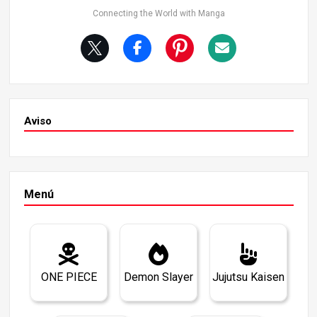
Connecting the World with Manga
Aviso
Menú
ONE PIECE
Demon Slayer
Jujutsu Kaisen