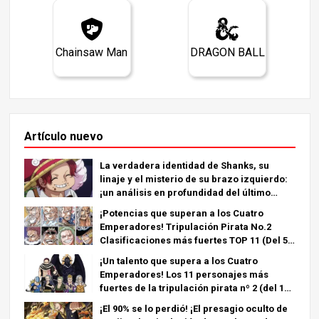
Chainsaw Man
DRAGON BALL
Artículo nuevo
La verdadera identidad de Shanks, su
linaje y el misterio de su brazo izquierdo:
¡un análisis en profundidad del último
capítulo!
¡Potencias que superan a los Cuatro
Emperadores! Tripulación Pirata No.2
Clasificaciones más fuertes TOP 11 (Del 5º
al 1º)
¡Un talento que supera a los Cuatro
Emperadores! Los 11 personajes más
fuertes de la tripulación pirata nº 2 (del 11º
al 6º puesto)
¡El 90% se lo perdió! ¡El presagio oculto de