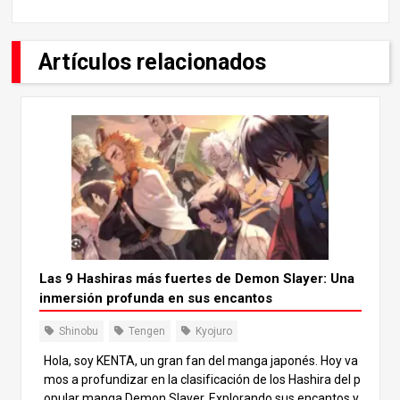
Artículos relacionados
Las 9 Hashiras más fuertes de Demon Slayer: Una
inmersión profunda en sus encantos
Shinobu
Tengen
Kyojuro
Hola, soy KENTA, un gran fan del manga japonés. Hoy va
mos a profundizar en la clasificación de los Hashira del p
opular manga Demon Slayer. Explorando sus encantos y