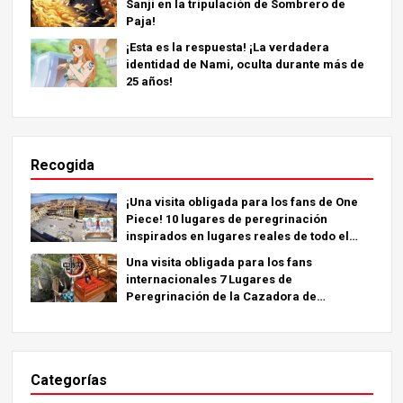
Sanji en la tripulación de Sombrero de
Paja!
¡Esta es la respuesta! ¡La verdadera
identidad de Nami, oculta durante más de
25 años!
Recogida
¡Una visita obligada para los fans de One
Piece! 10 lugares de peregrinación
inspirados en lugares reales de todo el
mundo.
Una visita obligada para los fans
internacionales 7 Lugares de
Peregrinación de la Cazadora de
Demonios - La Guía Definitiva para Visitar
los Lugares Imprescindibles de Japón
Categorías