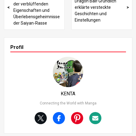
Dragon Ball! Gründlich
der verblüffenden
erklärte versteckte
Eigenschaften und
Geschichten und
Überlebensgeheimnisse
Einstellungen
der Saiyan-Rasse
Profil
KENTA
Connecting the World with Manga