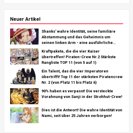
Neuer Artikel
Shanks' wahre Identität, seine familiäre
Abstammung und das Geheimnis um
seinen linken Arm - eine ausführliche
Analyse des letzten Kapitels!
Kraftpakete, die die vier Kaiser
übertreffen! Piraten-Crew Nr.2 Stärkste
Rangliste TOP 11 (von 5 auf 1)
Ein Talent, das die vier Imperatoren
übertrifft! Top 11 der stärksten Piratencrew
Nr. 2 (von Platz 11 bis Platz 6)
90% haben es verpasst! Die versteckte
Vorahnung von Sanji in der Strohhut-Crew!
Dies ist die Antwort! Die wahre Identität von
Nami, seit über 25 Jahren verborgen!