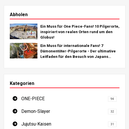
Abholen
Ein Muss für One Piece-Fans! 10 Pilgerorte,
inspiriert von realen Orten rund um den
Globus!
Ein Muss für internationale Fans! 7
Dämonentöter-Pilgerorte - Der ultimative
Leitfaden für den Besuch von Japans
Must-See-Destinationen
Kategorien
ONE-PIECE
94
Demon-Slayer
32
Jujutsu-Kaisen
31