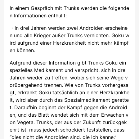
In einem Gespräch mit Trunks werden die folgende
n Informationen enthüllt:
・In drei Jahren werden zwei Androiden erscheine
n und alle Krieger außer Trunks vernichten. Goku w
ird aufgrund einer Herzkrankheit nicht mehr kämpf
en können.
Aufgrund dieser Information gibt Trunks Goku ein
spezielles Medikament und verspricht, sich in drei
Jahren wieder zu treffen, wobei sich seine Wege v
orübergehend trennen. Wie von Trunks vorhergesa
gt, erkrankt Goku tatsächlich an einer Herzkrankhe
it, wird aber durch das Spezialmedikament gerette
t. Daraufhin beginnt der Kampf gegen die Android
en, und das Blatt wendet sich mit dem Erwachen v
on Vegeta. Trunks, der aus der Zukunft zurückgek
ehrt ist, muss jedoch schockiert feststellen, dass
“dies nicht die Androiden sind, die ich kenne.”