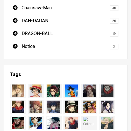
Chainsaw-Man
30
DAN-DADAN
20
DRAGON-BALL
19
Notice
3
Tags