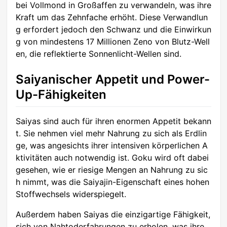
bei Vollmond in Großaffen zu verwandeln, was ihre
Kraft um das Zehnfache erhöht. Diese Verwandlun
g erfordert jedoch den Schwanz und die Einwirkun
g von mindestens 17 Millionen Zeno von Blutz-Well
en, die reflektierte Sonnenlicht-Wellen sind.
Saiyanischer Appetit und Power-
Up-Fähigkeiten
Saiyas sind auch für ihren enormen Appetit bekann
t. Sie nehmen viel mehr Nahrung zu sich als Erdlin
ge, was angesichts ihrer intensiven körperlichen A
ktivitäten auch notwendig ist. Goku wird oft dabei
gesehen, wie er riesige Mengen an Nahrung zu sic
h nimmt, was die Saiyajin-Eigenschaft eines hohen
Stoffwechsels widerspiegelt.
Außerdem haben Saiyas die einzigartige Fähigkeit,
sich von Nahtoderfahrungen zu erholen, was ihre