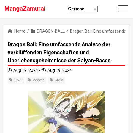
MangaZamurai
Home
/
DRAGON-BALL
/
Dragon Ball: Eine umfassende An
Dragon Ball: Eine umfassende Analyse der
verblüffenden Eigenschaften und
Überlebensgeheimnisse der Saiyan-Rasse
Aug 19, 2024 /
Aug 19, 2024
Goku
Vegeta
Broly