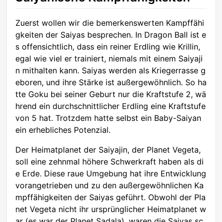
Zuerst wollen wir die bemerkenswerten Kampffähi
gkeiten der Saiyas besprechen. In Dragon Ball ist e
s offensichtlich, dass ein reiner Erdling wie Krillin,
egal wie viel er trainiert, niemals mit einem Saiyaji
n mithalten kann. Saiyas werden als Kriegerrasse g
eboren, und ihre Stärke ist außergewöhnlich. So ha
tte Goku bei seiner Geburt nur die Kraftstufe 2, wä
hrend ein durchschnittlicher Erdling eine Kraftstufe
von 5 hat. Trotzdem hatte selbst ein Baby-Saiyan
ein erhebliches Potenzial.
Der Heimatplanet der Saiyajin, der Planet Vegeta,
soll eine zehnmal höhere Schwerkraft haben als di
e Erde. Diese raue Umgebung hat ihre Entwicklung
vorangetrieben und zu den außergewöhnlichen Ka
mpffähigkeiten der Saiyas geführt. Obwohl der Pla
net Vegeta nicht ihr ursprünglicher Heimatplanet w
ar (es war der Planet Sadala), waren die Saiyas sc