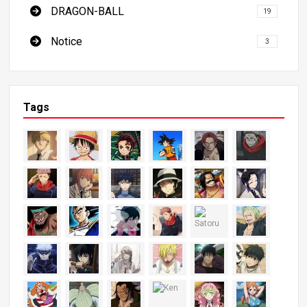
DRAGON-BALL
19
Notice
3
Tags