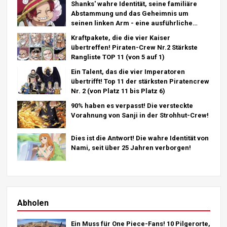
Shanks' wahre Identität, seine familiäre
Abstammung und das Geheimnis um
seinen linken Arm - eine ausführliche
Analyse des letzten Kapitels!
Kraftpakete, die die vier Kaiser
übertreffen! Piraten-Crew Nr.2 Stärkste
Rangliste TOP 11 (von 5 auf 1)
Ein Talent, das die vier Imperatoren
übertrifft! Top 11 der stärksten Piratencrew
Nr. 2 (von Platz 11 bis Platz 6)
90% haben es verpasst! Die versteckte
Vorahnung von Sanji in der Strohhut-Crew!
Dies ist die Antwort! Die wahre Identität von
Nami, seit über 25 Jahren verborgen!
Abholen
Ein Muss für One Piece-Fans! 10 Pilgerorte,