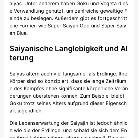
aiyas. Unter anderem haben Goku und Vegeta dies
e Verwandlung genutzt, um zahlreiche gewaltige F
einde zu besiegen. Außerdem gibt es fortgeschritt
ene Formen wie Super Saiyan God und Super Saiy
an Blue.
Saiyanische Langlebigkeit und Al
terung
Saiyas altern auch viel langsamer als Erdlinge. Ihre
Körper sind so konzipiert, dass sie lange Zeiträum
e des Kampfes ohne signifikante körperliche Verän
derungen überstehen können. Zum Beispiel bleibt
Goku trotz seines Alters aufgrund dieser Eigensch
aft jugendlich.
Die Lebenserwartung der Saiyajin ist jedoch ähnlic
h wie die der Erdlinge, und sobald sie sich dem En
de ihres Lebens nähern, altern sie schnell. Dies ist