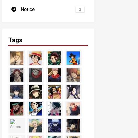
Notice
3
Tags