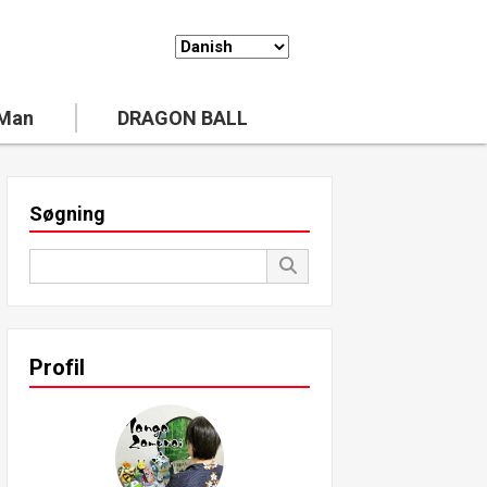
 Man
DRAGON BALL
Søgning
Profil