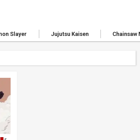
on Slayer
Jujutsu Kaisen
Chainsaw