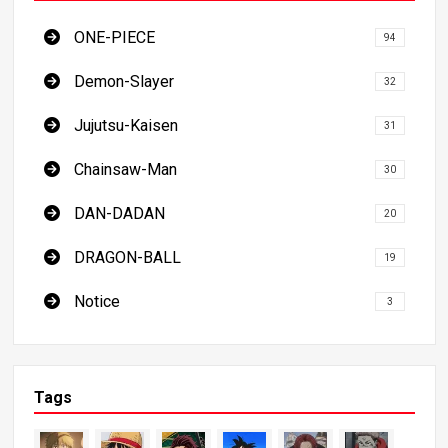
ONE-PIECE
94
Demon-Slayer
32
Jujutsu-Kaisen
31
Chainsaw-Man
30
DAN-DADAN
20
DRAGON-BALL
19
Notice
3
Tags