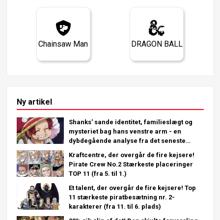
Chainsaw Man
DRAGON BALL
Ny artikel
Shanks' sande identitet, familieslægt og
mysteriet bag hans venstre arm - en
dybdegående analyse fra det seneste
kapitel!
Kraftcentre, der overgår de fire kejsere!
Pirate Crew No.2 Stærkeste placeringer
TOP 11 (fra 5. til 1.)
Et talent, der overgår de fire kejsere! Top
11 stærkeste piratbesætning nr. 2-
karakterer (fra 11. til 6. plads)